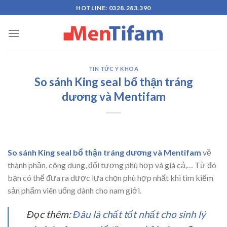
Skip
HOTLINE: 0328.283.390
to
content
TIN TỨC Y KHOA
So sánh King seal bổ thận tráng
dương và Mentifam
So sánh King seal bổ thận tráng dương và Mentifam
về
thành phần, công dụng, đối tượng phù hợp và giá cả,… Từ đó
bạn có thể đưa ra dược lựa chọn phù hợp nhất khi tìm kiếm
sản phẩm viên uống dành cho nam giới.
Đọc thêm:
Đâu là chất tốt nhất cho sinh lý