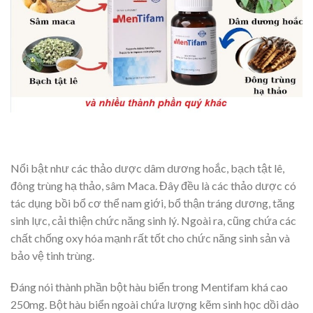
Nổi bật như các thảo dược dâm dương hoắc, bạch tật lê,
đông trùng hạ thảo, sâm Maca. Đây đều là các thảo dược có
tác dụng bồi bổ cơ thể nam giới, bổ thận tráng dương, tăng
sinh lực, cải thiện chức năng sinh lý. Ngoài ra, cũng chứa các
chất chống oxy hóa mạnh rất tốt cho chức năng sinh sản và
bảo vệ tinh trùng.
Đáng nói thành phần bột hàu biển trong Mentifam khá cao
250mg. Bột hàu biển ngoài chứa lượng kẽm sinh học dồi dào