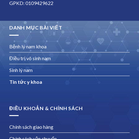
GPKD: 0109429622
DANH MỤC BÀI VIẾT
Bệnh lý nam khoa
Điều trị vô sinh nam
Sinh lý nam
Tin tức y khoa
ĐIỀU KHOẢN & CHÍNH SÁCH
Chính sách giao hàng
Chính sách vận chuyển