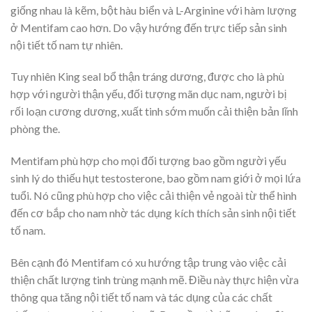
giống nhau là kẽm, bột hàu biển và L-Arginine với hàm lượng
ở Mentifam cao hơn. Do vậy hướng đến trực tiếp sản sinh
nội tiết tố nam tự nhiên.
Tuy nhiên King seal bổ thận tráng dương, được cho là phù
hợp với người thận yếu, đối tượng mãn dục nam, người bị
rối loạn cương dương, xuất tinh sớm muốn cải thiện bản lĩnh
phòng the.
Mentifam phù hợp cho mọi đối tượng bao gồm người yếu
sinh lý do thiếu hụt testosterone, bao gồm nam giới ở mọi lứa
tuổi. Nó cũng phù hợp cho việc cải thiện vẻ ngoài từ thể hình
đến cơ bắp cho nam nhờ tác dụng kích thích sản sinh nội tiết
tố nam.
Bên cạnh đó Mentifam có xu hướng tập trung vào việc cải
thiện chất lượng tinh trùng mạnh mẽ. Điều này thực hiện vừa
thông qua tăng nội tiết tố nam và tác dụng của các chất