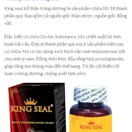
King seal bổ thận tráng dương là sản phẩm chứa tới 18 thành
phần quý. Bao gồm cả nguồn gốc thảo dược, nguồn gốc động
vật.
Đặc biệt có chứa Orchic Substance, tức chiết xuất từ tinh
hoàn hải cẩu. Đây là thành phần quý mà ít sản phẩm hiện nay
có chứa. Nó có tác dụng kích thích sản sinh testosterone, tốt
cho sinh lý nam. Đồng thời thúc đẩy tổng hợp prostaglandin,
giúp tăng lưu thông máu đến thể hang. Từ đó cải thiện rối
loạn cương dương, chống xuất tinh sớm.