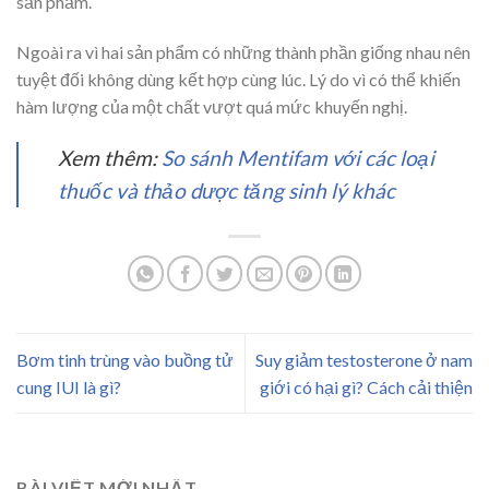
sản phẩm.
Ngoài ra vì hai sản phẩm có những thành phần giống nhau nên
tuyệt đối không dùng kết hợp cùng lúc. Lý do vì có thể khiến
hàm lượng của một chất vượt quá mức khuyến nghị.
Xem thêm:
So sánh Mentifam với các loại
thuốc và thảo dược tăng sinh lý khác
Bơm tinh trùng vào buồng tử
Suy giảm testosterone ở nam
cung IUI là gì?
giới có hại gì? Cách cải thiện
BÀI VIẾT MỚI NHẤT