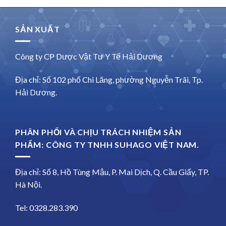
SẢN XUẤT
Công ty CP Dược Vật Tư Y Tế Hải Dương
Địa chỉ: Số 102 phố Chi Lăng, phường Nguyễn Trãi, Tp.
Hải Dương.
PHÂN PHỐI VÀ CHỊU TRÁCH NHIỆM SẢN
PHẨM: CÔNG TY TNHH SUHAGO VIỆT NAM.
Địa chỉ: Số 8, Hồ Tùng Mậu, P. Mai Dịch, Q. Cầu Giấy, TP.
Hà Nội.
Tel: 0328.283.390