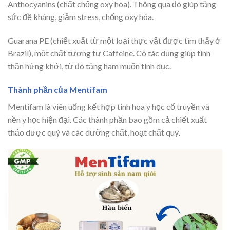
Anthocyanins (chất chống oxy hóa). Thông qua đó giúp tăng
sức đề kháng, giảm stress, chống oxy hóa.
Guarana PE (chiết xuất từ một loại thực vật được tìm thấy ở
Brazil), một chất tương tự Caffeine. Có tác dụng giúp tinh
thần hứng khởi, từ đó tăng ham muốn tình dục.
Thành phần của Mentifam
Mentifam là viên uống kết hợp tinh hoa y học cổ truyền và
nền y học hiện đại. Các thành phần bao gồm cả chiết xuất
thảo dược quý và các dưỡng chất, hoạt chất quý.