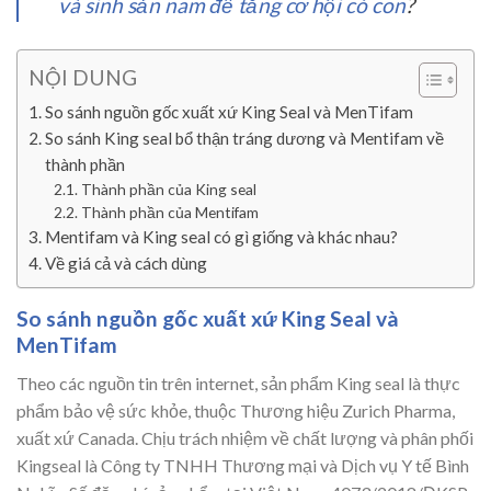
và sinh sản nam để tăng cơ hội có con
?
NỘI DUNG
So sánh nguồn gốc xuất xứ King Seal và MenTifam
So sánh King seal bổ thận tráng dương và Mentifam về
thành phần
Thành phần của King seal
Thành phần của Mentifam
Mentifam và King seal có gì giống và khác nhau?
Về giá cả và cách dùng
So sánh nguồn gốc xuất xứ King Seal và
MenTifam
Theo các nguồn tin trên internet, sản phẩm King seal là thực
phẩm bảo vệ sức khỏe, thuộc Thương hiệu Zurich Pharma,
xuất xứ Canada. Chịu trách nhiệm về chất lượng và phân phối
Kingseal là Công ty TNHH Thương mại và Dịch vụ Y tế Bình