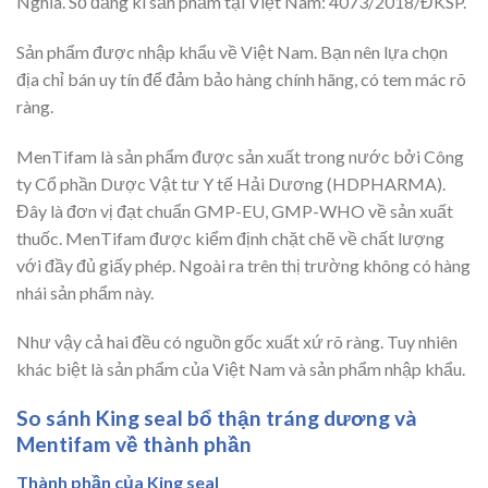
Nghĩa. Số đăng kí sản phẩm tại Việt Nam: 4073/2018/ĐKSP.
Sản phẩm được nhập khẩu về Việt Nam. Bạn nên lựa chọn
địa chỉ bán uy tín để đảm bảo hàng chính hãng, có tem mác rõ
ràng.
MenTifam là sản phẩm được sản xuất trong nước bởi Công
ty Cổ phần Dược Vật tư Y tế Hải Dương (HDPHARMA).
Đây là đơn vị đạt chuẩn GMP-EU, GMP-WHO về sản xuất
thuốc. MenTifam được kiểm định chặt chẽ về chất lượng
với đầy đủ giấy phép. Ngoài ra trên thị trường không có hàng
nhái sản phẩm này.
Như vậy cả hai đều có nguồn gốc xuất xứ rõ ràng. Tuy nhiên
khác biệt là sản phẩm của Việt Nam và sản phẩm nhập khẩu.
So sánh King seal bổ thận tráng dương và
Mentifam về thành phần
Thành phần của King seal