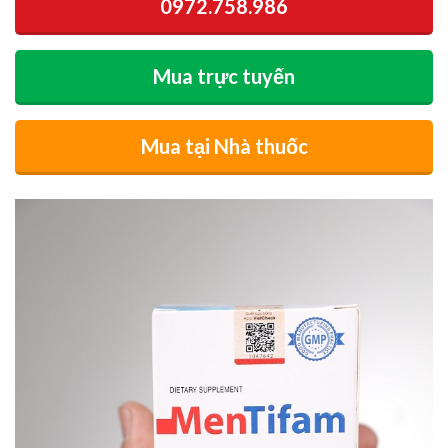
0972.758.986
Mua trực tuyến
Mua tại Nhà thuốc