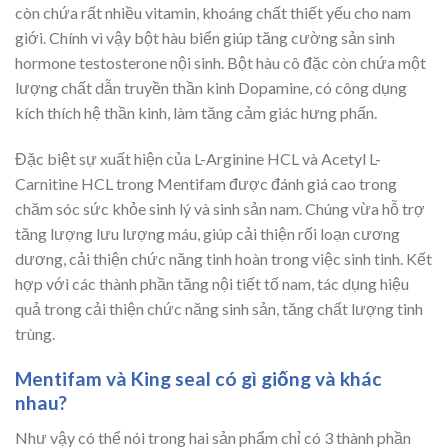
còn chứa rất nhiều vitamin, khoáng chất thiết yếu cho nam
giới. Chính vì vậy bột hàu biển giúp tăng cường sản sinh
hormone testosterone nội sinh. Bột hàu cô đặc còn chứa một
lượng chất dẫn truyền thần kinh Dopamine, có công dụng
kích thích hệ thần kinh, làm tăng cảm giác hưng phấn.
Đặc biệt sự xuất hiện của L-Arginine HCL và Acetyl L-
Carnitine HCL trong Mentifam được đánh giá cao trong
chăm sóc sức khỏe sinh lý và sinh sản nam. Chúng vừa hỗ trợ
tăng lượng lưu lượng máu, giúp cải thiện rối loạn cương
dương, cải thiện chức năng tinh hoàn trong việc sinh tinh. Kết
hợp với các thành phần tăng nội tiết tố nam, tác dụng hiệu
quả trong cải thiện chức năng sinh sản, tăng chất lượng tinh
trùng.
Mentifam và King seal có gì giống và khác
nhau?
Như vậy có thể nói trong hai sản phẩm chỉ có 3 thành phần