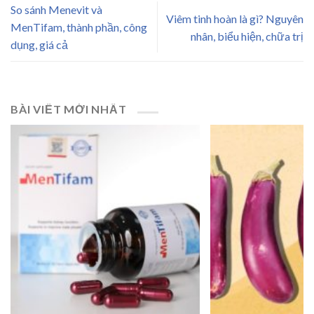
So sánh Menevit và
Viêm tinh hoàn là gì? Nguyên
MenTifam, thành phần, công
nhân, biểu hiện, chữa trị
dụng, giá cả
BÀI VIẾT MỚI NHẤT