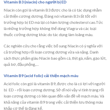
Vitamin B3 (niacin) cho người bị ED
Niacin còn gọi là vitamin B3 được cho là có tác dụng nhằm
cải thiện cương dương. Đáng nói vitamin B3 rất tốt với
trường hợp bị ED mà lại có hàm lượng cholesterol cao.Tức
là những trường hợp không thể dùng Viagra và các loại
thuốc cường dương khác do tác dụng làm loãng máu.
Các nghiên cứu cho rằng việc bổ sung Niacin có ý nghĩa với
cả trường hợp rối loạn cương dương vừa và nặng. Danh
sách thực phẩm giàu Niacin bao gồm cá, thịt gà, nấm, gạo lứt,
quả bơ, đậu phộng,…
Vitamin B9 (acid folic) cải thiện mạch máu
Acid folic còn gọi là vitamin B9, được cho là có lợi với người
bị ED – rối loạn cương dương. Sở dĩ nói vậy vì tình trạng rối
loạn cương dương có liên quan đến vấn đề về mạch máu. Và
khả năng của vitamin B9 trong việc cải thiện lưu thông máu
khắp cơ thể là đáng kể.