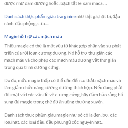
dược như dâm dương hoắc, bạch tật lê, sâm maca,…
Danh sách thực phẩm giàu L-arginine
như thịt gà, hạt bí, đậu
nành, đậu phộng, sữa….
Magie hỗ trợ các mạch máu
Thiếu magie có thể là một yếu tố khác góp phần vào sự phát
triển của rối loạn cương dương. Nó hỗ trợ thư giãn các
mạch máu và cho phép các mạch máu dương vật thư giãn
trong quá trình cương cứng.
Do đó, mức magie thấp có thể dẫn đến co thắt mạch máu và
làm giảm chức năng cương dương thích hợp. Nếu đang phải
đối mặt với các vấn đề về cương cứng, hãy đảm bảo rằng bổ
sung đủ magie trong chế độ ăn uống thường xuyên.
Danh sách thực phẩm giàu magie như sô cô la đen, bơ, các
loại hạt, các loại đậu, đậu phụ, ngũ cốc nguyên hạt…