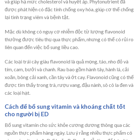
và giúp hạ mức cholesterol và huyết áp. Phytonutrient đã
được phát hiện có đặc tính chống oxy hóa, giúp cơ thể chống
lại tình trạng viêm và bệnh tật.
Mặc dù không có nguy cơ nhiễm độc từ lượng flavonoid
thường được tiêu thụ qua thực phẩm, nhưng có thể có rủi ro
liên quan đến việc bổ sung liều cao.
Các loại trái cây giàu flavonoid là quả mọng, táo, nho đỏ và
tím, cam, bưởi và chanh. Rau bao gồm hành tây, hành lá, cải
xoăn, bông cải xanh, cần tây và ớt cay. Flavonoid cũng có thể
được tìm thấy trong trà, rượu vang, đậu nành, sô cô la đen và
các loại hạt.
Cách để bổ sung vitamin và khoáng chất tốt
cho người bị ED
Bổ sung vitamin cho sức khỏe cương dương thông qua các
nguồn thực phẩm hàng ngày. Lưu ý rằng nhiều thực phẩm có