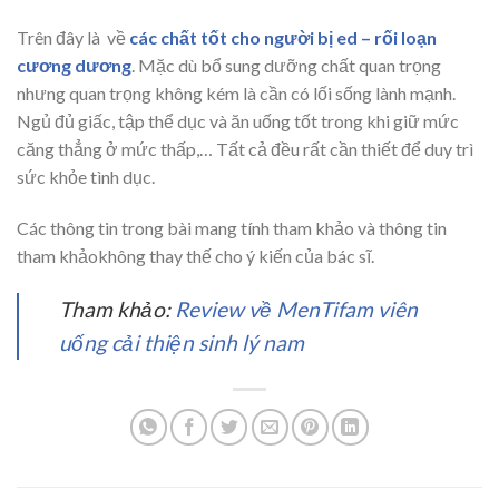
Trên đây là về
các chất tốt cho người bị ed – rối loạn
cương dương
. Mặc dù bổ sung dưỡng chất quan trọng
nhưng quan trọng không kém là cần có lối sống lành mạnh.
Ngủ đủ giấc, tập thể dục và ăn uống tốt trong khi giữ mức
căng thẳng ở mức thấp,… Tất cả đều rất cần thiết để duy trì
sức khỏe tình dục.
Các thông tin trong bài mang tính tham khảo và thông tin
tham khảokhông thay thế cho ý kiến của bác sĩ.
Tham khảo:
Review về MenTifam viên
uống cải thiện sinh lý nam