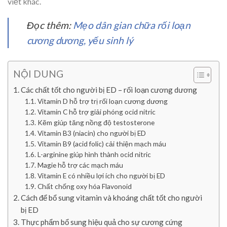
viết khác.
Đọc thêm:
Mẹo dân gian chữa rối loạn
cương dương, yếu sinh lý
NỘI DUNG
Các chất tốt cho người bị ED – rối loạn cương dương
Vitamin D hỗ trợ trị rối loạn cương dương
Vitamin C hỗ trợ giải phóng ocid nitric
Kẽm giúp tăng nồng độ testosterone
Vitamin B3 (niacin) cho người bị ED
Vitamin B9 (acid folic) cải thiện mạch máu
L-arginine giúp hình thành ocid nitric
Magie hỗ trợ các mạch máu
Vitamin E có nhiều lợi ích cho người bị ED
Chất chống oxy hóa Flavonoid
Cách để bổ sung vitamin và khoáng chất tốt cho người
bị ED
Thực phẩm bổ sung hiệu quả cho sự cương cứng