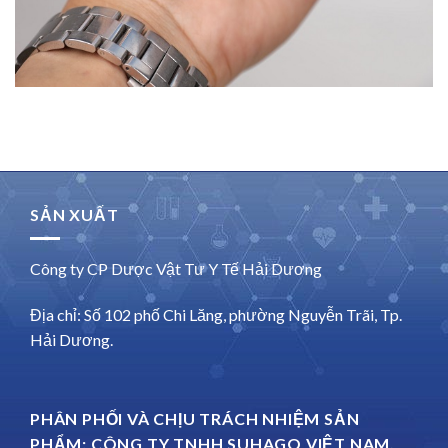
SẢN XUẤT
Công ty CP Dược Vật Tư Y Tế Hải Dương
Địa chỉ: Số 102 phố Chi Lăng, phường Nguyễn Trãi, Tp.
Hải Dương.
PHÂN PHỐI VÀ CHỊU TRÁCH NHIỆM SẢN
PHẨM: CÔNG TY TNHH SUHAGO VIỆT NAM.