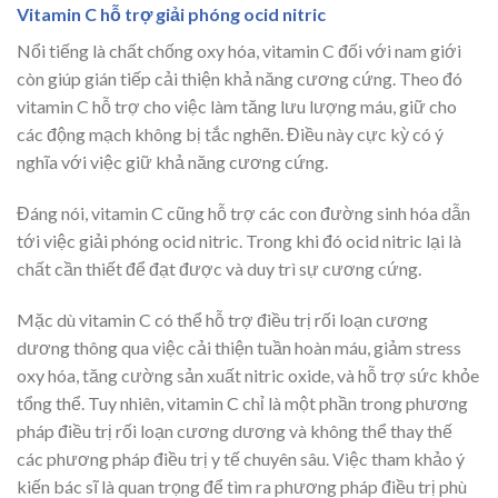
Vitamin C hỗ trợ giải phóng ocid nitric
Nổi tiếng là chất chống oxy hóa, vitamin C đối với nam giới
còn giúp gián tiếp cải thiện khả năng cương cứng. Theo đó
vitamin C hỗ trợ cho việc làm tăng lưu lượng máu, giữ cho
các động mạch không bị tắc nghẽn. Điều này cực kỳ có ý
nghĩa với việc giữ khả năng cương cứng.
Đáng nói, vitamin C cũng hỗ trợ các con đường sinh hóa dẫn
tới việc giải phóng ocid nitric. Trong khi đó ocid nitric lại là
chất cần thiết để đạt được và duy trì sự cương cứng.
Mặc dù vitamin C có thể hỗ trợ điều trị rối loạn cương
dương thông qua việc cải thiện tuần hoàn máu, giảm stress
oxy hóa, tăng cường sản xuất nitric oxide, và hỗ trợ sức khỏe
tổng thể. Tuy nhiên, vitamin C chỉ là một phần trong phương
pháp điều trị rối loạn cương dương và không thể thay thế
các phương pháp điều trị y tế chuyên sâu. Việc tham khảo ý
kiến bác sĩ là quan trọng để tìm ra phương pháp điều trị phù