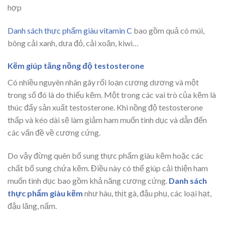
hợp
Danh sách thực phẩm giàu vitamin C
bao gồm quả có múi,
bông cải xanh, dưa đỏ, cải xoăn, kiwi…
Kẽm giúp tăng nồng độ testosterone
Có nhiều nguyên nhân gây rối loạn cương dương và một
trong số đó là do thiếu kẽm. Một trong các vai trò của kẽm là
thúc đẩy sản xuất testosterone. Khi nồng độ testosterone
thấp và kéo dài sẽ làm giảm ham muốn tình dục và dẫn đến
các vấn đề về cương cứng.
Do vậy đừng quên bổ sung thực phẩm giàu kẽm hoặc các
chất bổ sung chứa kẽm. Điều này có thể giúp cải thiện ham
muốn tình dục bao gồm khả năng cương cứng.
Danh sách
thực phẩm giàu kẽm
như hàu, thịt gà, đậu phụ, các loại hạt,
đậu lăng, nấm.