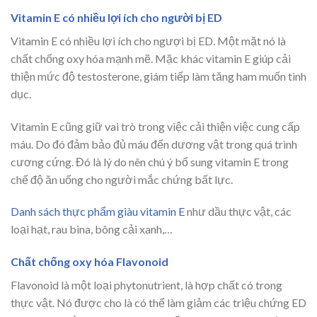
Vitamin E có nhiều lợi ích cho người bị ED
Vitamin E có nhiều lợi ích cho ngượi bị ED. Một mặt nó là
chất chống oxy hóa mạnh mẽ. Mặc khác vitamin E giúp cải
thiện mức độ testosterone, giám tiếp làm tăng ham muốn tình
dục.
Vitamin E cũng giữ vai trò trong việc cải thiện việc cung cấp
máu. Do đó đảm bảo đủ máu đến dương vật trong quá trình
cương cứng. Đó là lý do nên chú ý bổ sung vitamin E trong
chế độ ăn uống cho người mắc chứng bất lực.
Danh sách thực phẩm giàu vitamin E
như dầu thực vật, các
loại hạt, rau bina, bông cải xanh,…
Chất chống oxy hóa Flavonoid
Flavonoid là một loại phytonutrient, là hợp chất có trong
thực vật. Nó được cho là có thể làm giảm các triệu chứng ED