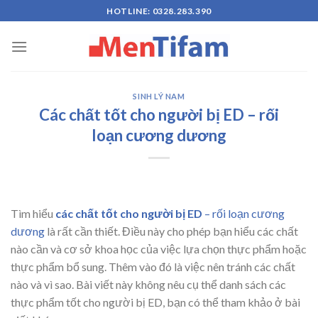
Skip
HOTLINE: 0328.283.390
to
content
SINH LÝ NAM
Các chất tốt cho người bị ED – rối
loạn cương dương
Tìm hiểu
các chất tốt cho người bị ED
– rối loạn cương
dương
là rất cần thiết. Điều này cho phép bạn hiểu các chất
nào cần và cơ sở khoa học của việc lựa chọn thực phẩm hoặc
thực phẩm bổ sung. Thêm vào đó là việc nên tránh các chất
nào và vì sao. Bài viết này không nêu cụ thể danh sách các
thực phẩm tốt cho người bị ED, bạn có thể tham khảo ở bài