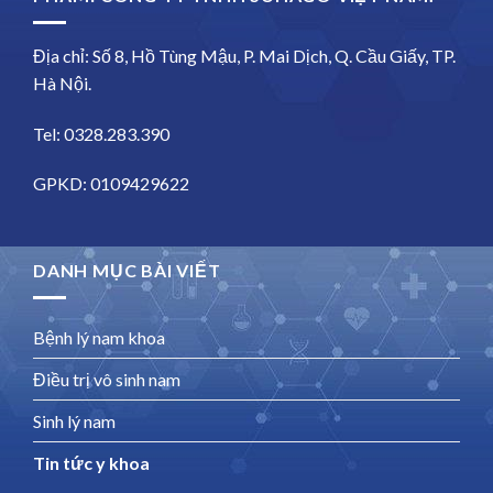
Địa chỉ: Số 8, Hồ Tùng Mậu, P. Mai Dịch, Q. Cầu Giấy, TP.
Hà Nội.
Tel: 0328.283.390
GPKD: 0109429622
DANH MỤC BÀI VIẾT
Bệnh lý nam khoa
Điều trị vô sinh nam
Sinh lý nam
Tin tức y khoa