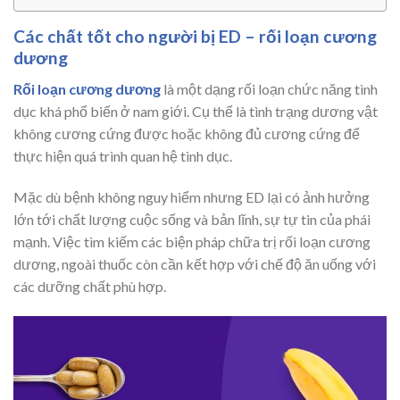
Các chất tốt cho người bị ED – rối loạn cương
dương
Rối loạn cương dương
là một dạng rối loạn chức năng tình
dục khá phổ biến ở nam giới. Cụ thể là tình trạng dương vật
không cương cứng được hoặc không đủ cương cứng để
thực hiện quá trình quan hệ tình dục.
Mặc dù bệnh không nguy hiểm nhưng ED lại có ảnh hưởng
lớn tới chất lượng cuộc sống và bản lĩnh, sự tự tin của phái
mạnh. Việc tìm kiếm các biện pháp chữa trị rối loạn cương
dương, ngoài thuốc còn cần kết hợp với chế độ ăn uống với
các dưỡng chất phù hợp.