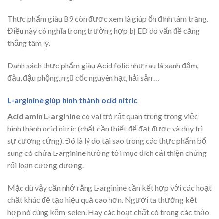
Thực phẩm giàu B9 còn được xem là giúp ổn định tâm trạng.
Điều này có nghĩa trong trường hợp bị ED do vấn đề căng
thẳng tâm lý.
Danh sách thực phẩm giàu Acid folic như rau lá xanh đậm,
đậu, đậu phộng, ngũ cốc nguyên hạt, hải sản,…
L-arginine giúp hình thành ocid nitric
Acid amin L-arginine
có vai trò rất quan trọng trong việc
hình thành ocid nitric (chất cần thiết để đạt được và duy trì
sự cương cứng). Đó là lý do tại sao trong các thực phẩm bổ
sung có chứa L-arginine hướng tới mục đích cải thiện chứng
rối loạn cương dương.
Mặc dù vậy cần nhớ rằng L-arginine cần kết hợp với các hoạt
chất khác để tạo hiệu quả cao hơn. Người ta thường kết
hợp nó cùng kẽm, selen. Hay các hoạt chất có trong các thảo