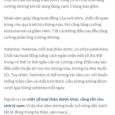
cương dương khi sử dụng đúng cách. Chúng bao gồm:
Nhân sâm: giúp tăng hoạt động của oxit nitric, chất rất quan
trọng cho quá trình lưu thông máu. Nó cũng tăng cường
testosterone và giảm viêm. Tất cả những điều này đều tăng
cường phản ứng cương dương.
Yohimbe: Yohimbe, một loại thảo dược, có chứa yohimbine.
Chất này hoạt động bằng cách ngăn chặn một số thụ thể
trong cơ thể có thể ngăn cản sự cương cứng. Điều này tạo
điều kiện thuận lợi cho lưu lượng máu, tương tự như thuốc
ED. Tuy nhiên, Yohimbe có thể tương tác tiêu cực với thuốc
chống trầm cảm và chất kích thích. Liều lượng không được
vượt quá 50mg yohimbe mỗi ngày.
Ngoài ra còn
một số loại thảo dược khác cũng tốt cho
sinh lý nam
. Ví dụ như dâm dương hoắc (cỏ sừng dê), bạch
tật lê, đông trùng hạ thảo, sâm maca,…