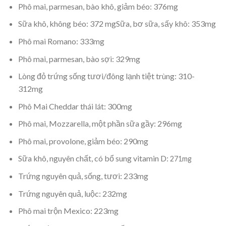
Phô mai, parmesan, bào khô, giảm béo: 376mg
Sữa khô, không béo: 372 mgSữa, bơ sữa, sấy khô: 353mg
Phô mai Romano: 333mg
Phô mai, parmesan, bào sợi: 329mg
Lòng đỏ trứng sống tươi/đông lạnh tiệt trùng: 310-
312mg
Phô Mai Cheddar thái lát: 300mg
Phô mai, Mozzarella, một phần sữa gầy: 296mg
Phô mai, provolone, giảm béo: 290mg
Sữa khô, nguyên chất, có bổ sung vitamin D:
271mg
Trứng nguyên quả, sống, tươi: 233mg
Trứng nguyên quả, luộc: 232mg
Phô mai trộn Mexico: 223mg