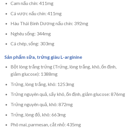
Cam nấu chín: 411mg
Cá vược nấu chín: 411mg
Hàu Thái Bình Dương nấu chín: 392mg
Nghêu sống: 344mg
Cá chép, sống: 303mg
Sản phẩm sữa, trứng giàu L-arginine
Bột lòng trắng trứng (Trứng, lòng trắng, khô, ổn định,
giảm glucose): 1388mg
Trứng, lòng trắng, khô: 1253mg
Trứng nguyên quả, sấy khô, ổn định, giảm glucose: 876mg
Trứng nguyên quả, khô: 872mg
Trứng, lòng đỏ, khô: 663mg
Phô mai, parmesan, cắt nhỏ: 435mg