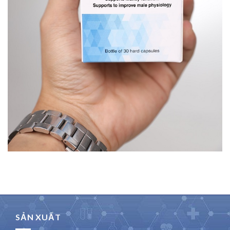
SẢN XUẤT