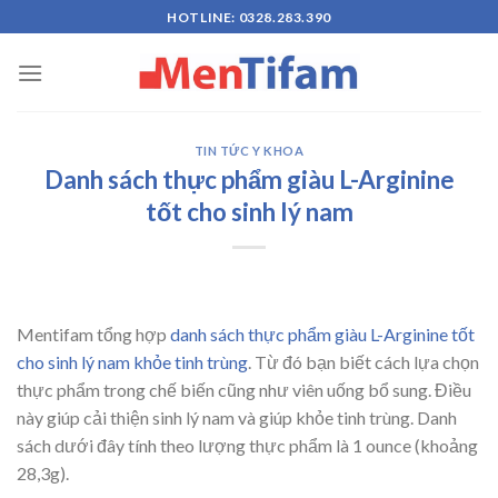
Skip
HOTLINE: 0328.283.390
to
content
TIN TỨC Y KHOA
Danh sách thực phẩm giàu L-Arginine
tốt cho sinh lý nam
Mentifam tổng hợp
danh sách thực phẩm giàu L-Arginine tốt
cho sinh lý nam khỏe tinh trùng
. Từ đó bạn biết cách lựa chọn
thực phẩm trong chế biến cũng như viên uống bổ sung. Điều
này giúp cải thiện sinh lý nam và giúp khỏe tinh trùng. Danh
sách dưới đây tính theo lượng thực phẩm là 1 ounce (khoảng
28,3g).