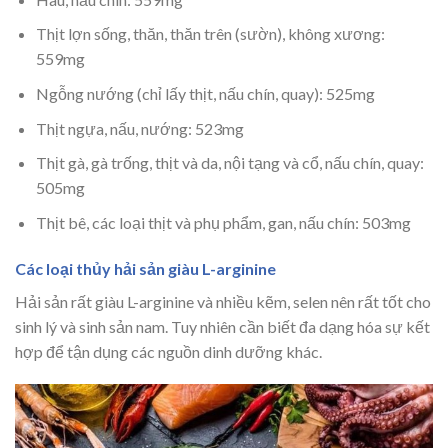
Thịt lợn sống, thăn, thăn trên (sườn), không xương:
559mg
Ngỗng nướng (chỉ lấy thịt, nấu chín, quay): 525mg
Thịt ngựa, nấu, nướng: 523mg
Thịt gà, gà trống, thịt và da, nội tạng và cổ, nấu chín, quay:
505mg
Thịt bê, các loại thịt và phụ phẩm, gan, nấu chín: 503mg
Các loại thủy hải sản giàu L-arginine
Hải sản rất giàu L-arginine và nhiều kẽm, selen nên rất tốt cho
sinh lý và sinh sản nam. Tuy nhiên cần biết đa dạng hóa sự kết
hợp để tận dụng các nguồn dinh dưỡng khác.