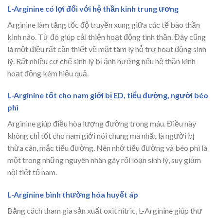
L-Arginine có lợi đối với hệ thần kinh trung ương
Arginine làm tăng tốc độ truyền xung giữa các tế bào thần
kinh não. Từ đó giúp cải thiện hoạt động tinh thần. Đây cũng
là một điều rất cần thiết về mặt tâm lý hỗ trợ hoạt động sinh
lý. Rất nhiều cơ chế sinh lý bị ảnh hưởng nếu hệ thần kinh
hoạt động kém hiệu quả.
L-Arginine tốt cho nam giới bị ED, tiểu đường, người béo
phì
Arginine giúp điều hòa lượng đường trong máu. Điều này
không chỉ tốt cho nam giới nói chung mà nhất là người bị
thừa cân, mắc tiểu đường. Nên nhớ tiểu đường và béo phì là
một trong những nguyên nhân gây rối loạn sinh lý, suy giảm
nội tiết tố nam.
L-Arginine bình thường hóa huyết áp
Bằng cách tham gia sản xuất oxit nitric, L-Arginine giúp thư