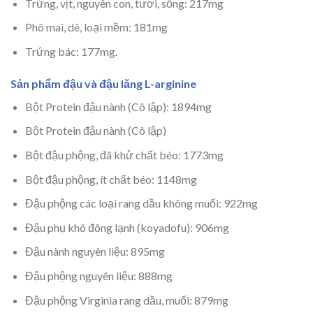
Trứng, vịt, nguyên con, tươi, sống: 217mg
Phô mai, dê, loại mềm: 181mg
Trứng bác: 177mg
.
Sản phẩm đậu và đậu lăng L-arginine
Bột Protein đậu nành (Cô lập): 1894mg
Bột Protein đậu nành (Cô lập)
Bột đậu phộng, đã khử chất béo: 1773mg
Bột đậu phộng, ít chất béo: 1148mg
Đậu phộng các loại rang dầu không muối: 922mg
Đậu phụ khô đông lạnh (koyadofu): 906mg
Đậu nành nguyên liệu: 895mg
Đậu phộng nguyên liệu: 888mg
Đậu phộng Virginia rang dầu, muối: 879mg