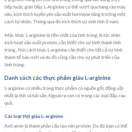
tiếp hoặc gián tiếp. L-Arginine có thể vượt qua hàng rào máu
não, kích thích tuyến yên sản xuất hormone tăng trưởng một
cách tự nhiên. Thông qua đó kích thích sự sinh tinh ở nam.
Mặc khác L-arginine là tiền chất của tinh trùng, là tác nhân
kích hoạt sản xuất protein, cần thiết cho sự hình thành tinh
trùng.. Nói cách khác L-arginine cần thiết cho tất cả sự hình
thành tế bào mới và do đó cũng cần cho sự phát triển của
tinh trùng.
Danh sách các thực phẩm giàu L-arginine
L-arginine có nhiều trong thực phẩm có nguồn gốc động vật
nhất là thịt và hải sản. Ngoài ra còn có trong các loại đậu. rau
quả.
Các loại thịt giàu L-arginine
Axit amin là thành phần cấu tạo nên protein. Do đó bạn có thể