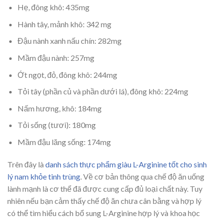
Hẹ, đông khô: 435mg
Hành tây, mảnh khô: 342 mg
Đậu nành xanh nấu chín: 282mg
Mầm đậu nành: 257mg
Ớt ngọt, đỏ, đông khô: 244mg
Tỏi tây (phần củ và phần dưới lá), đông khô: 224mg
Nấm hương, khô: 184mg
Tỏi sống (tươi): 180mg
Mầm đậu lăng sống: 174mg
Trên đây là
danh sách thực phẩm giàu L-Arginine tốt cho sinh
lý nam khỏe tinh trùng
. Về cơ bản thông qua chế độ ăn uống
lành mạnh là cơ thể đã được cung cấp đủ loại chất này. Tuy
nhiên nếu bạn cảm thấy chế độ ăn chưa cân bằng và hợp lý
có thể tìm hiểu cách bổ sung L-Arginine hợp lý và khoa học