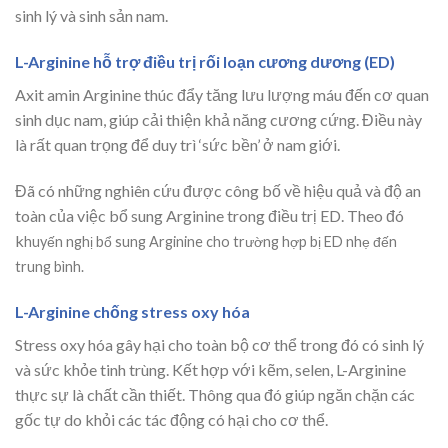
sinh lý và sinh sản nam.
L-Arginine hỗ trợ điều trị rối loạn cương dương (ED)
Axit amin Arginine thúc đẩy tăng lưu lượng máu đến cơ quan
sinh dục nam, giúp cải thiện khả năng cương cứng. Điều này
là rất quan trọng để duy trì ‘sức bền’ ở nam giới.
Đã có những nghiên cứu được công bố về hiệu quả và độ an
toàn của việc bổ sung Arginine trong điều trị ED. Theo đó
k
huyến nghị bổ sung Arginine cho trường hợp bị ED nhẹ đến
trung bình.
L-Arginine chống stress oxy hóa
Stress oxy hóa gây hại cho toàn bộ cơ thể trong đó có sinh lý
và sức khỏe tinh trùng. Kết hợp với kẽm, selen, L-Arginine
thực sự là chất cần thiết. Thông qua đó giúp ngăn chặn các
gốc tự do khỏi các tác động có hại cho cơ thể.