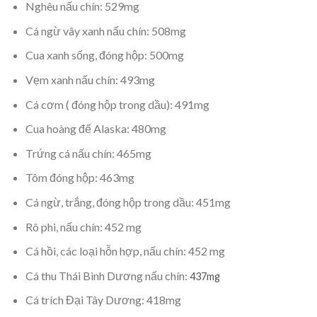
Nghêu nấu chín: 529mg
Cá ngừ vây xanh nấu chín: 508mg
Cua xanh sống, đóng hộp: 500mg
Vẹm xanh nấu chín: 493mg
Cá cơm ( đóng hộp trong dầu): 491mg
Cua hoàng đế Alaska: 480mg
Trứng cá nấu chín: 465mg
Tôm đóng hộp: 463mg
Cá ngừ, trắng, đóng hộp trong dầu: 451mg
Rô phi, nấu chín: 452 mg
Cá hồi, các loại hỗn hợp, nấu chín: 452 mg
Cá thu Thái Bình Dương nấu chín:
437mg
Cá trích Đại Tây Dương: 418mg