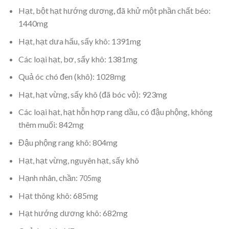
Hạt, bột hạt hướng dương, đã khử một phần chất béo:
1440mg
Hạt, hạt dưa hấu, sấy khô: 1391mg
Các loại hạt, bơ, sấy khô: 1381mg
Quả óc chó đen (khô): 1028mg
Hạt, hạt vừng, sấy khô (đã bóc vỏ): 923mg
Các loại hạt, hạt hỗn hợp rang dầu, có đậu phộng, không
thêm muối: 842mg
Đậu phộng rang khô: 804mg
Hạt, hạt vừng, nguyên hạt, sấy khô
Hạnh nhân, chần:
705mg
Hạt thông khô: 685mg
Hạt hướng dương khô: 682mg