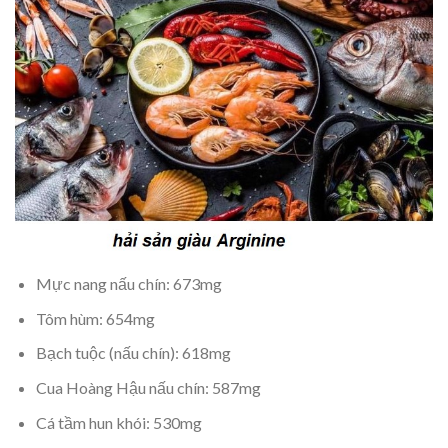
Mực nang nấu chín: 673mg
Tôm hùm: 654mg
Bạch tuộc (nấu chín): 618mg
Cua Hoàng Hậu nấu chín: 587mg
Cá tầm hun khói: 530mg