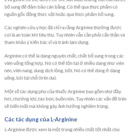
bổ sung để đảm bảo cân bằng. Có thể qua thực phẩm có
nguồn gốc động thực vật hoặc qua thực phẩm bổ sung.
Các nghiên cứu y học đã chỉ ra rằng Arginine thường được
coi là an toàn khi tiêu thụ. Tuy nhiên vẫn cần phải cẩn thận và
tham khảo ý kiến ​​​​bác sĩ và tránh lạm dụng.
Arginine có thể là dạng nguyên chất, chất bổ sung trong các
viên uống tổng hợp. Nó có thể tồn tại ở nhiều dạng như viên
nén, viên nang, dung dịch lỏng, bột. Nó có thể dùng ở dạng
uống, bôi tại chỗ (trên da).
Một số tác dụng phụ của thuốc Arginine bao gồm như đầy
hơi, chướng khí, táo bón, buồn nôn. Tuy nhiên các vấn đề trên
sẽ biến mất mà không gây ảnh hưởng nghiêm trọng.
Các tác dụng của L-Arginine
L-Arginine được xem là một trong nhiều chất tốt nhất cho