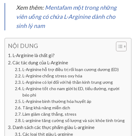
Xem thêm:
Mentafam một trong những
viên uống có chứa L-Arginine dành cho
sinh lý nam
NỘI DUNG
L-Arginine là chất gì?
Các tác dụng của L-Arginine
L-Arginine hỗ trợ điều trị rối loạn cương dương (ED)
L-Arginine chống stress oxy hóa
L-Arginine có lợi đối với hệ thần kinh trung ương
L-Arginine tốt cho nam giới bị ED, tiểu đường, người
béo phì
L-Arginine bình thường hóa huyết áp
Tăng khả năng miễn dịch
Làm giảm căng thẳng, stress
L-arginine tăng cường số lượng và sức khỏe tinh trùng
Danh sách các thực phẩm giàu L-arginine
Các loại thịt giàu L-arginine