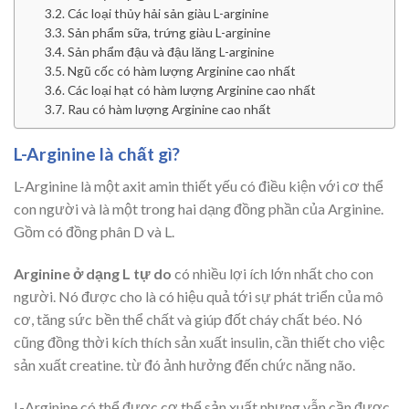
Các loại thủy hải sản giàu L-arginine
Sản phẩm sữa, trứng giàu L-arginine
Sản phẩm đậu và đậu lăng L-arginine
Ngũ cốc có hàm lượng Arginine cao nhất
Các loại hạt có hàm lượng Arginine cao nhất
Rau có hàm lượng Arginine cao nhất
L-Arginine là chất gì?
L-Arginine là một axit amin thiết yếu có điều kiện với cơ thể
con người và là một trong hai dạng đồng phần của Arginine.
Gồm có đồng phân D và L.
Arginine ở dạng L tự do
có nhiều lợi ích lớn nhất cho con
người. Nó được cho là có hiệu quả tới sự phát triển của mô
cơ, tăng sức bền thể chất và giúp đốt cháy chất béo. Nó
cũng đồng thời kích thích sản xuất insulin, cần thiết cho việc
sản xuất creatine. từ đó ảnh hưởng đến chức năng não.
L-Arginine có thể được cơ thể sản xuất nhưng vẫn cần được