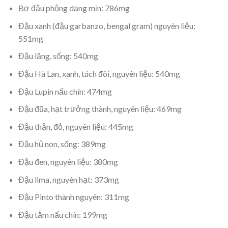
Bơ đậu phộng dạng mịn: 786mg
Đậu xanh (đậu garbanzo, bengal gram) nguyên liệu:
551mg
Đậu lăng, sống: 540mg
Đậu Hà Lan, xanh, tách đôi, nguyên liệu: 540mg
Đậu Lupin nấu chín: 474mg
Đậu đũa, hạt trưởng thành, nguyên liệu: 469mg
Đậu thận, đỏ, nguyên liệu: 445mg
Đậu hủ non, sống: 389mg
Đậu đen, nguyên liệu: 380mg
Đậu lima, nguyên hạt: 373mg
Đậu Pinto thành nguyên: 311mg
Đậu tằm nấu chín: 199mg