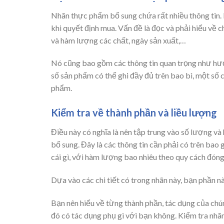
Nhãn thực phẩm bổ sung chứa rất nhiều thông tin. 
khi quyết định mua. Vấn đề là đọc và phải hiểu về 
và hàm lượng các chất, ngày sản xuất,…
Nó cũng bao gồm các thông tin quan trọng như hướn
số sản phẩm có thể ghi đầy đủ trên bao bì, một số
phẩm.
Kiểm tra về thành phần và liều lượng
Điều này có nghĩa là nên tập trung vào số lượng 
bổ sung. Đây là các thông tin cần phải có trên ba
cái gì, với hàm lượng bao nhiêu theo quy cách đóng g
Dựa vào các chi tiết có trong nhãn này, bạn phần n
Bạn nên hiểu về từng thành phần, tác dụng của chún
đó có tác dụng phụ gì với bạn không. Kiểm tra nhãn