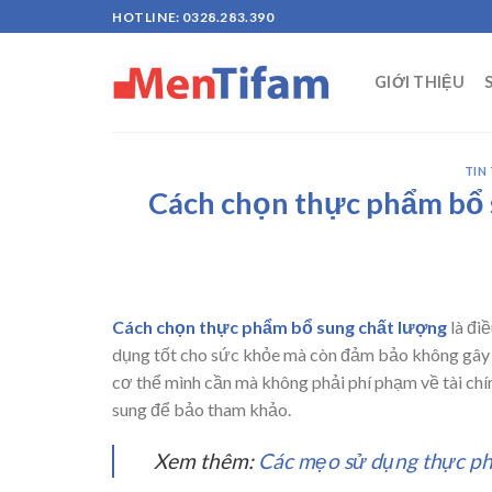
Skip
HOTLINE: 0328.283.390
to
content
GIỚI THIỆU
TIN
Cách chọn thực phẩm bổ 
Cách chọn thực phẩm bổ sung chất lượng
là đi
dụng tốt cho sức khỏe mà còn đảm bảo không gây 
cơ thể mình cần mà không phải phí phạm về tài c
sung để bảo tham khảo.
Xem thêm:
Các mẹo sử dụng thực ph