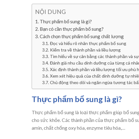
NỘI DUNG
Thực phẩm bổ sung là gì?
Bạn có cần thực phẩm bổ sung?
Cách chọn thực phẩm bổ sung chất lượng
Đọc và hiểu rõ nhãn thực phẩm bổ sung
Kiểm tra về thành phần và liều lượng
Tìm hiểu về sự cân bằng các thành phần và sự
Đánh giá nhu cầu dinh dưỡng của từng cá nhâ
Xác định thành phần và liều lượng tối ưu phù 
Xem xét hiệu quả của chất dinh dưỡng tự nhiê
Chủ động theo dõi và ngăn ngừa tương tác bất
Thực phẩm bổ sung là gì?
Thực phẩm bổ sung là loại thực phẩm giúp bổ sung
cho sức khỏe. Các thành phần của thực phẩm bổ sun
amin, chất chống oxy hóa, enzyme tiêu hóa,…