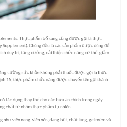
plements. Thực phẩm bổ sung cũng được gọi là thực
tary Supplement). Chúng đều là các sản phẩm được dùng để
h duy trì, tăng cường, cải thiện chức năng cơ thể, giảm
 tăng cường sức khỏe không phải thuốc được gọi là thực
định 15, thực phẩm chức năng được chuyển tên gọi thành
 tác dụng thay thế cho các bữa ăn chính trong ngày.
ng chất từ nhóm thực phẩm tự nhiên.
như viên nang, viên nén, dạng bột, chất lỏng, gel mềm và