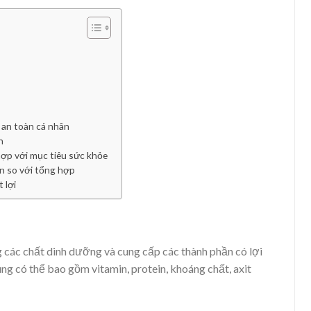
 an toàn cá nhân
n
hợp với mục tiêu sức khỏe
n so với tổng hợp
 lợi
 các chất dinh dưỡng và cung cấp các thành phần có lợi
g có thể bao gồm vitamin, protein, khoáng chất, axit