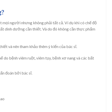
g?
t mọi người nhưng không phải tất cả. Ví dụ khi có chế độ
hất dinh dưỡng cần thiết. Và do đó không cần thực phẩm
hiết và nên tham khảo thêm ý kiến của bác sĩ.
ể do bệnh viêm ruột, viêm tụy, bệnh xơ nang và các bất
ẩn đoán bởi bác sĩ.
cao