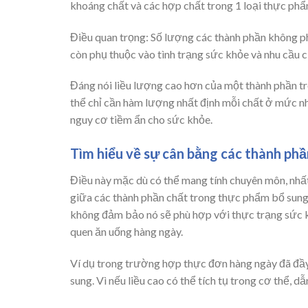
khoáng chất và các hợp chất trong 1 loại thực phẩ
Điều quan trọng: Số lượng các thành phần không p
còn phụ thuộc vào tình trạng sức khỏe và nhu cầu c
Đáng nói liều lượng cao hơn của một thành phần tr
thể chỉ cần hàm lượng nhất định mỗi chất ở mức nh
nguy cơ tiềm ẩn cho sức khỏe.
Tìm hiểu về sự cân bằng các thành phầ
Điều này mặc dù có thể mang tính chuyên môn, nhấ
giữa các thành phần chất trong thực phẩm bổ sung
không đảm bảo nó sẽ phù hợp với thực trạng sức kh
quen ăn uống hàng ngày.
Ví dụ trong trường hợp thực đơn hàng ngày đã đầy 
sung. Vì nếu liều cao có thể tích tụ trong cơ thể, d