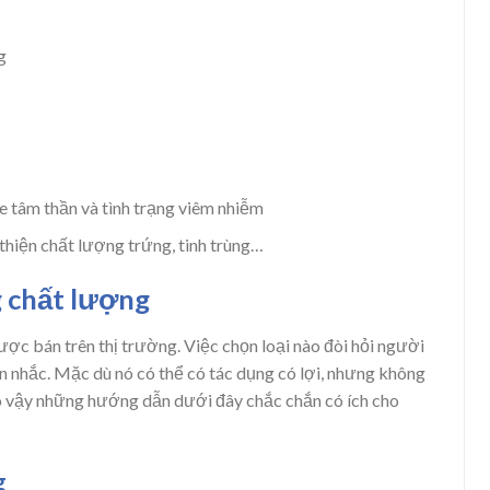
g
e tâm thần và tình trạng viêm nhiễm
 thiện chất lượng trứng, tinh trùng…
 chất lượng
ợc bán trên thị trường. Việc chọn loại nào đòi hỏi người
ân nhắc. Mặc dù nó có thể có tác dụng có lợi, nhưng không
 Do vậy những hướng dẫn dưới đây chắc chắn có ích cho
g