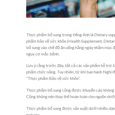
Thực phẩm bổ sung trong tiếng Anh là Dietary sup
phẩm bảo vệ sức khỏe (Health Supplement, Die
bổ sung vào chế độ ăn uống hằng ngày nhằm mục đíc
nguy cơ mắc bệnh.
Lưu ý rằng trước đây, tất cả các sản phẩm hỗ trợ
phẩm chức năng. Tuy nhiên, từ khi ban hành Nghị 
“Thực phẩm Bảo vệ sức khỏe”.
Thực phẩm bổ sung cũng được khuyến cáo không có
Cũng không nên thay thế hoàn toàn cho nguồn dưỡ
Thực phẩm bổ sung được sản xuất dưới nhiều dạng 
gelcaps.