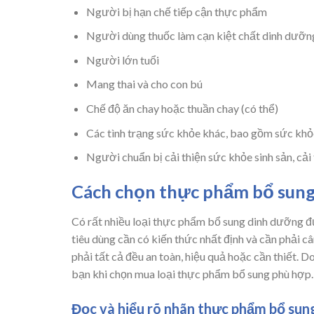
Người bị hạn chế tiếp cận thực phẩm
Người dùng thuốc làm cạn kiệt chất dinh dưỡn
Người lớn tuổi
Mang thai và cho con bú
Chế độ ăn chay hoặc thuần chay (có thể)
Các tình trạng sức khỏe khác, bao gồm sức khỏ
Người chuẩn bị cải thiện sức khỏe sinh sản, cải
Cách chọn thực phẩm bổ sung
Có rất nhiều loại thực phẩm bổ sung dinh dưỡng đư
tiêu dùng cần có kiến thức nhất định và cần phải c
phải tất cả đều an toàn, hiệu quả hoặc cần thiết.
bạn khi chọn mua loại thực phẩm bổ sung phù hợp.
Đọc và hiểu rõ nhãn thực phẩm bổ sun