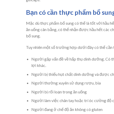
Bạn có cần thực phẩm bổ sun
Mặc dù thực phẩm bổ sung có thể là tốt với hầu hế
ăn uống cân bằng, có thể nhận được hầu hết các c
bổ sung.
Tuy nhiên một số trường hợp dưới đây có thể cần t
Người gặp vấn đề về hấp thụ dinh dưỡng. Có th
lợi khác.
Người bị thiếu hụt chất dinh dưỡng và được ch
Người thường xuyên sử dụng rượu, bia
Người bị rối loạn trong ăn uống
Người làm việc chân tay hoặc trí óc cường độ 
Người đang ở chế độ ăn không có gluten