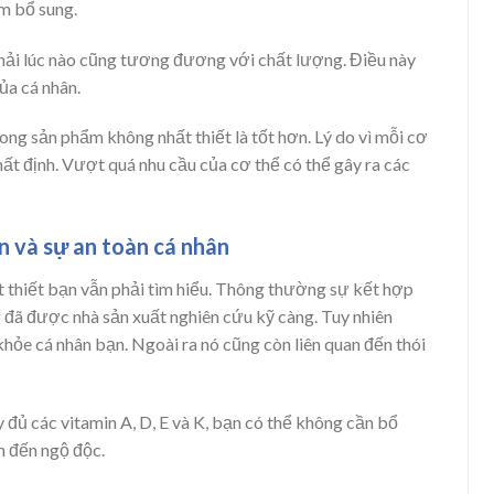
m bổ sung.
hải lúc nào cũng tương đương với chất lượng. Điều này
ủa cá nhân.
ong sản phẩm không nhất thiết là tốt hơn. Lý do vì mỗi cơ
ất định. Vượt quá nhu cầu của cơ thể có thể gây ra các
n và sự an toàn cá nhân
t thiết bạn vẫn phải tìm hiểu. Thông thường sự kết hợp
 đã được nhà sản xuất nghiên cứu kỹ càng. Tuy nhiên
ỏe cá nhân bạn. Ngoài ra nó cũng còn liên quan đến thói
đủ các vitamin A, D, E và K, bạn có thể không cần bổ
ẫn đến ngộ độc.