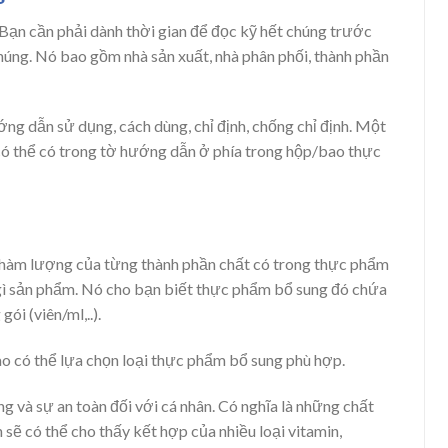
Bạn cần phải dành thời gian để đọc kỹ hết chúng trước
chúng. Nó bao gồm nhà sản xuất, nhà phân phối, thành phần
g dẫn sử dụng, cách dùng, chỉ định, chống chỉ định. Một
 có thể có trong tờ hướng dẫn ở phía trong hộp/bao thực
và hàm lượng của từng thành phần chất có trong thực phẩm
o gì sản phẩm. Nó cho bạn biết thực phẩm bổ sung đó chứa
ói (viên/ml,..).
ào có thể lựa chọn loại thực phẩm bổ sung phù hợp.
g và sự an toàn đối với cá nhân. Có nghĩa là những chất
 sẽ có thể cho thấy kết hợp của nhiều loại vitamin,