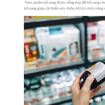
Thực phẩm bổ sung được tổng hợp để bổ sung cho
bổ sung giúp cải thiện sức khỏe, hỗ trợ chức năng