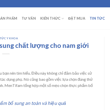
SẢN PHẨM
TƯ VẤN
KIẾN THỨC
ĐẶT MUA
TIN TỨC
 TỨC Y KHOA
sung chất lượng cho nam giới
ều bạn nên tìm hiểu. Điều này không chỉ đảm bảo việc sử
tác dụng phụ. Nó cũng bao gồm việc lựa chọn đúng thứ
hính. MenTifam tổng hợp một số mẹo chọn thực phẩm bổ
ẩm bổ sung an toàn và hiệu quả