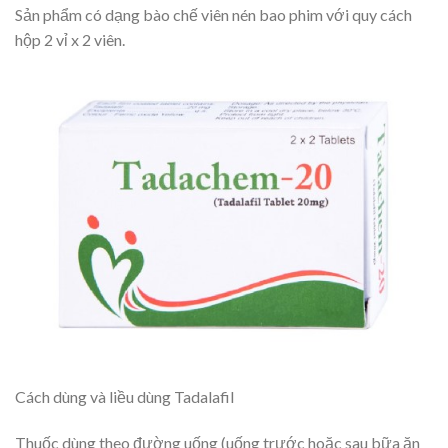
Sản phẩm có dạng bào chế viên nén bao phim với quy cách
hộp 2 vỉ x 2 viên.
Cách dùng và liều dùng Tadalafil
Thuốc dùng theo đường uống (uống trước hoặc sau bữa ăn