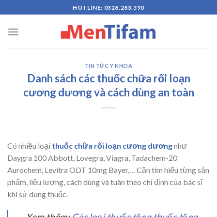
Skip
HOTLINE: 0328.283.390
to
content
TIN TỨC Y KHOA
Danh sách các thuốc chữa rối loạn
cương dương và cách dùng an toàn
Có nhiều loại
thuốc chữa rối loạn cương dương
như
Daygra 100 Abbott, Lovegra, Viagra, Tadachem-20
Aurochem, Levitra ODT 10mg Bayer,… Cần tìm hiểu từng sản
phẩm, liều lượng, cách dùng và tuân theo chỉ định của bác sĩ
khi sử dụng thuốc.
Xem thêm:
Các loại thuốc tăng thuốc tăng