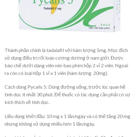
Thành phần chính là tadalafil với hàm lượng 5mg. Mục đích
sử dụng điều trị rối loạn cương dương ở nam giới. Được
bào chế dưới dạng viên nén bao phim hộp 2 vỉ 2 viên. Ngoài
ra còn có loại hộp 1 vỉ x 1 viên (hàm lượng 20mg).
Cách dùng Pycalis 5: Dùng đường uống, trước lúc quan hệ
tình dục ít nhất 30 phút. Để thuốc có tác dụng cần phải có sự
kích thích về tình dục.
Liều dùng khởi đầu: 10 mg x 1 lần/ngày và có thể tăng 20 mg
nhưng không sử dụng nhiều hơn 1 lần/ngày.