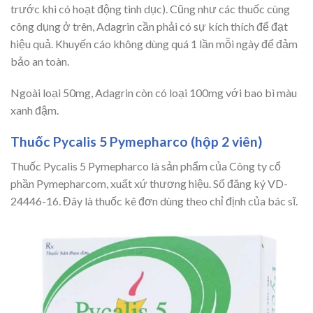
trước khi có hoạt động tình dục). Cũng như các thuốc cùng
công dụng ở trên, Adagrin cần phải có sự kích thích để đạt
hiệu quả. Khuyến cáo không dùng quá 1 lần mỗi ngày để đảm
bảo an toàn.
Ngoài loại 50mg, Adagrin còn có loại 100mg với bao bì màu
xanh đậm.
Thuốc Pycalis 5 Pymepharco (hộp 2 viên)
Thuốc Pycalis 5 Pymepharco là sản phẩm của Công ty cổ
phần Pymepharcom, xuất xứ thương hiệu. Số đăng ký VD-
24446-16. Đây là thuốc kê đơn dùng theo chỉ định của bác sĩ.