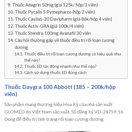
Thuốc Adagrin 50mg (giá 125k/ hộp/3 viên)
Thuốc Pycalis 5 Pymepharco (hộp 2 viên)
Thuốc Casilas-20 Davipharm (giá 86k/hộp 4 viên)
Thuốc Activ-GRA (giá 100k/4 viên)
Thuốc Stendra 100mg Avanafil 30 viên
Câu hỏi thường gặp về thuốc điều trị rối loạn cương
dương
Thuốc điều trị rối loạn cương dương có hiệu quả như
thế nào?
Thuốc ED tác động nhanh như thế nào?
Cách sử dụng thuốc ED đúng cách
Thuốc Daygra 100 Abbott (185 – 200k/hộp
viên)
Sản phẩm mang thương hiệu Hoa Kỳ của nhà sản xuất
GLOMED do Việt Nam sản xuất. Số đăng ký VD-24759-16.
Dùng để điều trị tình trạng rối loạn cương dương.