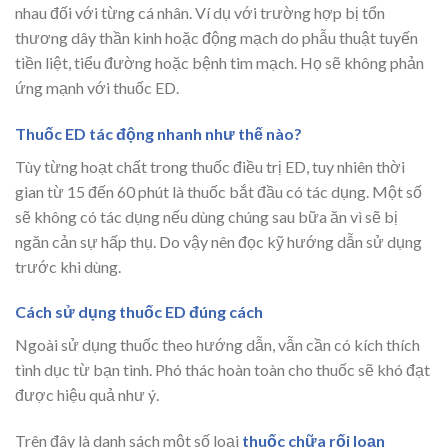
nhau đối với từng cá nhân. Ví dụ với trường hợp bị tổn
thương dây thần kinh hoặc động mạch do phẫu thuật tuyến
tiền liệt, tiểu đường hoặc bệnh tim mạch. Họ sẽ không phản
ứng mạnh với thuốc ED.
Thuốc ED tác động nhanh như thế nào?
Tùy từng hoạt chất trong thuốc điều trị ED, tuy nhiên thời
gian từ 15 đến 60 phút là thuốc bắt đầu có tác dụng. Một số
sẽ không có tác dụng nếu dùng chúng sau bữa ăn vì sẽ bị
ngăn cản sự hấp thụ. Do vậy nên đọc kỹ hướng dẫn sử dụng
trước khi dùng.
Cách sử dụng thuốc ED đúng cách
Ngoài sử dụng thuốc theo hướng dẫn, vẫn cần có kích thích
tình dục từ bạn tình. Phó thác hoàn toàn cho thuốc sẽ khó đạt
được hiệu quả như ý.
Trên đây là danh sách một số loại
thuốc chữa rối loạn