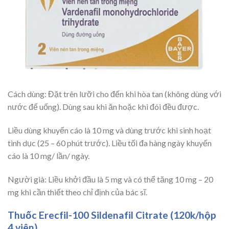
Cách dùng: Đặt trên lưỡi cho đến khi hòa tan (không dùng với
nước để uống). Dùng sau khi ăn hoặc khi đói đều được.
Liều dùng khuyến cáo là 10 mg và dùng trước khi sinh hoạt
tình dục (25 – 60 phút trước). Liều tối đa hàng ngày khuyến
cáo là 10 mg/ lần/ ngày.
Người già: Liều khởi đầu là 5 mg và có thể tăng 10 mg – 20
mg khi cần thiết theo chỉ định của bác sĩ.
Thuốc Erecfil-100 Sildenafil Citrate (120k/hộp
4 viên)