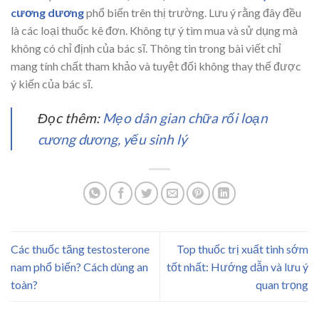
cương dương
phổ biến trên thị trường. Lưu ý rằng đây đều
là các loại thuốc kê đơn. Không tự ý tìm mua và sử dụng mà
không có chỉ định của bác sĩ. Thông tin trong bài viết chỉ
mang tính chất tham khảo và tuyệt đối không thay thế được
ý kiến của bác sĩ.
Đọc thêm:
Mẹo dân gian chữa rối loạn
cương dương, yếu sinh lý
Các thuốc tăng testosterone
Top thuốc trị xuất tinh sớm
nam phổ biến? Cách dùng an
tốt nhất: Hướng dẫn và lưu ý
toàn?
quan trọng