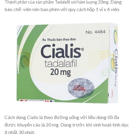
Dạng
Thành phần của sản phẩm Tadalafil với hàm lượng 20mg.
bào chế: viên nén bao phim với quy cách hộp 1 vỉ x 4 viên.
Cách dùng Cialis là theo đường uống với liều dùng tối đa
được khuyến cáo là 20 mg. Dùng trước khi sinh hoạt tình dục
ít nhất 30 phút.