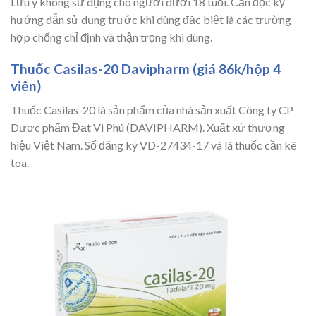
Lưu ý không sử dụng cho người dưới 18 tuổi. Cần đọc kỹ
hướng dẫn sử dụng trước khi dùng đặc biệt là các trường
hợp chống chỉ định và thận trọng khi dùng.
Thuốc Casilas-20 Davipharm (giá 86k/hộp 4
viên)
Thuốc Casilas-20 là sản phẩm của nhà sản xuất Công ty CP
Dược phẩm Đạt Vi Phú (DAVIPHARM). Xuất xứ thương
hiệu Việt Nam. Số đăng ký VD-27434-17 và là thuốc cần kê
toa.