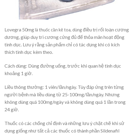
Lovegra 50mg
điều trị rối loạn cương
là thuốc cần kê toa, dùng
dương, giúp duy trì cương cứng đủ để thỏa mãn hoạt động
tình dục. Lưu ý rằng sản phẩm chỉ có tác dụng khi có kích
thích tình dục kèm theo.
Cách dùng: Dùng đường uống, trước khi quan hệ tình dục
khoảng 1 giờ.
Liều thông thường: 1 viên/lần/ngày. Tùy đáp ứng trên từng
người bệnh mà liều dùng từ 25-100mg/lần/ngày. Nhưng
không dùng quá 100mg/ngày và không dùng quá 1 lần trong
24 giờ.
Thuốc có các chống chỉ định và những lưu ý chặt chẽ khi sử
dụng giống như tất cả các thuốc có thành phần Sildenafil