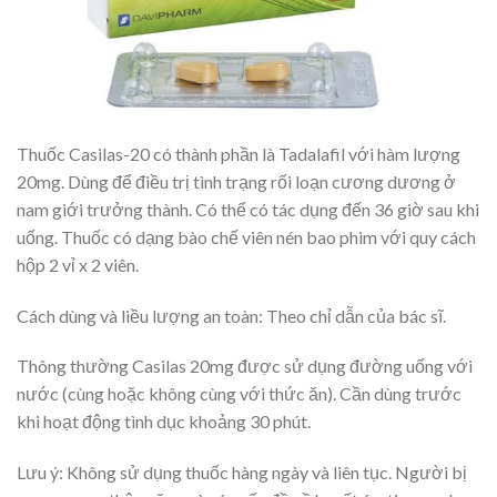
Thuốc Casilas-20 có thành phần là Tadalafil với hàm lượng
20mg. Dùng để điều trị tình trạng rối loạn cương dương ở
nam giới trưởng thành. Có thể có tác dụng đến 36 giờ sau khi
uống. Thuốc có dạng bào chế viên nén bao phim với quy cách
hộp 2 vỉ x 2 viên.
Cách dùng và liều lượng an toàn: Theo chỉ dẫn của bác sĩ.
Thông thường Casilas 20mg được sử dụng đường uống với
nước (cùng hoặc không cùng với thức ăn). Cần dùng trước
khi hoạt động tình dục khoảng 30 phút.
Lưu ý: Không sử dụng thuốc hàng ngày và liên tục. Người bị