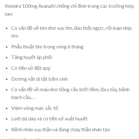
Stendra 100mg Avanafil chống chỉ định trong các trường hợp
sau:
Có vấn đề về tim như suy tim, đau thắt ngực, rối loạn nhịp
tim
Phẫu thuật tim trong vòng 6 tháng
Tăng huyết áp phổi
Có tiền sử đột quỵ
Dương vật dị tật bẩm sinh
Có vấn đề về máu như hồng cầu lưỡi liềm, đa u tủy, bệnh
bạch cầu,…
Viêm võng mạc sắc tố
Loét dạ dày và có tiền sử xuất huyết
Bệnh nhân suy thận và đang chạy thận nhân tạo