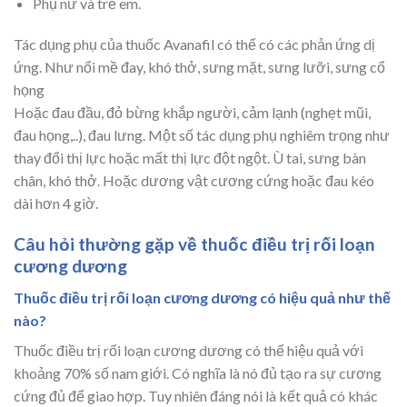
Phụ nữ và trẻ em.
Tác dụng phụ của thuốc Avanafil có thể có các phản ứng dị
ứng. Như nổi mề đay, khó thở, sưng mặt, sưng lưỡi, sưng cổ
họng
Hoặc đau đầu, đỏ bừng khắp người, cảm lạnh (nghẹt mũi,
đau họng,..), đau lưng. Một số tác dụng phụ nghiêm trọng như
thay đổi thị lực hoặc mất thị lực đột ngột. Ù tai, sưng bàn
chân, khó thở. Hoặc dương vật cương cứng hoặc đau kéo
dài hơn 4 giờ.
Câu hỏi thường gặp về thuốc điều trị rối loạn
cương dương
Thuốc điều trị rối loạn cương dương có hiệu quả như thế
nào?
Thuốc điều trị rối loạn cương dương có thể hiệu quả với
khoảng 70% số nam giới. Có nghĩa là nó đủ tạo ra sự cương
cứng đủ để giao hợp. Tuy nhiên đáng nói là kết quả có khác