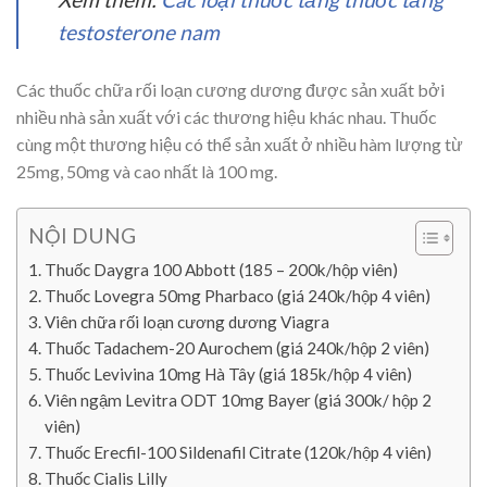
testosterone nam
Các thuốc chữa rối loạn cương dương được sản xuất bởi
nhiều nhà sản xuất với các thương hiệu khác nhau. Thuốc
cùng một thương hiệu có thể sản xuất ở nhiều hàm lượng từ
25mg, 50mg và cao nhất là 100 mg.
NỘI DUNG
Thuốc Daygra 100 Abbott (185 – 200k/hộp viên)
Thuốc Lovegra 50mg Pharbaco (giá 240k/hộp 4 viên)
Viên chữa rối loạn cương dương Viagra
Thuốc Tadachem-20 Aurochem (giá 240k/hộp 2 viên)
Thuốc Levivina 10mg Hà Tây (giá 185k/hộp 4 viên)
Viên ngậm Levitra ODT 10mg Bayer (giá 300k/ hộp 2
viên)
Thuốc Erecfil-100 Sildenafil Citrate (120k/hộp 4 viên)
Thuốc Cialis Lilly