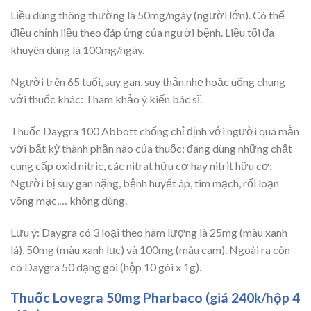
Liều dùng thông thường là 50mg/ngày (người lớn). Có thể
điều chỉnh liều theo đáp ứng của người bệnh. Liều tối đa
khuyên dùng là 100mg/ngày.
Người trên 65 tuổi, suy gan, suy thận nhẹ hoặc uống chung
với thuốc khác: Tham khảo ý kiến bác sĩ.
Thuốc Daygra 100 Abbott chống chỉ định với người quá mẫn
với bất kỳ thành phần nào của thuốc; đang dùng những chất
cung cấp oxid nitric, các nitrat hữu cơ hay nitrit hữu cơ;
Người bị suy gan nặng, bệnh huyết áp, tim mạch, rối loạn
võng mạc,… không dùng.
Lưu ý: Daygra có 3 loại theo hàm lượng là 25mg (màu xanh
lá), 50mg (màu xanh lục) và 100mg (màu cam). Ngoài ra còn
có Daygra 50 dạng gói (hộp 10 gói x 1g).
Thuốc Lovegra 50mg Pharbaco (giá 240k/hộp 4