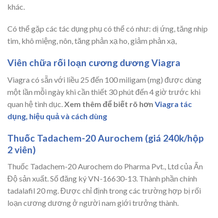
khác.
Có thể gặp các tác dụng phụ có thể có như: dị ứng, tăng nhịp
tim, khô miệng, nôn, tăng phản xạ ho, giảm phản xạ,
Viên chữa rối loạn cương dương Viagra
Viagra có sẵn với liều 25 đến 100 miligam (mg) được dùng
một lần mỗi ngày khi cần thiết 30 phút đến 4 giờ trước khi
quan hệ tình dục.
Xem thêm để biết rõ hơn
Viagra tác
dụng, hiệu quả và cách dùng
Thuốc Tadachem-20 Aurochem (giá 240k/hộp
2 viên)
Thuốc Tadachem-20 Aurochem do Pharma Pvt., Ltd của Ấn
Độ sản xuất. Số đăng ký VN-16630-13. Thành phần chính
tadalafil 20 mg. Được chỉ định trong các trường hợp bị rối
loạn cương dương ở người nam giới trưởng thành.