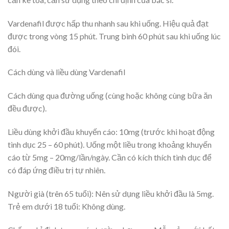
Vardenafil được hấp thu nhanh sau khi uống. Hiệu quả đạt
được trong vòng 15 phút. Trung bình 60 phút sau khi uống lúc
đói.
Cách dùng và liều dùng Vardenafil
Cách dùng qua đường uống (cùng hoặc không cùng bữa ăn
đều được).
Liều dùng khởi đầu khuyến cáo: 10mg (trước khi hoạt động
tình dục 25 – 60 phút). Uống một liều trong khoảng khuyến
cáo từ 5mg – 20mg/lần/ngày. Cần có kích thích tình dục để
có đáp ứng điều trị tự nhiên.
Người già (trên 65 tuổi): Nên sử dụng liều khởi đầu là 5mg.
Trẻ em dưới 18 tuổi: Không dùng.