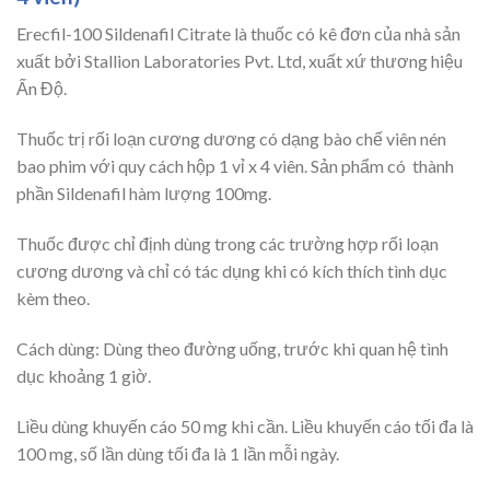
Erecfil-100 Sildenafil Citrate là thuốc có kê đơn của nhà sản
xuất bởi Stallion Laboratories Pvt. Ltd, xuất xứ thương hiệu
Ấn Độ.
Thuốc trị rối loạn cương dương có dạng bào chế viên nén
bao phim với quy cách hộp 1 vỉ x 4 viên. Sản phẩm có thành
phần Sildenafil hàm lượng 100mg.
Thuốc được chỉ định dùng trong các trường hợp rối loạn
cương dương và chỉ có tác dụng khi có kích thích tình dục
kèm theo.
Cách dùng: Dùng theo đường uống, trước khi quan hệ tình
dục khoảng 1 giờ.
Liều dùng khuyến cáo 50 mg khi cần. Liều khuyến cáo tối đa là
100 mg, số lần dùng tối đa là 1 lần mỗi ngày.