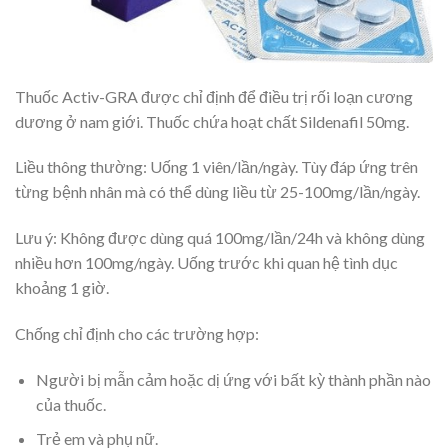
Thuốc Activ-GRA được chỉ định để điều trị rối loạn cương
dương ở nam giới. Thuốc chứa hoạt chất Sildenafil 50mg.
Liều thông thường: Uống 1 viên/lần/ngày. Tùy đáp ứng trên
từng bệnh nhân mà có thể dùng liều từ 25-100mg/lần/ngày.
Lưu ý: Không được dùng quá 100mg/lần/24h và không dùng
nhiều hơn 100mg/ngày. Uống trước khi quan hệ tình dục
khoảng 1 giờ.
Chống chỉ định cho các trường hợp:
Người bị mẫn cảm hoặc dị ứng với bất kỳ thành phần nào
của thuốc.
Trẻ em và phụ nữ.