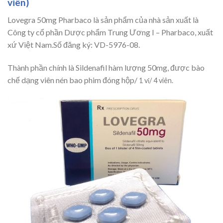
viên)
Lovegra 50mg Pharbaco là sản phẩm của nhà sản xuất là
Công ty cổ phần Dược phẩm Trung Ương I – Pharbaco, xuất
xứ Việt Nam.Số đăng ký: VD-5976-08.
Thành phần chính là Sildenafil hàm lượng 50mg, được bào
chế dạng viên nén bao phim đóng hộp/
1 vỉ/ 4 viên.