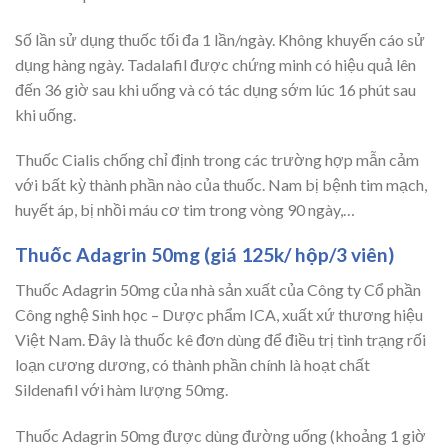
Số lần sử dụng thuốc tối đa 1 lần/ngày. Không khuyến cáo sử
dụng hàng ngày. Tadalafil được chứng minh có hiệu quả lên
đến 36 giờ sau khi uống và có tác dụng sớm lúc 16 phút sau
khi uống.
Thuốc Cialis chống chỉ định trong các trường hợp mẫn cảm
với bất kỳ thành phần nào của thuốc. Nam bị bệnh tim mạch,
huyết áp, bị nhồi máu cơ tim trong vòng 90 ngày,…
Thuốc Adagrin 50mg (giá
125k
/ hộp/3 viên)
Thuốc Adagrin 50mg của nhà sản xuất của Công ty Cổ phần
Công nghệ Sinh học – Dược phẩm ICA, xuất xứ thương hiệu
Việt Nam. Đây là thuốc kê đơn dùng để điều trị tình trạng rối
loạn cương dương, có thành phần chính là hoạt chất
Sildenafil với hàm lượng 50mg.
Thuốc Adagrin 50mg được dùng đường uống (khoảng 1 giờ