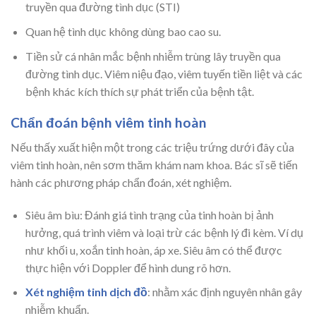
truyền qua đường tình dục (STI)
Quan hệ tình dục không dùng bao cao su.
Tiền sử cá nhân mắc bệnh nhiễm trùng lây truyền qua
đường tình dục. Viêm niệu đạo, viêm tuyến tiền liệt và các
bệnh khác kích thích sự phát triển của bệnh tật.
Chẩn đoán bệnh viêm tinh hoàn
Nếu thấy xuất hiện một trong các triệu trứng dưới đây của
viêm tinh hoàn, nên sơm thăm khám nam khoa. Bác sĩ sẽ tiến
hành các phương pháp chẩn đoán, xét nghiệm.
Siêu âm bìu: Đánh giá tình trạng của tinh hoàn bị ảnh
hưởng, quá trình viêm và loại trừ các bệnh lý đi kèm. Ví dụ
như khối u, xoắn tinh hoàn, áp xe. Siêu âm có thể được
thực hiện với Doppler để hình dung rõ hơn.
Xét nghiệm tinh dịch đồ
: nhằm xác định nguyên nhân gây
nhiễm khuẩn.