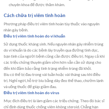
chuyên khoa để được thăm khám.
Cách chữa trị viêm tinh hoàn
Phương pháp điều trị viêm tinh hoàn tùy thuộc vào nguyên
nhân gây bệnh.
Điều trị viêm tinh hoàn do vi khuẩn
Sử dụng thuốc kháng sinh. Nếu nguyên nhân gây nhiễm trùng
do vi khuẩn là do các bệnh lây truyền qua đường tình dục,
bạn tình của người bệnh cũng cần được điều trị. Ngay cả khi
các triệu chứng thuyên giảm sớm hơn vẫn cần sử dụng cho
đến khi đảm bảo rằng tình trạng nhiễm trùng đã khỏi.
Bìu có thể bị đau trong vài tuần hoặc vài tháng sau khi điều
trị. Nghỉ ngơi, hỗ trợ bìu bằng dây đeo thể thao, chườm lạnh
và uống thuốc để giúp giảm đau.
Điều trị viêm tinh hoàn do virus
Mục đích điều trị là làm giảm các triệu chứng. Theo đó bác sĩ
chỉ định dùng thuốc chống viêm không steroid. Chẳng hạn