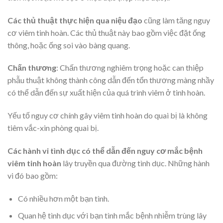
Các thủ thuật thực hiện qua niệu đạo
cũng làm tăng nguy
cơ viêm tinh hoàn. Các thủ thuật này bao gồm việc đặt ống
thông, hoặc ống soi vào bàng quang.
Chấn thương
: Chấn thương nghiêm trọng hoặc can thiệp
phẫu thuật không thành công dẫn đến tổn thương màng nhầy
có thể dẫn đến sự xuất hiện của quá trình viêm ở tinh hoàn.
Yếu tố nguy cơ chính gây viêm tinh hoàn do quai bị là không
tiêm vắc-xin phòng quai bị.
Các hành vi tình dục có thể dẫn đến nguy cơ mắc bệnh
viêm tinh hoàn
lây truyền qua đường tình dục. Những hành
vi đó bao gồm:
Có nhiều hơn một bạn tình.
Quan hệ tình dục với bạn tình mắc bệnh nhiễm trùng lây