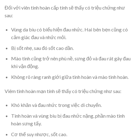
Đối với viên tinh hoàn cấp tính sẽ thấy có triệu chứng như
sau:
Vùng da bìu có biểu hiện đau nhức. Hai bên bẹn cũng có
cảm giác đau và nhức mỏi.
Bị sốt nhẹ, sau đó sốt cao dần.
Mào tinh cũng trở nên phù nề, sưng đỏ và đau rát gây đau
khi vận động.
Không rõ ràng ranh giới giữa tinh hoàn và mào tinh hoàn.
Viêm tinh hoàn mạn tính sẽ thấy có triệu chứng như sau:
Khó khăn và đau nhức trong việc di chuyển.
Tinh hoàn và vùng bìu bị đau nhức nặng, phần mào tinh
hoàn sưng tấy.
Cơ thể suy nhược, sốt cao.