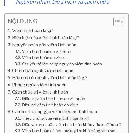
Nguyên nhân, biểu hiện và cách chữa
NỘI DUNG
Viêm tinh hoàn là gì?
Biểu hiện của viêm tinh hoàn là gì?
Nguyên nhân gây viêm tinh hoàn
Viêm tinh hoàn do vi khuẩn
Viêm tinh hoàn do virus
Các yếu tố làm tăng nguy cơ viêm tinh hoàn
Chẩn đoán bệnh viêm tinh hoàn
Hậu quả của bệnh viêm tinh hoàn là gì?
Phòng ngừa viêm tinh hoàn
Cách chữa trị viêm tinh hoàn
Điều trị viêm tinh hoàn do vi khuẩn
Điều trị viêm tinh hoàn do virus
Câu hỏi thường gặp về bệnh viêm tinh hoàn
Triệu chứng của viêm tinh hoàn là gì?
Điều gì xảy ra nếu viêm tinh hoàn không được điều trị?
Viêm tinh hoàn có ảnh hưởng tới khả năng sinh sản