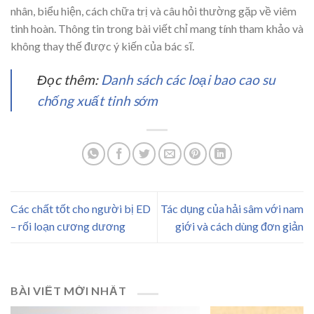
nhân, biểu hiện, cách chữa trị và câu hỏi thường gặp về viêm
tinh hoàn. Thông tin trong bài viết chỉ mang tính tham khảo và
không thay thế được ý kiến của bác sĩ.
Đọc thêm:
Danh sách các loại bao cao su
chống xuất tinh sớm
Các chất tốt cho người bị ED
Tác dụng của hải sâm với nam
– rối loạn cương dương
giới và cách dùng đơn giản
BÀI VIẾT MỚI NHẤT