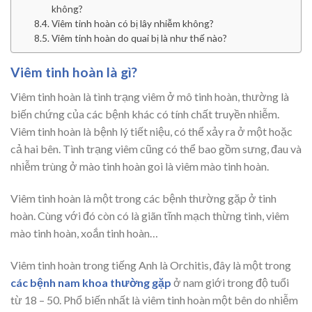
không?
Viêm tinh hoàn có bị lây nhiễm không?
Viêm tinh hoàn do quai bị là như thế nào?
Viêm tinh hoàn là gì?
Viêm tinh hoàn là tình trạng viêm ở mô tinh hoàn, thường là
biến chứng của các bệnh khác có tính chất truyền nhiễm.
Viêm tinh hoàn là bệnh lý tiết niệu, có thể xảy ra ở một hoặc
cả hai bên. Tình trạng viêm cũng có thể bao gồm sưng, đau và
nhiễm trùng ở mào tinh hoàn goi là viêm mào tinh hoàn.
Viêm tinh hoàn là một trong các bệnh thường gặp ở tinh
hoàn. Cùng với đó còn có là giãn tĩnh mạch thừng tinh, viêm
mào tinh hoàn, xoắn tinh hoàn…
Viêm tinh hoàn trong tiếng Anh là Orchitis, đây là một trong
các bệnh nam khoa thường gặp
ở nam giới trong độ tuổi
từ 18 – 50. Phổ biến nhất là viêm tinh hoàn một bên do nhiễm