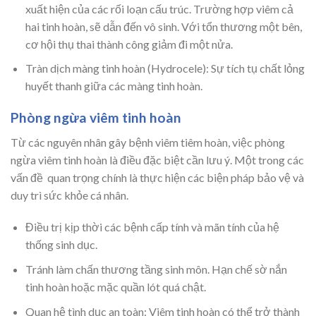
xuất hiện của các rối loạn cấu trúc. Trường hợp viêm cả
hai tinh hoàn, sẽ dẫn đến vô sinh. Với tổn thương một bên,
cơ hội thụ thai thành công giảm đi một nửa.
Tràn dịch màng tinh hoàn (Hydrocele): Sự tích tụ chất lỏng
huyết thanh giữa các màng tinh hoàn.
Phòng ngừa viêm tinh hoàn
Từ các nguyên nhân gây bệnh viêm tiêm hoàn, việc phòng
ngừa viêm tinh hoàn là điều đặc biệt cần lưu ý. Một trong các
vấn đề quan trọng chính là thực hiện các biện pháp bảo vệ và
duy trì sức khỏe cá nhân.
Điều trị kịp thời các bệnh cấp tính và mãn tính của hệ
thống sinh dục.
Tránh làm chấn thương tầng sinh môn. Hạn chế sờ nắn
tinh hoàn hoặc mặc quần lót quá chật.
Quan hệ tình dục an toàn: Viêm tinh hoàn có thể trở thành