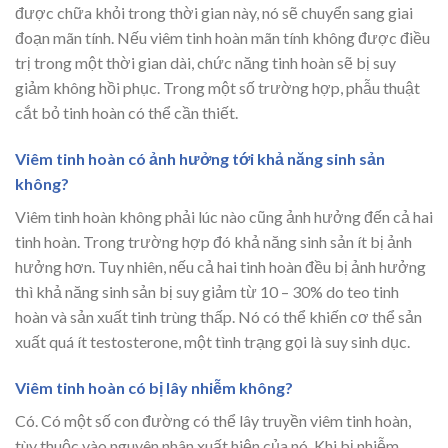
được chữa khỏi trong thời gian này, nó sẽ chuyển sang giai
đoạn mãn tính. Nếu viêm tinh hoàn mãn tính không được điều
trị trong một thời gian dài, chức năng tinh hoàn sẽ bị suy
giảm không hồi phục. Trong một số trường hợp, phẫu thuật
cắt bỏ tinh hoàn có thể cần thiết.
Viêm tinh hoàn có ảnh hưởng tới khả năng sinh sản
không?
Viêm tinh hoàn không phải lúc nào cũng ảnh hưởng đến cả hai
tinh hoàn. Trong trường hợp đó khả năng sinh sản ít bị ảnh
hưởng hơn. Tuy nhiên, nếu cả hai tinh hoàn đều bị ảnh hưởng
thì khả năng sinh sản bị suy giảm từ 10 – 30% do teo tinh
hoàn và sản xuất tinh trùng thấp. Nó có thể khiến cơ thể sản
xuất quá ít testosterone, một tình trạng gọi là suy sinh dục.
Viêm tinh hoàn có bị lây nhiễm không?
Có. Có một số con đường có thể lây truyền viêm tinh hoàn,
tùy thuộc vào nguyên nhân xuất hiện của nó. Khi bị nhiễm