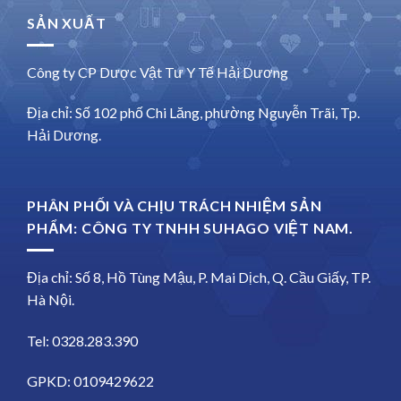
SẢN XUẤT
Công ty CP Dược Vật Tư Y Tế Hải Dương
Địa chỉ: Số 102 phố Chi Lăng, phường Nguyễn Trãi, Tp.
Hải Dương.
PHÂN PHỐI VÀ CHỊU TRÁCH NHIỆM SẢN
PHẨM: CÔNG TY TNHH SUHAGO VIỆT NAM.
Địa chỉ: Số 8, Hồ Tùng Mậu, P. Mai Dịch, Q. Cầu Giấy, TP.
Hà Nội.
Tel: 0328.283.390
GPKD: 0109429622