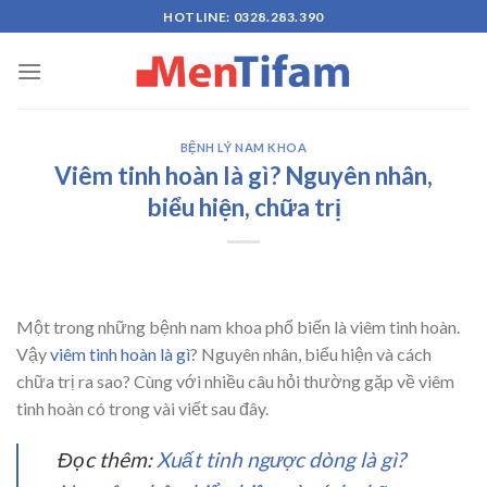
Skip
HOTLINE: 0328.283.390
to
content
BỆNH LÝ NAM KHOA
Viêm tinh hoàn là gì? Nguyên nhân,
biểu hiện, chữa trị
Một trong những bệnh nam khoa phổ biến là viêm tinh hoàn.
Vậy
viêm tinh hoàn là gì
? Nguyên nhân, biểu hiện và cách
chữa trị ra sao? Cùng với nhiều câu hỏi thường gặp về viêm
tinh hoàn có trong vài viết sau đây.
Đọc thêm:
Xuất tinh ngược dòng là gì?