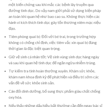
một biến chứng sau khi mắc các bệnh lây truyền qua
đường tình dục. Do vậy nam giới phải sử dụng biện pháp
an toàn khi quan hệ như bao cao su. Không thực hiện các
hành vi kích thích tình dục gây tổn thương niêm mạc niệu
đạo.
Tiêm phòng quai bị: Đối với bé trai, trong trường hợp
không có chống chỉ định, việc tiêm vắc xin quai bị đúng
thời gian là đặc biệt quan trọng.
Giữ vệ sinh cá nhân tốt: Vệ sinh vùng sinh dục hàng ngày
và sau khi quan hệ tình dục để ngăn ngừa nhiễm trùng.
Tự kiểm tra tinh hoàn thường xuyên. Khám sức khỏe,
khám nam khoa định kỳ để phát hiện và điều trị sớm các
vấn đề về sức khỏe sinh sản.
Cân đối dinh dưỡng, bổ sung thực phẩm giàu chất chống
oxy hóa.
Nếu thấy những dấu hiệu bất thường cần đến ngay bác sĩ