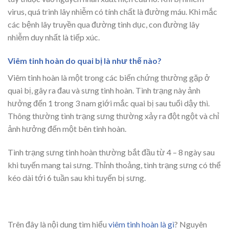
virus, quá trình lây nhiễm có tính chất là đường máu. Khi mắc
các bệnh lây truyền qua đường tình dục, con đường lây
nhiễm duy nhất là tiếp xúc.
Viêm tinh hoàn do quai bị là như thế nào?
Viêm tinh hoàn là một trong các biến chứng thường gặp ở
quai bị, gây ra đau và sưng tinh hoàn. Tình trạng này ảnh
hưởng đến 1 trong 3 nam giới mắc quai bị sau tuổi dậy thì.
Thông thường tình trạng sưng thường xảy ra đột ngột và chỉ
ảnh hưởng đến một bên tinh hoàn.
Tình trạng sưng tinh hoàn thường bắt đầu từ 4 – 8 ngày sau
khi tuyến mang tai sưng. Thỉnh thoảng, tình trạng sưng có thể
kéo dài tới 6 tuần sau khi tuyến bị sưng.
Trên đây là nội dung tìm hiểu
viêm tinh hoàn là gì
? Nguyên