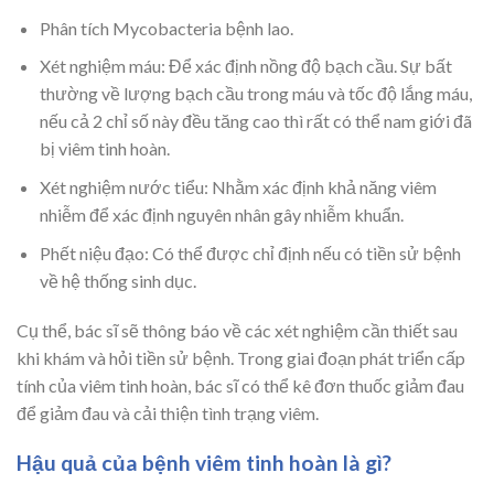
Phân tích Mycobacteria bệnh lao.
Xét nghiệm máu: Để xác định nồng độ bạch cầu. Sự bất
thường về lượng bạch cầu trong máu và tốc độ lắng máu,
nếu cả 2 chỉ số này đều tăng cao thì rất có thể nam giới đã
bị viêm tinh hoàn.
Xét nghiệm nước tiểu: Nhằm xác định khả năng viêm
nhiễm để xác định nguyên nhân gây nhiễm khuẩn.
Phết niệu đạo: Có thể được chỉ định nếu có tiền sử bệnh
về hệ thống sinh dục.
Cụ thể, bác sĩ sẽ thông báo về các xét nghiệm cần thiết sau
khi khám và hỏi tiền sử bệnh. Trong giai đoạn phát triển cấp
tính của viêm tinh hoàn, bác sĩ có thể kê đơn thuốc giảm đau
để giảm đau và cải thiện tình trạng viêm.
Hậu quả của bệnh viêm tinh hoàn là gì?