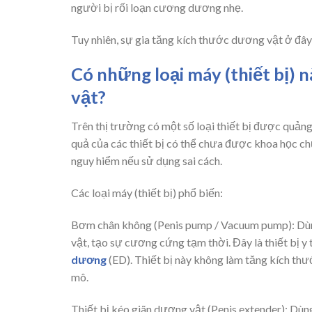
người bị rối loạn cương dương nhẹ.
Tuy nhiên, sự gia tăng kích thước dương vật ở đây 
Có những loại máy (thiết bị)
vật?
Trên thị trường có một số loại thiết bị được quảng
quả của các thiết bị có thể chưa được khoa học ch
nguy hiểm nếu sử dụng sai cách.
Các loại máy (thiết bị) phổ biến:
Bơm chân không (Penis pump / Vacuum pump): Dù
vật, tạo sự cương cứng tạm thời. Đây là thiết bị y 
dương
(ED). Thiết bị này không làm tăng kích thư
mô.
Thiết bị kéo giãn dương vật (Penis extender): Dùng