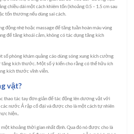
ng chiều dài một cách khiêm tốn (khoảng 0.5 – 1.5 cm sau
hoặc tổn thương nếu dùng sai cách.
rung động nhẹ hoặc massage để tăng tuần hoàn máu vùng
dùng để tăng khoái cảm, không có tác dụng tăng kích
ột số phòng khám quảng cáo dùng sóng xung kích cường
 tăng kích thước. Một số ý kiến cho rằng có thể hữu ích
ng kích thước vĩnh viễn.
ng vật?
 các thao tác tay đơn giản để tác động lên dương vật với
 các nước Ả rập cổ đại và được cho là một cách tự nhiên
hực hiện..
 một khoảng thời gian nhất định. Qua đó nó được cho là