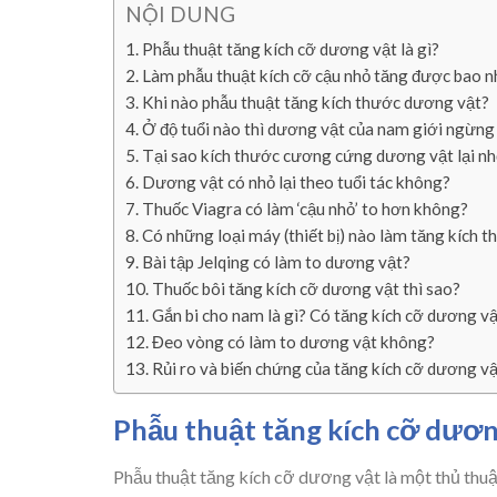
NỘI DUNG
Phẫu thuật tăng kích cỡ dương vật là gì?
Làm phẫu thuật kích cỡ cậu nhỏ tăng được bao n
Khi nào phẫu thuật tăng kích thước dương vật?
Ở độ tuổi nào thì dương vật của nam giới ngừng 
Tại sao kích thước cương cứng dương vật lại n
Dương vật có nhỏ lại theo tuổi tác không?
Thuốc Viagra có làm ‘cậu nhỏ’ to hơn không?
Có những loại máy (thiết bị) nào làm tăng kích 
Bài tập Jelqing có làm to dương vật?
Thuốc bôi tăng kích cỡ dương vật thì sao?
Gắn bi cho nam là gì? Có tăng kích cỡ dương v
Đeo vòng có làm to dương vật không?
Rủi ro và biến chứng của tăng kích cỡ dương v
Phẫu thuật tăng kích cỡ dương
Phẫu thuật tăng kích cỡ dương vật là một thủ thuậ