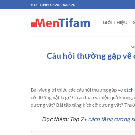
Skip
HOTLINE: 0328.283.390
to
content
GIỚI THIỆU
S
Câu hỏi thường gặp về 
Bài viết giới thiệu các câu hỏi thường gặp về
cách 
cỡ dương vật là gì? Có an toàn và hiệu quả không, 
dương vật? Bài tập tăng kích cỡ dương vật? Thuố
Đọc thêm: Top 7+
cách tăng cường s