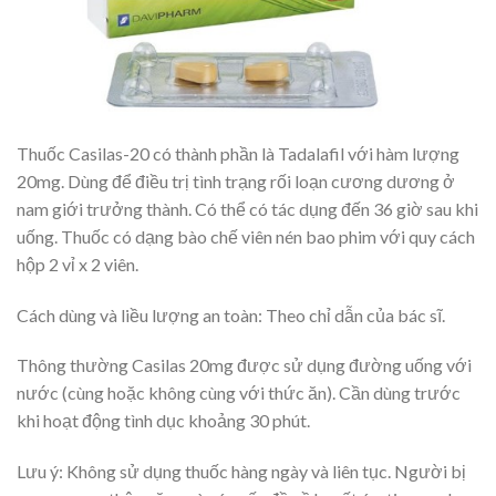
Thuốc Casilas-20 có thành phần là Tadalafil với hàm lượng
20mg. Dùng để điều trị tình trạng rối loạn cương dương ở
nam giới trưởng thành. Có thể có tác dụng đến 36 giờ sau khi
uống. Thuốc có dạng bào chế viên nén bao phim với quy cách
hộp 2 vỉ x 2 viên.
Cách dùng và liều lượng an toàn: Theo chỉ dẫn của bác sĩ.
Thông thường Casilas 20mg được sử dụng đường uống với
nước (cùng hoặc không cùng với thức ăn). Cần dùng trước
khi hoạt động tình dục khoảng 30 phút.
Lưu ý: Không sử dụng thuốc hàng ngày và liên tục. Người bị