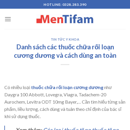
Skip
HOTLINE: 0328.283.390
to
content
TIN TỨC Y KHOA
Danh sách các thuốc chữa rối loạn
cương dương và cách dùng an toàn
Có nhiều loại
thuốc chữa rối loạn cương dương
như
Daygra 100 Abbott, Lovegra, Viagra, Tadachem-20
Aurochem, Levitra ODT 10mg Bayer,… Cần tìm hiểu từng sản
phẩm, liều lượng, cách dùng và tuân theo chỉ định của bác sĩ
khi sử dụng thuốc.
Xem thêm:
Các loại thuốc tăng thuốc tăng