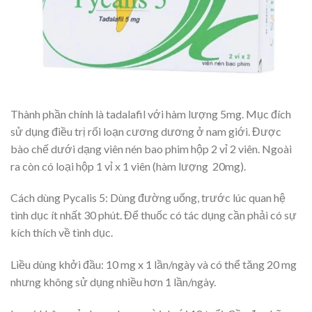
Thành phần chính là tadalafil với hàm lượng 5mg. Mục đích
sử dụng điều trị rối loạn cương dương ở nam giới. Được
bào chế dưới dạng viên nén bao phim hộp 2 vỉ 2 viên. Ngoài
ra còn có loại hộp 1 vỉ x 1 viên (hàm lượng 20mg).
Cách dùng Pycalis 5: Dùng đường uống, trước lúc quan hệ
tình dục ít nhất 30 phút. Để thuốc có tác dụng cần phải có sự
kích thích về tình dục.
Liều dùng khởi đầu: 10 mg x 1 lần/ngày và có thể tăng 20 mg
nhưng không sử dụng nhiều hơn 1 lần/ngày.