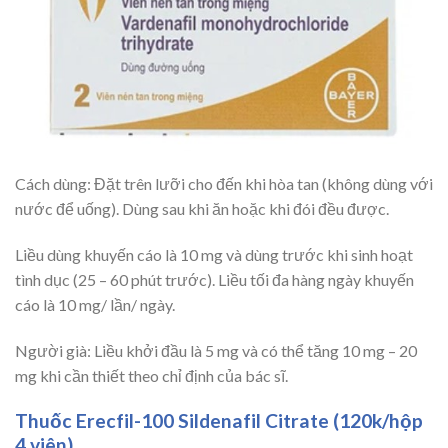
Cách dùng: Đặt trên lưỡi cho đến khi hòa tan (không dùng với
nước để uống). Dùng sau khi ăn hoặc khi đói đều được.
Liều dùng khuyến cáo là 10 mg và dùng trước khi sinh hoạt
tình dục (25 – 60 phút trước). Liều tối đa hàng ngày khuyến
cáo là 10 mg/ lần/ ngày.
Người già: Liều khởi đầu là 5 mg và có thể tăng 10 mg – 20
mg khi cần thiết theo chỉ định của bác sĩ.
Thuốc Erecfil-100 Sildenafil Citrate (120k/hộp
4 viên)