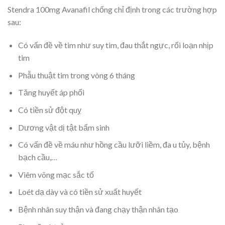
Stendra 100mg Avanafil chống chỉ định trong các trường hợp
sau:
Có vấn đề về tim như suy tim, đau thắt ngực, rối loạn nhịp
tim
Phẫu thuật tim trong vòng 6 tháng
Tăng huyết áp phổi
Có tiền sử đột quỵ
Dương vật dị tật bẩm sinh
Có vấn đề về máu như hồng cầu lưỡi liềm, đa u tủy, bệnh
bạch cầu,…
Viêm võng mạc sắc tố
Loét dạ dày và có tiền sử xuất huyết
Bệnh nhân suy thận và đang chạy thận nhân tạo