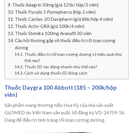
Thuốc Adagrin 50mg (giá 125k/ hộp/3 viên)
Thuốc Pycalis 5 Pymepharco (hộp 2 viên)
Thuốc Casilas-20 Davipharm (giá 86k/hộp 4 viên)
Thuốc Activ-GRA (giá 100k/4 viên)
Thuốc Stendra 100mg Avanafil 30 viên
Câu hỏi thường gặp về thuốc điều trị rối loạn cương
dương
Thuốc điều trị rối loạn cương dương có hiệu quả như
thế nào?
Thuốc ED tác động nhanh như thế nào?
Cách sử dụng thuốc ED đúng cách
Thuốc Daygra 100 Abbott (185 – 200k/hộp
viên)
Sản phẩm mang thương hiệu Hoa Kỳ của nhà sản xuất
GLOMED do Việt Nam sản xuất. Số đăng ký VD-24759-16.
Dùng để điều trị tình trạng rối loạn cương dương.