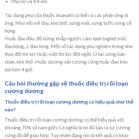
Phụ nữ và trẻ em.
Tác dụng phụ của thuốc Avanafil có thể có các phản ứng dị
ứng. Như nổi mề đay, khó thở, sưng mặt, sưng lưỡi, sưng cổ
họng
Hoặc đau đầu, đỏ bừng khắp người, cảm lạnh (nghẹt mũi,
đau họng,..), đau lưng. Một số tác dụng phụ nghiêm trọng như
thay đổi thị lực hoặc mất thị lực đột ngột. Ù tai, sưng bàn
chân, khó thở. Hoặc dương vật cương cứng hoặc đau kéo
dài hơn 4 giờ.
Câu hỏi thường gặp về thuốc điều trị rối loạn
cương dương
Thuốc điều trị rối loạn cương dương có hiệu quả như thế
nào?
Thuốc điều trị rối loạn cương dương có thể hiệu quả với
khoảng 70% số nam giới. Có nghĩa là nó đủ tạo ra sự cương
cứng đủ để giao hợp. Tuy nhiên đáng nói là kết quả có khác