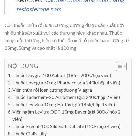
testosterone nam
Các thuốc chữa rối loạn cương dương được sản xuất bởi
nhiều nhà sản xuất với các thương hiệu khác nhau. Thuốc
cùng một thương hiệu có thể sản xuất ở nhiều hàm lượng từ
25mg, 50mg và cao nhất là 100 mg.
NỘI DUNG
Thuốc Daygra 100 Abbott (185 – 200k/hộp viên)
Thuốc Lovegra 50mg Pharbaco (giá 240k/hộp 4 viên)
Viên chữa rối loạn cương dương Viagra
Thuốc Tadachem-20 Aurochem (giá 240k/hộp 2 viên)
Thuốc Levivina 10mg Hà Tây (giá 185k/hộp 4 viên)
Viên ngậm Levitra ODT 10mg Bayer (giá 300k/ hộp 2
viên)
Thuốc Erecfil-100 Sildenafil Citrate (120k/hộp 4 viên)
Thuốc Cialis Lilly