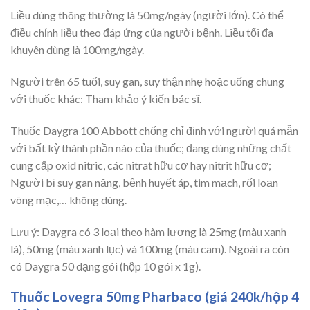
Liều dùng thông thường là 50mg/ngày (người lớn). Có thể
điều chỉnh liều theo đáp ứng của người bệnh. Liều tối đa
khuyên dùng là 100mg/ngày.
Người trên 65 tuổi, suy gan, suy thận nhẹ hoặc uống chung
với thuốc khác: Tham khảo ý kiến bác sĩ.
Thuốc Daygra 100 Abbott chống chỉ định với người quá mẫn
với bất kỳ thành phần nào của thuốc; đang dùng những chất
cung cấp oxid nitric, các nitrat hữu cơ hay nitrit hữu cơ;
Người bị suy gan nặng, bệnh huyết áp, tim mạch, rối loạn
võng mạc,… không dùng.
Lưu ý: Daygra có 3 loại theo hàm lượng là 25mg (màu xanh
lá), 50mg (màu xanh lục) và 100mg (màu cam). Ngoài ra còn
có Daygra 50 dạng gói (hộp 10 gói x 1g).
Thuốc Lovegra 50mg Pharbaco (giá 240k/hộp 4