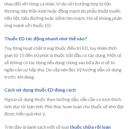
nhau đối với từng cá nhân. Ví dụ với trường hợp bị tổn
thương dây thần kinh hoặc động mạch do phẫu thuật tuyến
tiền liệt, tiểu đường hoặc bệnh tim mạch. Họ sẽ không phản
ứng mạnh với thuốc ED.
Thuốc ED tác động nhanh như thế nào?
Tùy từng hoạt chất trong thuốc điều trị ED, tuy nhiên thời
gian từ 15 đến 60 phút là thuốc bắt đầu có tác dụng. Một số
sẽ không có tác dụng nếu dùng chúng sau bữa ăn vì sẽ bị
ngăn cản sự hấp thụ. Do vậy nên đọc kỹ hướng dẫn sử dụng
trước khi dùng.
Cách sử dụng thuốc ED đúng cách
Ngoài sử dụng thuốc theo hướng dẫn, vẫn cần có kích thích
tình dục từ bạn tình. Phó thác hoàn toàn cho thuốc sẽ khó đạt
được hiệu quả như ý.
Trên đây là danh sách một số loại
thuốc chữa rối loạn