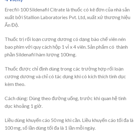
Erecfil-100 Sildenafil Citrate là thuốc có kê đơn của nhà sản
xuất bởi Stallion Laboratories Pvt. Ltd, xuất xứ thương hiệu
Ấn Độ.
Thuốc trị rối loạn cương dương có dạng bào chế viên nén
bao phim với quy cách hộp 1 vỉ x 4 viên. Sản phẩm có thành
phần Sildenafil hàm lượng 100mg.
Thuốc được chỉ định dùng trong các trường hợp rối loạn
cương dương và chỉ có tác dụng khi có kích thích tình dục
kèm theo.
Cách dùng: Dùng theo đường uống, trước khi quan hệ tình
dục khoảng 1 giờ.
Liều dùng khuyến cáo 50 mg khi cần. Liều khuyến cáo tối đa là
100 mg, số lần dùng tối đa là 1 lần mỗi ngày.