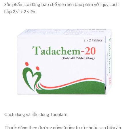
Sản phẩm có dạng bào chế viên nén bao phim với quy cách
hộp 2 vỉ x 2 viên.
Cách dùng và liều dùng Tadalafil
Thuốc dùng theo đường uống (uống trước hoặc sau bữa ăn