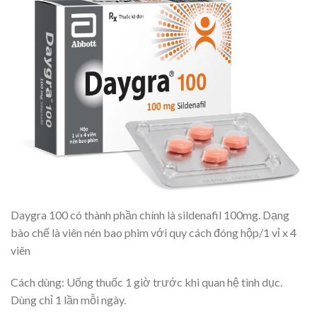
Daygra 100 có thành phần chính là sildenafil 100mg. Dạng
bào chế là viên nén bao phim với quy cách đóng hộp/1 vỉ x 4
viên
Cách dùng: Uống thuốc 1 giờ trước khi quan hệ tình dục.
Dùng chỉ 1 lần mỗi ngày.