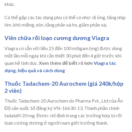
khác.
Có thể gặp các tác dụng phụ có thể có như: dị ứng, tăng nhịp
tim, khô miệng, nôn, tăng phản xạ ho, giảm phản xạ,
Viên chữa rối loạn cương dương Viagra
Viagra có sẵn với liều 25 đến 100 miligam (mg) được dùng
một lần mỗi ngày khi cần thiết 30 phút đến 4 giờ trước khi
quan hệ tình dục.
Xem thêm để biết rõ hơn
Viagra tác
dụng, hiệu quả và cách dùng
Thuốc Tadachem-20 Aurochem (giá 240k/hộp
2 viên)
Thuốc Tadachem-20 Aurochem do Pharma Pvt., Ltd của Ấn
Độ sản xuất. Số đăng ký VN-16630-13. Thành phần chính
tadalafil 20 mg. Được chỉ định trong các trường hợp bị rối
loạn cương dương ở người nam giới trưởng thành.