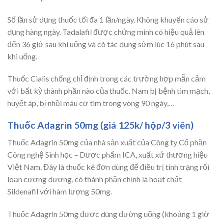
Số lần sử dụng thuốc tối đa 1 lần/ngày. Không khuyến cáo sử
dụng hàng ngày. Tadalafil được chứng minh có hiệu quả lên
đến 36 giờ sau khi uống và có tác dụng sớm lúc 16 phút sau
khi uống.
Thuốc Cialis chống chỉ định trong các trường hợp mẫn cảm
với bất kỳ thành phần nào của thuốc. Nam bị bệnh tim mạch,
huyết áp, bị nhồi máu cơ tim trong vòng 90 ngày,…
Thuốc Adagrin 50mg (giá
125k
/ hộp/3 viên)
Thuốc Adagrin 50mg của nhà sản xuất của Công ty Cổ phần
Công nghệ Sinh học – Dược phẩm ICA, xuất xứ thương hiệu
Việt Nam. Đây là thuốc kê đơn dùng để điều trị tình trạng rối
loạn cương dương, có thành phần chính là hoạt chất
Sildenafil với hàm lượng 50mg.
Thuốc Adagrin 50mg được dùng đường uống (khoảng 1 giờ