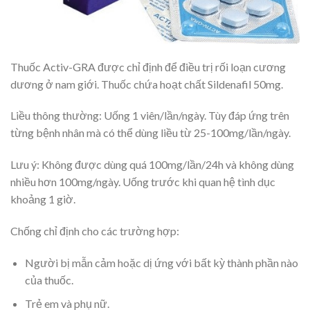
Thuốc Activ-GRA được chỉ định để điều trị rối loạn cương
dương ở nam giới. Thuốc chứa hoạt chất Sildenafil 50mg.
Liều thông thường: Uống 1 viên/lần/ngày. Tùy đáp ứng trên
từng bệnh nhân mà có thể dùng liều từ 25-100mg/lần/ngày.
Lưu ý: Không được dùng quá 100mg/lần/24h và không dùng
nhiều hơn 100mg/ngày. Uống trước khi quan hệ tình dục
khoảng 1 giờ.
Chống chỉ định cho các trường hợp:
Người bị mẫn cảm hoặc dị ứng với bất kỳ thành phần nào
của thuốc.
Trẻ em và phụ nữ.