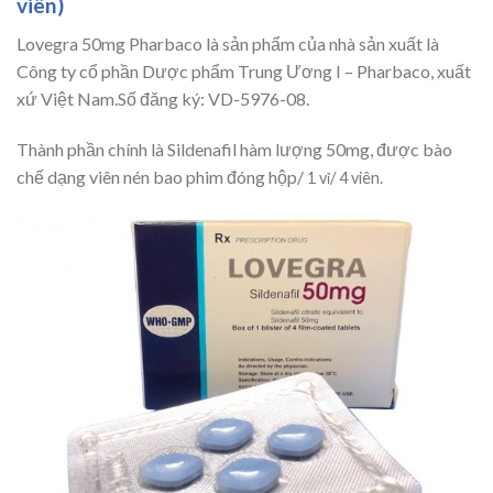
viên)
Lovegra 50mg Pharbaco là sản phẩm của nhà sản xuất là
Công ty cổ phần Dược phẩm Trung Ương I – Pharbaco, xuất
xứ Việt Nam.Số đăng ký: VD-5976-08.
Thành phần chính là Sildenafil hàm lượng 50mg, được bào
chế dạng viên nén bao phim đóng hộp/
1 vỉ/ 4 viên.