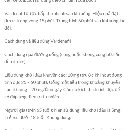
Vardenafil được hấp thu nhanh sau khi uống. Hiệu quả đạt
được trong vòng 15 phút. Trung bình 60 phút sau khi uống lúc
đói.
Cách dùng và liều dùng Vardenafil
Cách dùng qua đường uống (cùng hoặc không cùng bữa ăn
đều được).
Liều dùng khởi đầu khuyến cáo: 10mg (trước khi hoạt động
tình dục 25 – 60 phút). Uống một liều trong khoảng khuyến
cáo từ 5mg – 20mg/lần/ngày. Cần có kích thích tình dục để
có đáp ứng điều trị tự nhiên.
Người già (trên 65 tuổi): Nên sử dụng liều khởi đầu là 5mg.
Trẻ em dưới 18 tuổi: Không dùng.