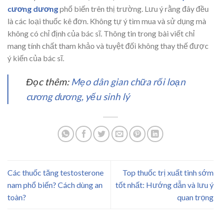
cương dương
phổ biến trên thị trường. Lưu ý rằng đây đều
là các loại thuốc kê đơn. Không tự ý tìm mua và sử dụng mà
không có chỉ định của bác sĩ. Thông tin trong bài viết chỉ
mang tính chất tham khảo và tuyệt đối không thay thế được
ý kiến của bác sĩ.
Đọc thêm:
Mẹo dân gian chữa rối loạn
cương dương, yếu sinh lý
Các thuốc tăng testosterone
Top thuốc trị xuất tinh sớm
nam phổ biến? Cách dùng an
tốt nhất: Hướng dẫn và lưu ý
toàn?
quan trọng