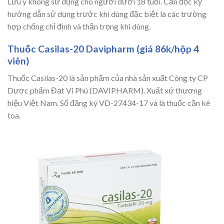
Lưu ý không sử dụng cho người dưới 18 tuổi. Cần đọc kỹ
hướng dẫn sử dụng trước khi dùng đặc biệt là các trường
hợp chống chỉ định và thận trọng khi dùng.
Thuốc Casilas-20 Davipharm (giá 86k/hộp 4
viên)
Thuốc Casilas-20 là sản phẩm của nhà sản xuất Công ty CP
Dược phẩm Đạt Vi Phú (DAVIPHARM). Xuất xứ thương
hiệu Việt Nam. Số đăng ký VD-27434-17 và là thuốc cần kê
toa.