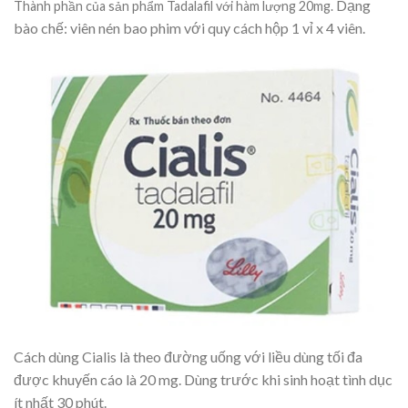
Dạng
Thành phần của sản phẩm Tadalafil với hàm lượng 20mg.
bào chế: viên nén bao phim với quy cách hộp 1 vỉ x 4 viên.
Cách dùng Cialis là theo đường uống với liều dùng tối đa
được khuyến cáo là 20 mg. Dùng trước khi sinh hoạt tình dục
ít nhất 30 phút.