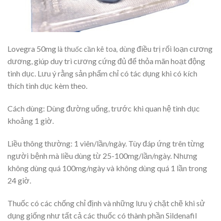
Lovegra 50mg
điều trị rối loạn cương
là thuốc cần kê toa, dùng
dương, giúp duy trì cương cứng đủ để thỏa mãn hoạt động
tình dục. Lưu ý rằng sản phẩm chỉ có tác dụng khi có kích
thích tình dục kèm theo.
Cách dùng: Dùng đường uống, trước khi quan hệ tình dục
khoảng 1 giờ.
Liều thông thường: 1 viên/lần/ngày. Tùy đáp ứng trên từng
người bệnh mà liều dùng từ 25-100mg/lần/ngày. Nhưng
không dùng quá 100mg/ngày và không dùng quá 1 lần trong
24 giờ.
Thuốc có các chống chỉ định và những lưu ý chặt chẽ khi sử
dụng giống như tất cả các thuốc có thành phần Sildenafil