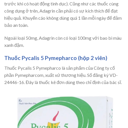
trước khi có hoạt động tình dục). Cũng như các thuốc cùng
công dụng ở trên, Adagrin cần phải có sự kích thích để đạt
hiệu quả. Khuyến cáo không dùng quá 1 lần mỗi ngày để đảm
bảo an toàn.
Ngoài loại 50mg, Adagrin còn có loại 100mg với bao bì màu
xanh đậm.
Thuốc Pycalis 5 Pymepharco (hộp 2 viên)
Thuốc Pycalis 5 Pymepharco là sản phẩm của Công ty cổ
phần Pymepharcom, xuất xứ thương hiệu. Số đăng ký VD-
24446-16. Đây là thuốc kê đơn dùng theo chỉ định của bác sĩ.