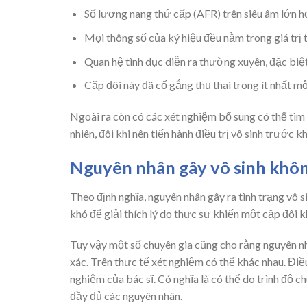
Số lượng nang thứ cấp (AFR) trên siêu âm lớn 
Mọi thông số của ký hiệu đều nằm trong giá trị 
Quan hệ tình dục diễn ra thường xuyên, đặc biệt
Cặp đôi này đã cố gắng thụ thai trong ít nhất 
Ngoài ra còn có các xét nghiệm bổ sung có thể tìm
nhiên, đôi khi nên tiến hành điều trị vô sinh trước k
Nguyên nhân gây vô sinh khô
Theo định nghĩa, nguyên nhân gây ra tình trạng vô 
khó để giải thích lý do thực sự khiến một cặp đôi 
Tuy vậy một số chuyên gia cũng cho rằng nguyên n
xác. Trên thực tế xét nghiệm có thể khác nhau. Điều
nghiệm của bác sĩ. Có nghĩa là có thể do trình độ
đầy đủ các nguyên nhân.