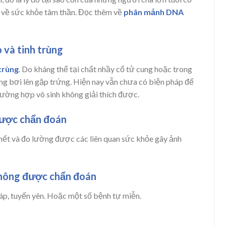
ề về sức khỏe tâm thần. Đọc thêm về
phân mảnh DNA
 và tinh trùng
trùng
. Do kháng thể tại chất nhầy cổ tử cung hoặc trong
rùng bơi lên gặp trứng. Hiện nay vẫn chưa có biện pháp để
rường hợp vô sinh không giải thích được.
được chẩn đoán
hết và đo lường được các liên quan sức khỏe gây ảnh
không được chẩn đoán
iáp, tuyến yên. Hoặc một số bệnh tự miễn.