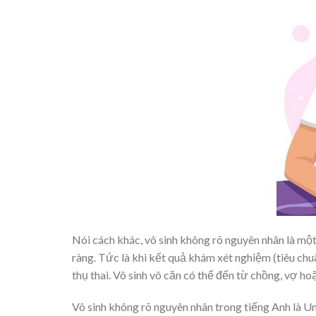
Nói cách khác, vô sinh không rõ nguyên nhân là một
ràng. Tức là khi kết quả khám xét nghiệm (tiêu chu
thụ thai. Vô sinh vô căn có thể đến từ chồng, vợ hoặ
Vô sinh không rõ nguyên nhân trong tiếng Anh là Une