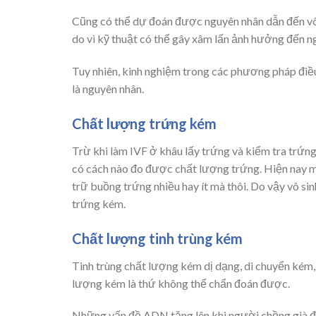
Cũng có thể dự đoán được nguyên nhân dẫn đến vô
do vì kỹ thuật có thể gây xâm lấn ảnh hưởng đến 
Tuy nhiên, kinh nghiệm trong các phương pháp điều t
là nguyên nhân.
Chất lượng trứng kém
Trừ khi làm IVF ở khâu lấy trứng và kiểm tra trứng
có cách nào đo được chất lượng trứng. Hiện nay m
trữ buồng trứng nhiều hay ít mà thôi. Do vậy vô si
trứng kém.
Chất lượng tinh trùng kém
Tinh trùng chất lượng kém dị dạng, di chuyển kém
lượng kém là thứ không thể chẩn đoán được.
Những vấn đề ADN tăng lên khi người chồng già đi, 