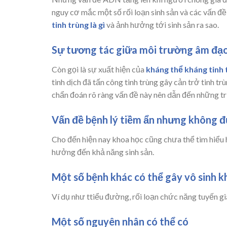
nguy cơ mắc một số rối loạn sinh sản và các vấn đ
tinh trùng là gì
và ảnh hưởng tới sinh sản ra sao.
Sự tương tác giữa môi trường âm đạo
Còn gọi là sự xuất hiện của
kháng thể kháng tinh 
tinh dịch đã tấn công tinh trùng gây cản trở tinh t
chẩn đoán rõ ràng vấn đề này nên dẫn đến những t
Vấn đề bệnh lý tiềm ẩn nhưng không 
Cho đến hiện nay khoa học cũng chưa thể tìm hiểu 
hưởng đến khả năng sinh sản.
Một số bệnh khác có thể gây vô sinh 
Ví dụ như ttiểu đường, rối loạn chức năng tuyến g
Một số nguyên nhân có thể có