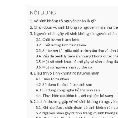
NỘI DUNG
Vô sinh không rõ nguyên nhân là gì?
Chẩn đoán vô sinh không rõ nguyên nhân như th
Nguyên nhân gây vô sinh không rõ nguyên nhân
Chất lượng trứng kém
Chất lượng tinh trùng kém
Sự tương tác giữa môi trường âm đạo và tinh 
Vấn đề bệnh lý tiềm ẩn nhưng không được ch
Một số bệnh khác có thể gây vô sinh không đ
Một số nguyên nhân có thể có
Điều trị vô sinh không rõ nguyên nhân
Điều trị tự nhiên
Sử dụng thuốc hỗ trợ sinh sản
Sử dụng công nghệ hỗ trợ sinh sản
Thực hiện các kiểm tra, xét nghiệm bổ sung
Câu hỏi thường gặp về vô sinh không rõ nguyên
Khi nào được chẩn đoán ‘vô sinh không rõ ngu
Nguyên nhân gây ra tình trạng vô sinh không 