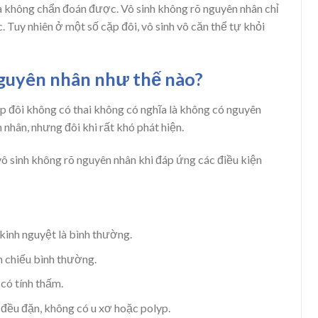
à không chẩn đoán được. Vô sinh không rõ nguyên nhân chỉ
. Tuy nhiên ở một số cặp đôi, vô sinh vô căn thể tự khỏi
nguyên nhân như thế nào?
ặp đôi không có thai không có nghĩa là không có nguyên
nhân, nhưng đôi khi rất khó phát hiện.
 vô sinh không rõ nguyên nhân khi đáp ứng các điều kiện
kinh nguyệt là bình thường.
 chiếu bình thường.
có tính thấm.
 đều đặn, không có u xơ hoặc polyp.