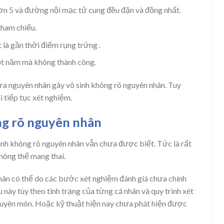
hơn 5 và đường nội mạc tử cung đều đặn và đồng nhất.
tham chiếu.
 là gần thời điểm rụng trứng .
một năm mà không thành công.
 ra nguyên nhân gây vô sinh không rõ nguyên nhân. Tuy
hi tiếp tục xét nghiệm.
ng rõ nguyên nhân
sinh không rõ nguyên nhân vẫn chưa được biết. Tức là rất
không thể mang thai.
hân có thể do các bước xét nghiệm đánh giá chưa chính
 này tùy theo tình trạng của từng cá nhân và quy trình xét
 chuyên môn. Hoặc kỹ thuật hiện nay chưa phát hiện được