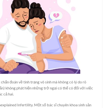
 chẩn đoán về tình trạng vô sinh mà không có lý do rõ
ẩn) không phát hiện những trở ngại có thể có đối với việc
c cả hai.
xplained Infertility. Một số bác sĩ chuyên khoa sinh sản