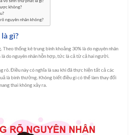
 vô sinh thứ phát là gì?
 được không?
êu?
g rõ nguyên nhân không?
là gì?
g. Theo thống kê trung bình khoảng 30% là do nguyên nhân
là do nguyên nhân hỗn hợp, tức là cả từ cả hai người.
 rõ. Điều này có nghĩa là sau khi đã thực hiện tất cả các
ả là bình thường. Không biết điều gì có thể làm thay đổi
mang thai không xảy ra.