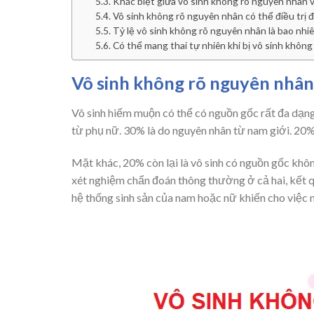
Khác biệt giữa vô sinh không rõ nguyên nhân và
Vô sinh không rõ nguyên nhân có thể điều trị
Tỷ lệ vô sinh không rõ nguyên nhân là bao nhi
Có thể mang thai tự nhiên khi bị vô sinh khôn
Vô sinh không rõ nguyên nhân 
Vô sinh hiếm muộn có thể có nguồn gốc rất đa dạn
từ phụ nữ. 30% là do nguyên nhân từ nam giới. 20% 
Mặt khác, 20% còn lại là vô sinh có nguồn gốc không
xét nghiệm chẩn đoán thông thường ở cả hai, kết qu
hệ thống sinh sản của nam hoặc nữ khiến cho việc 