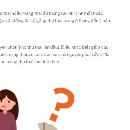
hụ thai hoặc mang thai đủ tháng sau khi sinh một hoặc
ặp vợ chồng đã cố gắng thụ thai trong 6 tháng đến 1 năm.
uyên phát (khó thụ thai lần đầu). Điều khác biệt giữa các
tình mang thai, có con. Còn vô sinh nguyên phát tức là đã
n trong thụ thai lần tiếp theo.