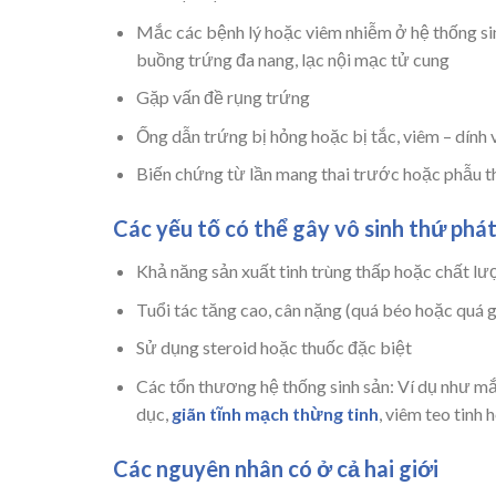
Mắc các bệnh lý hoặc viêm nhiễm ở hệ thống sin
buồng trứng đa nang, lạc nội mạc tử cung
Gặp vấn đề rụng trứng
Ống dẫn trứng bị hỏng hoặc bị tắc, viêm – dính 
Biến chứng từ lần mang thai trước hoặc phẫu t
Các yếu tố có thể gây vô sinh thứ phá
Khả năng sản xuất tinh trùng thấp hoặc chất lư
Tuổi tác tăng cao, cân nặng (quá béo hoặc quá 
Sử dụng steroid hoặc thuốc đặc biệt
Các tổn thương hệ thống sinh sản: Ví dụ như mắ
dục,
giãn tĩnh mạch thừng tinh
, viêm teo tinh 
Các nguyên nhân có ở cả hai giới