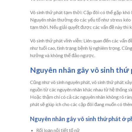
Vô sinh thứ phát tạm thời: Cặp đôi có thể gặp khó k
Nguyên nhân thường do các yếu tố như stress kéo dà
tạm thời. Nếu giải quyết được các vấn đề này thì 
Vô sinh thứ phát vĩnh viễn: Liên quan đến các vấn đ
như tuổi cao, tình trạng bệnh lý nghiêm trọng. Cũn
hưởng và không thể đảo ngược.
Nguyên nhân gây vô sinh thứ p
Cũng như vô sinh nguyên phát, vô sinh thứ phát xảy
nguồn từ các nguyên nhân khác nhau từ hệ thống sin
Hoặc thậm chí có cả các nguyên nhân không rõ ràng
phát sẽ giúp ích cho các cặp đôi đang muốn có thê
Nguyên nhân gây vô sinh thứ phát ở p
Rối loạn nội tiết tố nữ