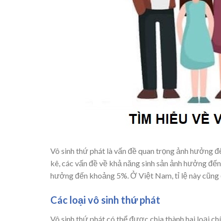
Vô sinh thứ phát là vấn đề quan trọng ảnh hưởng đế
kê, các vấn đề về khả năng sinh sản ảnh hưởng đến
hưởng đến khoảng 5%. Ở Việt Nam, tỉ lệ này cũng 
Các loại vô sinh thứ phát
Vô sinh thứ phát có thể được chia thành hai loại chí