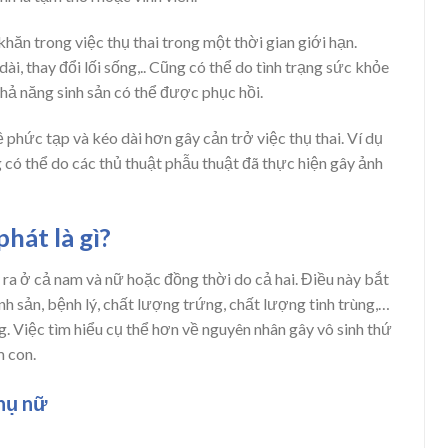
hăn trong việc thụ thai trong một thời gian giới hạn.
i, thay đổi lối sống,.. Cũng có thể do tình trạng sức khỏe
khả năng sinh sản có thể được phục hồi.
ề phức tạp và kéo dài hơn gây cản trở việc thụ thai. Ví dụ
g có thể do các thủ thuật phẫu thuật đã thực hiện gây ảnh
hát là gì?
 ra ở cả nam và nữ hoặc đồng thời do cả hai. Điều này bắt
h sản, bệnh lý, chất lượng trứng, chất lượng tinh trùng,…
. Việc tìm hiểu cụ thể hơn về nguyên nhân gây vô sinh thứ
m con.
hụ nữ