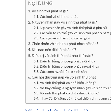
NỘI DUNG
Vô sinh thứ phát là gì?
Các loại vô sinh thứ phát
Nguyên nhân gây vô sinh thứ phát là gì?
Nguyên nhân gây vô sinh thứ phát ở phụ nữ
Các yếu tố có thể gây vô sinh thứ phát ở nam g
Các nguyên nhân có ở cả hai giới
Chẩn đoán vô sinh thứ phát như thế nào?
Khi nào nên đi khám bác sĩ?
Điều trị vô sinh thứ phát như thế nào?
Điều trị bằng phương pháp nội khoa
Điều trị bằng phương pháp ngoại khoa
Các công nghệ hỗ trợ sinh sản
Câu hỏi thường gặp về vô sinh thứ phát
Vô sinh thứ phát có phổ biến không?
Vợ hay chồng là nguyên nhân gây vô sinh thứ 
Vô sinh thứ phát có chữa được không?
Thay đổi lối sống có thể cải thiện tình trạng 