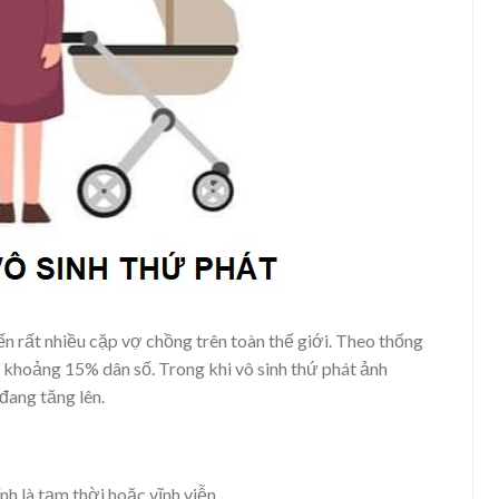
n rất nhiều cặp vợ chồng trên toàn thế giới. Theo thống
 khoảng 15% dân số. Trong khi vô sinh thứ phát ảnh
đang tăng lên.
nh là tạm thời hoặc vĩnh viễn.