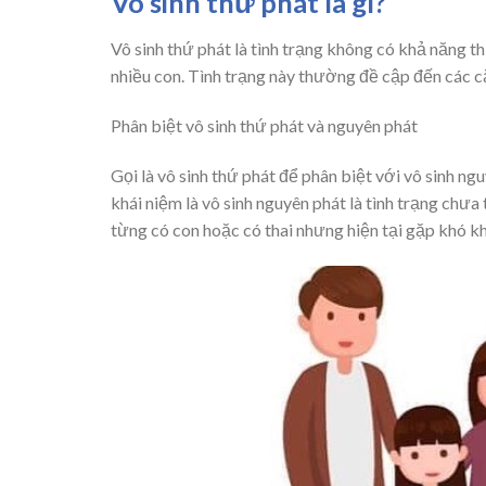
Vô sinh thứ phát là gì?
Vô sinh thứ phát là tình trạng không có khả năng t
nhiều con. Tình trạng này thường đề cập đến các c
Phân biệt vô sinh thứ phát và nguyên phát
Gọi là vô sinh thứ phát để phân biệt với vô sinh ng
khái niệm là vô sinh nguyên phát là tình trạng chưa 
từng có con hoặc có thai nhưng hiện tại gặp khó khă