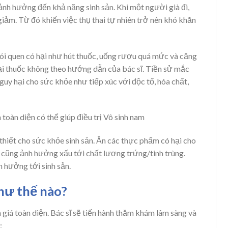
ảnh hưởng đến khả năng sinh sản. Khi một người già đi,
giảm. Từ đó khiến việc thụ thai tự nhiên trở nên khó khăn
thói quen có hại như hút thuốc, uống rượu quá mức và căng
ại thuốc không theo hướng dẫn của bác sĩ. Tiền sử mắc
uy hại cho sức khỏe như tiếp xúc với độc tố, hóa chất,
toàn diện có thể giúp điều trị Vô sinh nam
thiết cho sức khỏe sinh sản. Ăn các thực phẩm có hại cho
g cũng ảnh hưởng xấu tới chất lượng trứng/tinh trùng.
 hưởng tới sinh sản.
hư thế nào?
giá toàn diện. Bác sĩ sẽ tiến hành thăm khám lâm sàng và
: