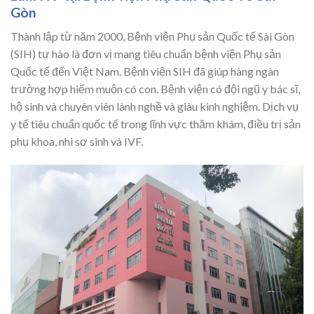
Gòn
Thành lập từ năm 2000, Bệnh viện Phụ sản Quốc tế Sài Gòn
(SIH) tự hào là đơn vị mang tiêu chuẩn bệnh viện Phụ sản
Quốc tế đến Việt Nam. Bệnh viện SIH đã giúp hàng ngàn
trường hợp hiếm muộn có con. Bệnh viện có đội ngũ y bác sĩ,
hộ sinh và chuyên viên lành nghề và giàu kinh nghiệm. Dịch vụ
y tế tiêu chuẩn quốc tế trong lĩnh vực thăm khám, điều trị sản
phụ khoa, nhi sơ sinh và IVF.