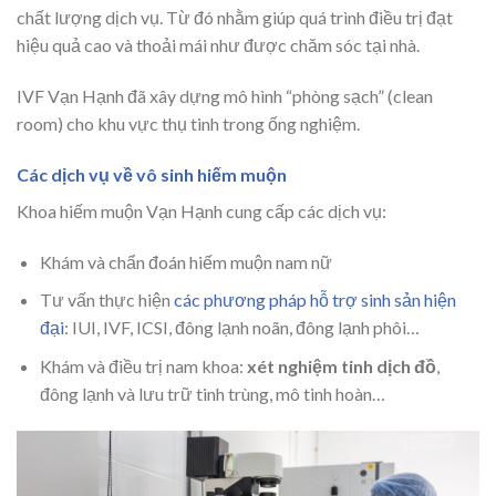
chất lượng dịch vụ. Từ đó nhằm giúp quá trình điều trị đạt
hiệu quả cao và thoải mái như được chăm sóc tại nhà.
IVF Vạn Hạnh đã xây dựng mô hình “phòng sạch” (clean
room) cho khu vực thụ tinh trong ống nghiệm.
Các dịch vụ về vô sinh hiếm muộn
Khoa hiếm muộn Vạn Hạnh cung cấp các dịch vụ:
Khám và chẩn đoán hiếm muộn nam nữ
Tư vấn thực hiện
các phương pháp hỗ trợ sinh sản hiện
đại
: IUI, IVF, ICSI, đông lạnh noãn, đông lạnh phôi…
Khám và điều trị nam khoa:
xét nghiệm tinh dịch đồ
,
đông lạnh và lưu trữ tinh trùng, mô tinh hoàn…