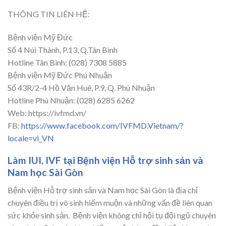
THÔNG TIN LIÊN HỆ:
Bệnh viện Mỹ Đức
Số 4 Núi Thành, P.13, Q.Tân Bình
Hotline Tân Bình: (028) 7308 5885
Bệnh viện Mỹ Đức Phú Nhuận
Số 43R/2-4 Hồ Văn Huê, P.9, Q. Phú Nhuận
Hotline Phú Nhuận: (028) 6285 6262
Web: https://ivfmd.vn/
FB:
https://www.facebook.com/IVFMD.Vietnam/?
locale=vi_VN
Làm IUI, IVF tại Bệnh viện Hỗ trợ sinh sản và
Nam học Sài Gòn
Bệnh viện Hỗ trợ sinh sản và Nam học Sài Gòn là địa chỉ
chuyên điều trị vô sinh hiếm muộn và những vấn đề liên quan
sức khỏe sinh sản. Bệnh viện không chỉ hội tụ đội ngũ chuyên