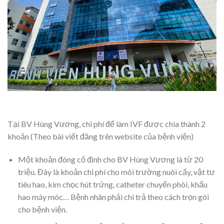
Tại BV Hùng Vương, chi phí để làm IVF được chia thành 2
khoản (Theo bài viết đăng trên website của bệnh viện)
Một khoản đóng cố định cho BV Hùng Vương là từ 20
triệu. Đây là khoản chi phí cho môi trường nuôi cấy, vật tư
tiêu hao, kim chọc hút trứng, catheter chuyển phôi, khấu
hao máy móc… Bệnh nhân phải chi trả theo cách trọn gói
cho bệnh viện.