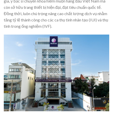
gia, y bác sĩ chuyên khoa hiếm muộn hàng đầu Việt Nam mà
còn sở hữu trang thiết bị hiện đại, đạt tiêu chuẩn quốc tế.
Đồng thời, luôn chú trọng nâng cao chất lượng dịch vụ nhằm
tăng tỷ lệ thành công cho các ca thụ tinh nhân tạo (IUI) và thụ
tinh trong ống nghiệm (IVF).