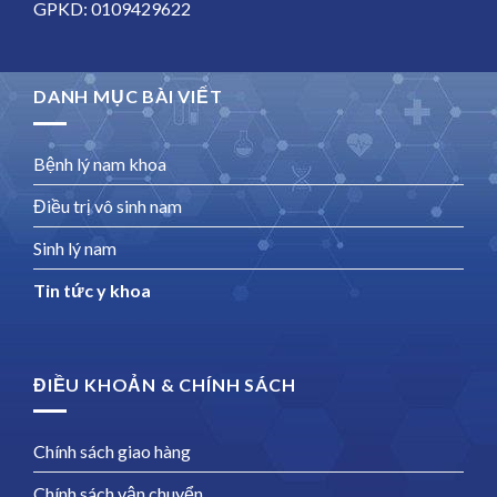
GPKD: 0109429622
DANH MỤC BÀI VIẾT
Bệnh lý nam khoa
Điều trị vô sinh nam
Sinh lý nam
Tin tức y khoa
ĐIỀU KHOẢN & CHÍNH SÁCH
Chính sách giao hàng
Chính sách vận chuyển