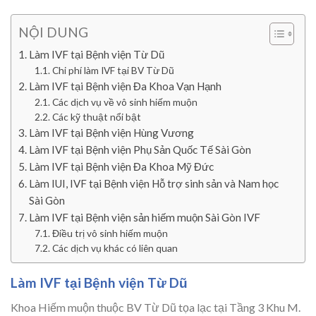
NỘI DUNG
Làm IVF tại Bệnh viện Từ Dũ
Chi phí làm IVF tại BV Từ Dũ
Làm IVF tại Bệnh viện Đa Khoa Vạn Hạnh
Các dịch vụ về vô sinh hiếm muộn
Các kỹ thuật nổi bật
Làm IVF tại Bệnh viện Hùng Vương
Làm IVF tại Bệnh viện Phụ Sản Quốc Tế Sài Gòn
Làm IVF tại Bệnh viện Đa Khoa Mỹ Đức
Làm IUI, IVF tại Bệnh viện Hỗ trợ sinh sản và Nam học
Sài Gòn
Làm IVF tại Bệnh viện sản hiếm muộn Sài Gòn IVF
Điều trị vô sinh hiếm muộn
Các dịch vụ khác có liên quan
Làm IVF tại Bệnh viện Từ Dũ
Khoa Hiếm muộn thuộc BV Từ Dũ tọa lạc tại Tầng 3 Khu M.