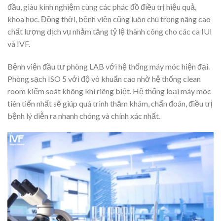
đầu, giàu kinh nghiệm cùng các phác đồ điều trị hiệu quả,
khoa học. Đồng thời, bệnh viện cũng luôn chú trọng nâng cao
chất lượng dịch vụ nhằm tăng tỷ lệ thành công cho các ca IUI
và IVF.
Bệnh viện đầu tư phòng LAB với hệ thống máy móc hiện đại.
Phòng sạch ISO 5 với độ vô khuẩn cao nhờ hệ thống clean
room kiểm soát không khí riêng biệt. Hệ thống loại máy móc
tiên tiến nhất sẽ giúp quá trình thăm khám, chẩn đoán, điều trị
bệnh lý diễn ra nhanh chóng và chính xác nhất.