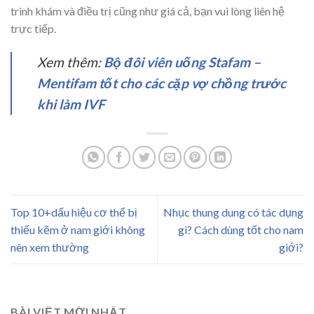
trình khám và điều trị cũng như giá cả, bạn vui lòng liên hệ
trực tiếp.
Xem thêm:
Bộ đôi viên uống Stafam –
Mentifam tốt cho các cặp vợ chồng trước
khi làm IVF
Top 10+dấu hiệu cơ thể bị
Nhục thung dung có tác dụng
thiếu kẽm ở nam giới không
gì? Cách dùng tốt cho nam
nên xem thường
giới?
BÀI VIẾT MỚI NHẤT