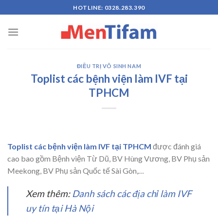
Skip
HOTLINE: 0328.283.390
to
content
ĐIỀU TRỊ VÔ SINH NAM
Toplist các bệnh viện làm IVF tại
TPHCM
Toplist các bệnh viện làm IVF tại TPHCM
được đánh giá
cao bao gồm Bệnh viện Từ Dũ, BV Hùng Vương, BV Phụ sản
Meekong, BV Phụ sản Quốc tế Sài Gòn,…
Xem thêm:
Danh sách các địa chỉ làm IVF
uy tín tại Hà Nội