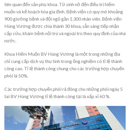
liên quan đến sản phụ khoa. Từ sinh nở đến điều trị hiếm
muộn và kế hoạch hóa gia đình. Bệnh viện có quy mô khoảng
900 giường bệnh và đội ngũ gần 1.300 nhân viên. Bệnh viện
Hùng Vương được chia thành 30 khoa, sẵn sàng tiếp nhận
cấp cứu, khám bệnh nội trú và ngoại trú theo quy định của nhà
nước.
Khoa Hiếm Muộn BV Hùng Vương là một trong những địa
chỉ cung cấp dịch vụ thụ tinh trong ống nghiệm có tỉ lệ thành
công cao. Tỉ lệ thành công chung cho các trường hợp chuyển
phôi là 50%.
Các trường hợp chuyển phôi rã đông cho những phôi ngày 5
tai BV Hùng Vương tỉ lệ thành công tại là xấp xỉ 60 %.