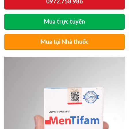
0972.758.986
Mua trực tuyến
Mua tại Nhà thuốc