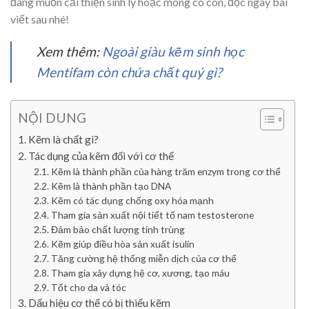
đang muốn cải thiện sinh lý hoặc mong có con, đọc ngay bài
viết sau nhé!
Xem thêm:
Ngoài giàu kẽm sinh học
Mentifam còn chứa chất quý gì?
NỘI DUNG
Kẽm là chất gì?
Tác dụng của kẽm đối với cơ thể
Kẽm là thành phần của hàng trăm enzym trong cơ thể
Kẽm là thành phần tạo DNA
Kẽm có tác dụng chống oxy hóa mạnh
Tham gia sản xuất nội tiết tố nam testosterone
Đảm bảo chất lượng tinh trùng
Kẽm giúp điều hòa sản xuất isulin
Tăng cường hệ thống miễn dịch của cơ thể
Tham gia xây dựng hệ cơ, xương, tạo máu
Tốt cho da và tóc
Dấu hiệu cơ thể có bị thiếu kẽm