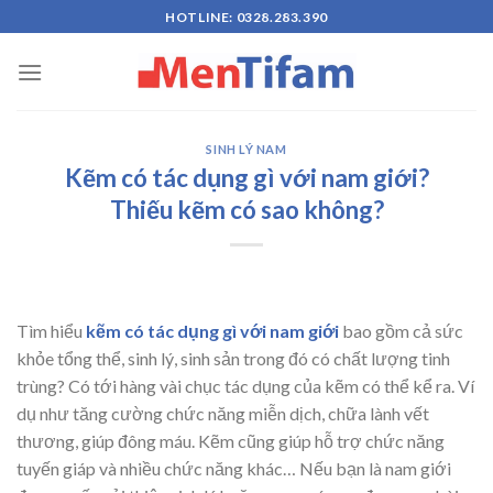
Skip
HOTLINE: 0328.283.390
to
content
SINH LÝ NAM
Kẽm có tác dụng gì với nam giới?
Thiếu kẽm có sao không?
Tìm hiểu
kẽm có tác dụng gì với nam giới
bao gồm cả sức
khỏe tổng thể, sinh lý, sinh sản trong đó có chất lượng tinh
trùng? Có tới hàng vài chục tác dụng của kẽm có thể kể ra. Ví
dụ như tăng cường chức năng miễn dịch, chữa lành vết
thương, giúp đông máu. Kẽm cũng giúp hỗ trợ chức năng
tuyến giáp và nhiều chức năng khác… Nếu bạn là nam giới