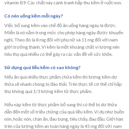
vitamin B9. Các chất này cạnh tranh hấp thu kẽm ở ruột non.
Có nên uống kẽm mỗi ngày?
Việc bổ sung kẽm vào chế độ ăn uống hàng ngày là được.
Miễn là nó nằm trong mức cho phép hàng ngày được khuyến
nghị. Theo đó là 8 mg đối với phụ nữ và 11 mg đối với nam
giới trưởng thành. Vì kẽm là một khoáng chất vi lượng nên
tiêu thụ quá nhiều có thể gây ra các vấn đề về sức khỏe.
Sử dụng quá liều kẽm có sao không?
Nếu ăn quá nhiều thực phẩm chứa kẽm thì lượng kẽm dư
thừa sẽ nhanh chóng bị đào thải. Trên thực tế cơ thể chỉ hấp
thụ không quá 1/3 lượng kẽm từ thực phẩm.
Nếu nạp kẽm từ thực phẩm bổ sung thì có thể bị dư thừa
dẫn đến một số triệu chứng của quá liều kẽm. Ví dụ như buồn
nôn, hoặc nôn, chán ăn, đau bụng, tiêu chảy, đau đầu. Giới hạn
trên của lượng kẽm an toàn hàng ngày là 45 mg đối với nam