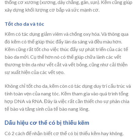
thống cơ xương (xương, dây chằng, gân, sụn). Kẽm cũng giúp
xây dựng khối lượng cơ bắp và sức mạnh cơ.
Tốt cho da và tóc
Kẽm có tác dụng giảm viêm và chống oxy hóa. Và thông qua
đó kẽm có thể giúp thúc đẩy làn da sáng và đều màu hơn.
Kẽm cũng rất tốt cho việc thúc đẩy sự phát triển của các tế
bào da mới. Cụ thể hơn nó có thể giúp chữa lành các vết
thương trên da như vết cắt và vết bỏng, cũng như cải thiện
sự xuất hiện của các vết sẹo.
Không chỉ tốt cho da, kẽm còn có tác dụng duy trì cấu trúc và
tính toàn vẹn của nang tóc. Kẽm tham gia vào quá trình tổng
hợp DNA và RNA. Đây là việc rất cần thiết cho sự phân chia
tế bào và tăng sinh của tế bào nang lông.
Dấu hiệu cơ thể có bị thiếu kẽm
Có 2 cách để nhận biết cơ thể có bị thiếu kẽm hay không.