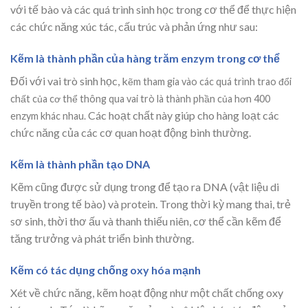
với tế bào và các quá trình sinh học trong cơ thể để thực hiện
các chức năng xúc tác, cấu trúc và phản ứng như sau:
Kẽm là thành phần của hàng trăm enzym trong cơ thể
Đối với vai trò sinh học, k
ẽm tham gia vào các quá trình trao đổi
chất của cơ thể thông qua vai trò là thành phần của hơn 400
Các hoạt chất này giúp cho hàng loạt các
enzym khác nhau.
chức năng của các cơ quan hoạt động bình thường.
Kẽm là thành phần tạo DNA
Kẽm cũng được sử dụng trong để tạo ra DNA (vật liệu di
truyền trong tế bào) và protein. Trong thời kỳ mang thai, trẻ
sơ sinh, thời thơ ấu và thanh thiếu niên, cơ thể cần kẽm để
tăng trưởng và phát triển bình thường.
Kẽm có tác dụng chống oxy hóa mạnh
Xét về chức năng, kẽm hoạt động như một chất chống oxy