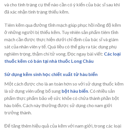
và cho tình trạng cụ thể nào cần có ý kiến của bác sĩ sau khi
đã xác nhận tình trạng thiếu kẽm.
Tiêm kẽm qua đường tĩnh mạch giúp phục hồi nồng độ kẽm
ở những người bị thiếu kẽm. Tuy nhiên sản phẩm tiêm tĩnh
mạch cần được thực hiện dưới chỉ định của bác sĩ và giám
sát của nhân viên y tế. Quá liều có thể gây ra tác dụng phụ
nghiêm trọng, thậm chí tử vong. Đọc ngay bài viết:
Các loại
thuốc kẽm có bán tại nhà thuốc Long Châu
Sử dụng kẽm sinh học chiết xuất từ hàu biển
Một cách được cho là an toàn hơn so với sử dụng thuốc kẽm
là sử dụng viên uống bổ sung
bột hàu biển
. Có nhiều sản
phẩm thực phẩm bảo vệ sức khỏe có chứa thành phần bột
hàu biển. Cách này thường được sử dụng cho nam giới
trưởng thành.
Để tăng thêm hiệu quả của kẽm với nam giới, trong các loại