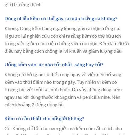
giới trưởng thành.
Dùng nhiều kẽm có thể gây ra mụn trứng cá không?
Không. Dùng kẽm hàng ngày không gây ra mụn trứng cá.
Ngược lại nghiên cứu còn chỉ ra rằng kẽm có thể hữu ích
trong việc giảm các triệu chứng viêm do mụn. Kẽm làm được
điều này bằng cách chống lại vi khuẩn và giảm lượng dầu.
Uống kẽm vào lúc nào tốt nhất, sáng hay tối?
Không có thời gian cụ thể trong ngày về việc nên bổ sung
kẽm vào thời điểm nào trong ngày. Tuy nhiên vì kẽm có
tương tác với một số loại thuốc. Do vậy không dùng kẽm
ngay sau khi dùng thuốc kháng sinh và penicillamine. Nên
cách khoảng 2 tiếng đồng hồ.
Kẽm có cần thiết cho nữ giới không?
Có. Không chỉ tốt cho nam giới mà kẽm còn rất có ích cho