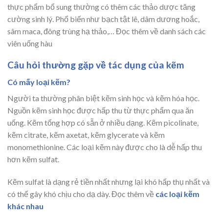
thực phẩm bổ sung thường có thêm các thảo dược tăng
cường sinh lý. Phổ biến như bạch tật lê, dâm dương hoắc,
sâm maca, đông trùng hạ thảo,… Đọc thêm về danh sách các
viên uống hàu
Câu hỏi thường gặp về tác dụng của kẽm
Có mấy loại kẽm?
Người ta thường phân biệt kẽm sinh học và kẽm hóa học.
Nguồn kẽm sinh học được hấp thu từ thực phẩm qua ăn
uống. Kẽm tổng hợp có sẵn ở nhiều dạng. Kẽm picolinate,
kẽm citrate, kẽm axetat, kẽm glycerate và kẽm
monomethionine. Các loại kẽm này được cho là dễ hấp thu
hơn kẽm sulfat.
Kẽm sulfat là dạng rẻ tiền nhất nhưng lại khó hấp thụ nhất và
có thể gây khó chịu cho dạ dày. Đọc thêm về
các loại kẽm
khác nhau