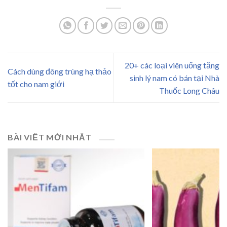
20+ các loại viên uống tăng
Cách dùng đông trùng hạ thảo
sinh lý nam có bán tại Nhà
tốt cho nam giới
Thuốc Long Châu
BÀI VIẾT MỚI NHẤT