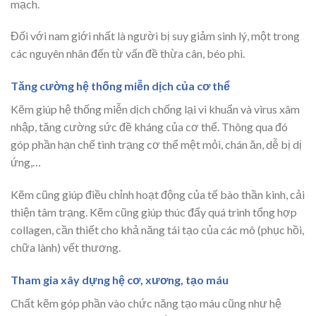
mạch.
Đối với nam giới nhất là người bị suy giảm sinh lý, một trong
các nguyên nhân đến từ vấn đề thừa cân, béo phì.
Tăng cường hệ thống miễn dịch của cơ thể
Kẽm giúp hệ thống miễn dịch chống lại vi khuẩn và virus xâm
nhập, tăng cường sức đề kháng của cơ thể. Thông qua đó
góp phần hạn chế tình trạng cơ thể mệt mỏi, chán ăn, dễ bị dị
ứng,…
Kẽm cũng giúp điều chỉnh hoạt động của tế bào thần kinh, cải
thiện tâm trạng. Kẽm cũng giúp thúc đẩy quá trình tổng hợp
collagen, cần thiết cho khả năng tái tạo của các mô (phục hồi,
chữa lành) vết thương.
Tham gia xây dựng hệ cơ, xương, tạo máu
Chất kẽm góp phần vào chức năng tạo máu cũng như hệ