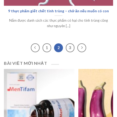
9 thực phẩm giết chết tinh trùng – chớ ăn nếu muốn có con
Nắm được danh sách các thực phẩm có hại cho tinh trùng cũng
như nguyên [...]
1
2
3
BÀI VIẾT MỚI NHẤT