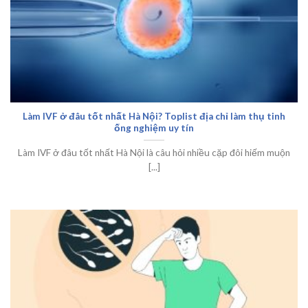
Làm IVF ở đâu tốt nhất Hà Nội? Toplist địa chỉ làm thụ tinh
ống nghiệm uy tín
Làm IVF ở đâu tốt nhất Hà Nội là câu hỏi nhiều cặp đôi hiếm muộn
[...]