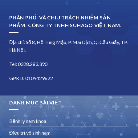
PHÂN PHỐI VÀ CHỊU TRÁCH NHIỆM SẢN
PHẨM: CÔNG TY TNHH SUHAGO VIỆT NAM.
Địa chỉ: Số 8, Hồ Tùng Mậu, P. Mai Dịch, Q. Cầu Giấy, TP.
Hà Nội.
Tel: 0328.283.390
GPKD: 0109429622
DANH MỤC BÀI VIẾT
Bệnh lý nam khoa
Điều trị vô sinh nam