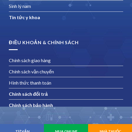
Sinh lý nam
Tin tức y khoa
ĐIỀU KHOẢN & CHÍNH SÁCH
Chính sách giao hàng
Chính sách vận chuyển
Hình thức thanh toán
Chính sách đổi trả
Chính sách bảo hành
Copyright 2026 ©
Suhago
TƯ VẤN
MUA ONLINE
NHÀ THUỐC