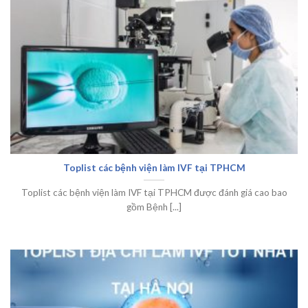
Toplist các bệnh viện làm IVF tại TPHCM
Toplist các bệnh viện làm IVF tại TPHCM được đánh giá cao bao
gồm Bệnh [...]