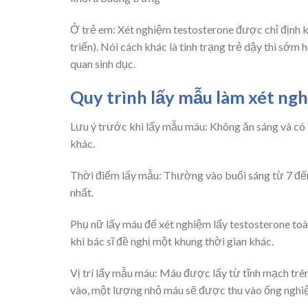
Ở trẻ em: Xét nghiệm testosterone được chỉ định k
triển). Nói cách khác là tình trạng trẻ dậy thì sớ
quan sinh dục.
Quy trình lấy mẫu làm xét ng
Lưu ý trước khi lấy mẫu máu: Không ăn sáng và có 
khác.
Thời điểm lấy mẫu: Thường vào buổi sáng từ 7 đến
nhất.
Phụ nữ lấy máu để xét nghiệm lấy testosterone toà
khi bác sĩ đề nghị một khung thời gian khác.
Vị trí lấy mẫu máu: Máu được lấy từ tĩnh mạch trê
vào, một lượng nhỏ máu sẽ được thu vào ống nghiệ