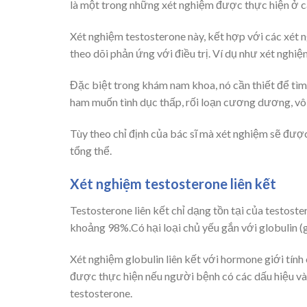
là một trong những xét nghiệm được thực hiện ở c
Xét nghiệm testosterone này, kết hợp với các xét 
theo dõi phản ứng với điều trị. Ví dụ như xét nghiệm
Đặc biệt trong khám nam khoa, nó cần thiết để tìm 
ham muốn tình dục thấp, rối loạn cương dương, vô
Tùy theo chỉ định của bác sĩ mà xét nghiệm sẽ được 
tổng thể.
Xét nghiệm testosterone liên kết
Testosterone liên kết chỉ dạng tồn tại của testoster
khoảng 98%.Có hại loại chủ yếu gắn với globulin (g
Xét nghiệm globulin liên kết với hormone giới tín
được thực hiện nếu người bệnh có các dấu hiệu và/
testosterone.