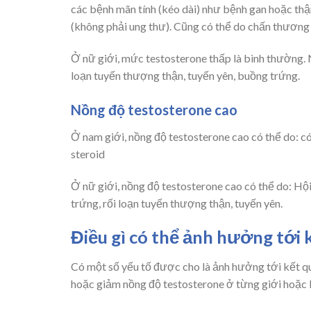
các bệnh mãn tính (kéo dài) như bệnh gan hoặc thận
(không phải ung thư). Cũng có thể do chấn thương 
Ở nữ giới, mức testosterone thấp là bình thường. 
loạn tuyến thượng thận, tuyến yên, buồng trứng.
Nồng độ testosterone cao
Ở nam giới, nồng độ testosterone cao có thể do: có
steroid
Ở nữ giới, nồng độ testosterone cao có thể do: H
trứng, rối loạn tuyến thượng thận, tuyến yên.
Điều gì có thể ảnh hưởng tới 
Có một số yếu tố được cho là ảnh hưởng tới kết qu
hoặc giảm nồng độ testosterone ở từng giới hoặc l