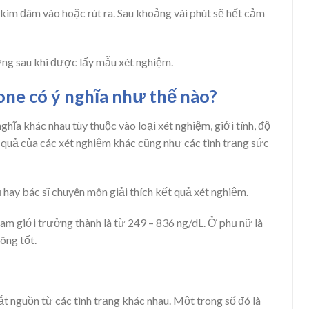
i kim đâm vào hoặc rút ra. Sau khoảng vài phút sẽ hết cảm
ường sau khi được lấy mẫu xét nghiệm.
one có ý nghĩa như thế nào?
hĩa khác nhau tùy thuộc vào loại xét nghiệm, giới tính, độ
t quả của các xét nghiệm khác cũng như các tình trạng sức
 hay bác sĩ chuyên môn giải thích kết quả xét nghiệm.
am giới trưởng thành là từ 249 – 836 ng/dL. Ở phụ nữ là
ông tốt.
t nguồn từ các tình trạng khác nhau. Một trong số đó là