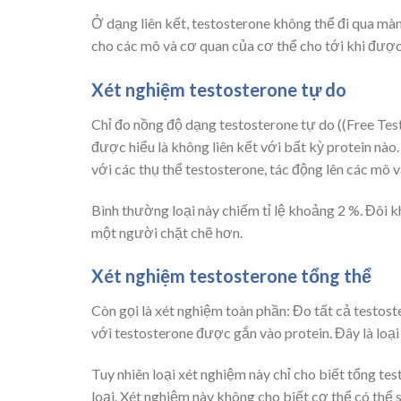
Ở dạng liên kết, testosterone không thể đi qua mà
cho các mô và cơ quan của cơ thể cho tới khi được 
Xét nghiệm testosterone tự do
Chỉ đo nồng độ dạng testosterone tự do ((Free Tes
được hiểu là không liên kết với bất kỳ protein nào
với các thụ thể testosterone, tác động lên các mô 
Bình thường loại này chiếm tỉ lệ khoảng 2 %. Đôi kh
một người chặt chẽ hơn.
Xét nghiệm testosterone tổng thể
Còn gọi là xét nghiệm toàn phần: Đo tất cả testo
với testosterone được gắn vào protein. Đây là loại
Tuy nhiên loại xét nghiệm này chỉ cho biết tổng te
loại. Xét nghiệm này không cho biết cơ thể có thể 