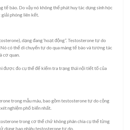
ng tế bào. Do vậy nó không thể phát huy tác dụng sinh học
giải phóng liên kết.
tosterone), dạng đang ‘hoạt động”. Testosterone tự do
. Nó có thể di chuyển tự do qua màng tế bào và tương tác
và cơ quan.
i được đo cụ thể để kiểm tra trạng thái nội tiết tố của
sterone trong mẫu máu, bao gồm testosterone tự do cộng
 xét nghiệm phổ biến nhất.
stosterone trong cơ thể chứ không phân chia cụ thể từng
sử dụng bao nhiêu testosterone tự do.