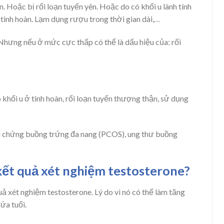
. Hoặc bị rối loạn tuyến yên. Hoặc do có khối u lành tính
tinh hoàn. Lạm dụng rượu trong thời gian dài,…
Nhưng nếu ở mức cực thấp có thể là dấu hiệu của: rối
 khối u ở tinh hoàn, rối loạn tuyến thượng thận, sử dụng
ội chứng buồng trứng đa nang (PCOS), ung thư buồng
kết quả xét nghiệm testosterone?
ả xét nghiệm testosterone. Lý do vì nó có thể làm tăng
ứa tuổi.