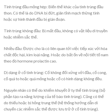
Tinh trùng đầu mỏng hẹp: Biến thể khác của tinh trùng đầu
thon. Có thể là do DNA bị đứt, giãn tĩnh mạch thừng tinh
hoặc sự hình thành đầu bị gián đoạn.
Tinh trùng không đầu: Bị mất đầu, không có vật liệu di truyền
hoặc nhiễm sắc thể.
Nhiều đầu: Được cho là có liên quan tới việc tiếp xúc với hóa
chất độc hại, kim loại nặng. Hoặc do bất ổn về nội tiết tố nam
theo đó hormone prolactin cao.
Dị dạng ở cổ tinh trùng: Cổ không đối xứng với đầu, cổ cong,
cổ quá to hoặc quá mỏng hoặc cổ có hình dạng không đều.
Nguyên nhân có thể do khiếm khuyết ở ty thể tinh trùng (bộ
phận tạo ra năng lượng của tế bào tinh trùng). Cũng có thể
do thiếu hoặc bị hỏng trung thể (hệ thống hướng dẫn di
chuyển các nhiễm sắc thể được lưu trữ ở cổ tinh trùng).