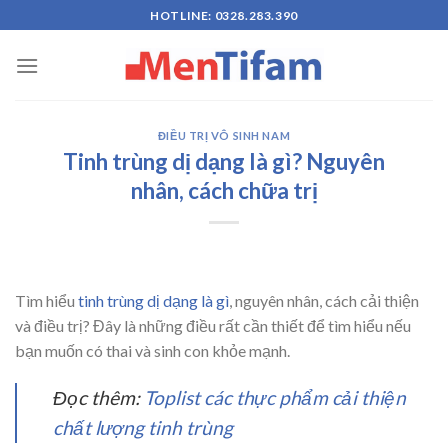
Skip
HOTLINE: 0328.283.390
to
content
ĐIỀU TRỊ VÔ SINH NAM
Tinh trùng dị dạng là gì? Nguyên
nhân, cách chữa trị
Tìm hiểu
tinh trùng dị dạng là gì
, nguyên nhân, cách cải thiện
và điều trị? Đây là những điều rất cần thiết để tìm hiểu nếu
bạn muốn có thai và sinh con khỏe mạnh.
Đọc thêm:
Toplist các thực phẩm cải thiện
chất lượng tinh trùng