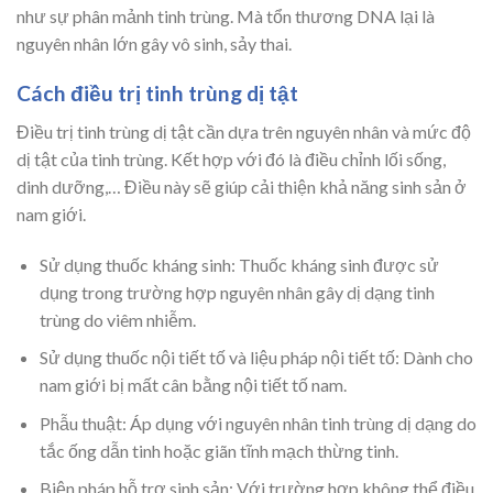
như sự phân mảnh tinh trùng. Mà tổn thương DNA lại là
nguyên nhân lớn gây vô sinh, sảy thai.
Cách điều trị tinh trùng dị tật
Điều trị tinh trùng dị tật cần dựa trên nguyên nhân và mức độ
dị tật của tinh trùng. Kết hợp với đó là điều chỉnh lối sống,
dinh dưỡng,… Điều này sẽ giúp cải thiện khả năng sinh sản ở
nam giới.
Sử dụng thuốc kháng sinh: Thuốc kháng sinh được sử
dụng trong trường hợp nguyên nhân gây dị dạng tinh
trùng do viêm nhiễm.
Sử dụng thuốc nội tiết tố và liệu pháp nội tiết tố: Dành cho
nam giới bị mất cân bằng nội tiết tố nam.
Phẫu thuật: Áp dụng với nguyên nhân tinh trùng dị dạng do
tắc ống dẫn tinh hoặc giãn tĩnh mạch thừng tinh.
Biện pháp hỗ trợ sinh sản: Với trường hợp không thể điều