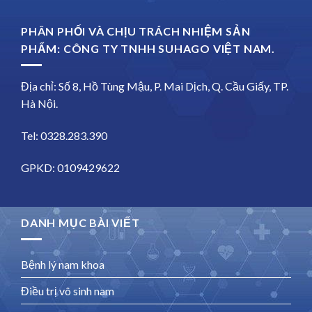
PHÂN PHỐI VÀ CHỊU TRÁCH NHIỆM SẢN
PHẨM: CÔNG TY TNHH SUHAGO VIỆT NAM.
Địa chỉ: Số 8, Hồ Tùng Mậu, P. Mai Dịch, Q. Cầu Giấy, TP.
Hà Nội.
Tel: 0328.283.390
GPKD: 0109429622
DANH MỤC BÀI VIẾT
Bệnh lý nam khoa
Điều trị vô sinh nam