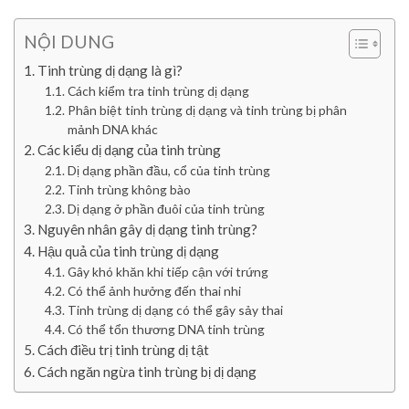
NỘI DUNG
Tinh trùng dị dạng là gì?
Cách kiểm tra tinh trùng dị dạng
Phân biệt tinh trùng dị dạng và tinh trùng bị phân
mảnh DNA khác
Các kiểu dị dạng của tinh trùng
Dị dạng phần đầu, cổ của tinh trùng
Tinh trùng không bào
Dị dạng ở phần đuôi của tinh trùng
Nguyên nhân gây dị dạng tinh trùng?
Hậu quả của tinh trùng dị dạng
Gây khó khăn khi tiếp cận với trứng
Có thể ảnh hưởng đến thai nhi
Tinh trùng dị dạng có thể gây sảy thai
Có thể tổn thương DNA tinh trùng
Cách điều trị tinh trùng dị tật
Cách ngăn ngừa tinh trùng bị dị dạng