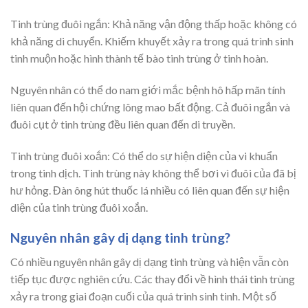
Tinh trùng đuôi ngắn: Khả năng vận động thấp hoặc không có
khả năng di chuyển. Khiếm khuyết xảy ra trong quá trình sinh
tinh muộn hoặc hình thành tế bào tinh trùng ở tinh hoàn.
Nguyên nhân có thể do nam giới mắc bệnh hô hấp mãn tính
liên quan đến hội chứng lông mao bất động. Cả đuôi ngắn và
đuôi cụt ở tinh trùng đều liên quan đến di truyền.
Tinh trùng đuôi xoắn: Có thể do sự hiện diện của vi khuẩn
trong tinh dịch. Tinh trùng này không thể bơi vì đuôi của đã bị
hư hỏng. Đàn ông hút thuốc lá nhiều có liên quan đến sự hiện
diện của tinh trùng đuôi xoắn.
Nguyên nhân gây dị dạng tinh trùng?
Có nhiều nguyên nhân gây dị dạng tinh trùng và hiện vẫn còn
tiếp tục được nghiên cứu. Các thay đổi về hình thái tinh trùng
xảy ra trong giai đoạn cuối của quá trình sinh tinh. Một số