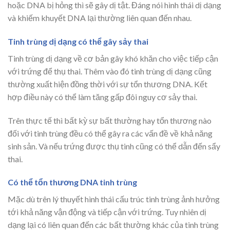
hoặc DNA bị hỏng thì sẽ gây dị tật. Đáng nói hình thái dị dạng
và khiếm khuyết DNA lại thường liên quan đến nhau.
Tinh trùng dị dạng có thể gây sảy thai
Tinh trùng dị dạng về cơ bản gây khó khăn cho việc tiếp cận
với trứng để thụ thai. Thêm vào đó tinh trùng dị dạng cũng
thường xuất hiện đồng thời với sự tổn thương DNA. Kết
hợp điều này có thể làm tăng gấp đôi nguy cơ sảy thai.
Trên thực tế thì bất kỳ sự bất thường hay tổn thương nào
đối với tinh trùng đều có thể gây ra các vấn đề về khả năng
sinh sản. Và nếu trứng được thụ tinh cũng có thể dẫn đến sẩy
thai.
Có thể tổn thương DNA tinh trùng
Mặc dù trên lý thuyết hình thái cấu trúc tinh trùng ảnh hưởng
tới khả năng vận động và tiếp cận với trứng. Tuy nhiên dị
dạng lại có liên quan đến các bất thường khác của tinh trùng