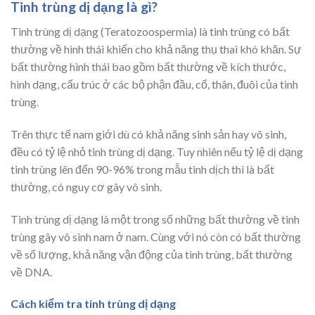
Tinh trùng dị dạng là gì?
Tinh trùng dị dạng (Teratozoospermia) là tinh trùng có bất
thường về hình thái khiến cho khả năng thụ thai khó khăn. Sự
bất thường hình thái bao gồm bất thường về kích thước,
hình dạng, cấu trúc ở các bộ phận đầu, cổ, thân, đuôi của tinh
trùng.
Trên thực tế nam giới dù có khả năng sinh sản hay vô sinh,
đều có tỷ lệ nhỏ tinh trùng dị dạng. Tuy nhiên nếu tỷ lệ dị dạng
tinh trùng lên đến 90-96% trong mẫu tinh dịch thì là bất
thường, có nguy cơ gây vô sinh.
Tinh trùng dị dạng là một trong số những bất thường về tinh
trùng gây vô sinh nam ở nam. Cùng với nó còn có bất thường
về số lượng, khả năng vận động của tinh trùng, bất thường
về DNA.
Cách kiểm tra tinh trùng dị dạng