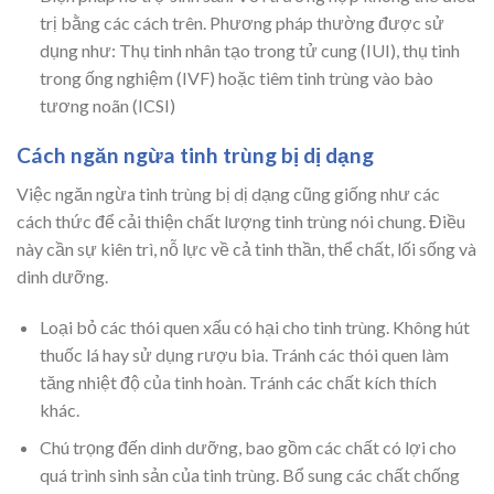
trị bằng các cách trên. Phương pháp thường được sử
dụng như: Thụ tinh nhân tạo trong tử cung (IUI), thụ tinh
trong ống nghiệm (IVF) hoặc tiêm tinh trùng vào bào
tương noãn (ICSI)
Cách ngăn ngừa tinh trùng bị dị dạng
Việc ngăn ngừa tinh trùng bị dị dạng cũng giống như các
cách thức để cải thiện chất lượng tinh trùng nói chung. Điều
này cần sự kiên trì, nỗ lực về cả tinh thần, thể chất, lối sống và
dinh dưỡng.
Loại bỏ các thói quen xấu có hại cho tinh trùng. Không hút
thuốc lá hay sử dụng rượu bia. Tránh các thói quen làm
tăng nhiệt độ của tinh hoàn. Tránh các chất kích thích
khác.
Chú trọng đến dinh dưỡng, bao gồm các chất có lợi cho
quá trình sinh sản của tinh trùng. Bổ sung các chất chống