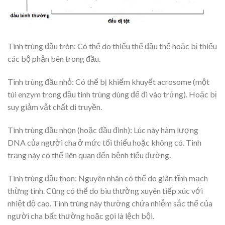
Tinh trùng đầu tròn: Có thể do thiếu thể đầu thể hoặc bị thiếu
các bộ phận bên trong đầu.
Tinh trùng đầu nhỏ: Có thể bị khiếm khuyết acrosome (một
túi enzym trong đầu tinh trùng dùng để đi vào trứng). Hoặc bị
suy giảm vật chất di truyền.
Tinh trùng đầu nhọn (hoặc đầu đinh): Lúc này hàm lượng
DNA của người cha ở mức tối thiểu hoặc không có. Tinh
trạng này có thể liên quan đến bệnh tiểu đường.
Tinh trùng đầu thon: Nguyên nhân có thể do giãn tĩnh mạch
thừng tinh. Cũng có thể do bìu thường xuyên tiếp xúc với
nhiệt độ cao. Tinh trùng này thường chứa nhiễm sắc thể của
người cha bất thường hoặc gọi là lệch bội.