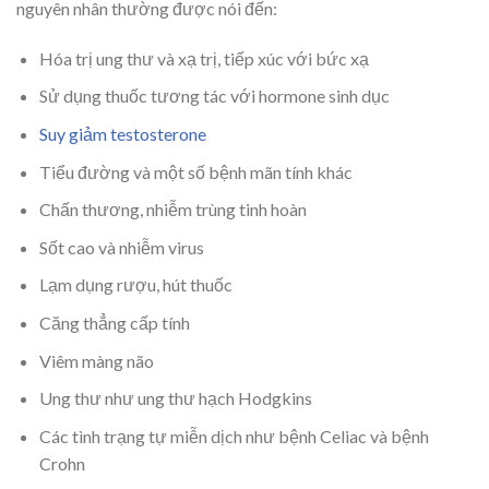
nguyên nhân thường được nói đến:
Hóa trị ung thư và xạ trị, tiếp xúc với bức xạ
Sử dụng thuốc tương tác với hormone sinh dục
Suy giảm testosterone
Tiểu đường và một số bệnh mãn tính khác
Chấn thương, nhiễm trùng tinh hoàn
Sốt cao và nhiễm virus
Lạm dụng rượu, hút thuốc
Căng thẳng cấp tính
Viêm màng não
Ung thư như ung thư hạch Hodgkins
Các tình trạng tự miễn dịch như bệnh Celiac và bệnh
Crohn