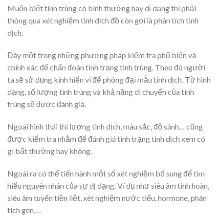
Muốn biết tinh trùng có bình thường hay dị dạng thì phải
thông qua xét nghiệm tinh dịch đồ còn gọi là phân tích tinh
dịch.
Đây một trong những phương pháp kiểm tra phổ biến và
chính xác để chẩn đoán tình trạng tinh trùng. Theo đó người
ta sẽ sử dụng kính hiển vi để phóng đại mẫu tinh dịch. Từ hình
dạng, số lượng tinh trùng và khả năng di chuyển của tinh
trùng sẽ được đánh giá.
Ngoài hình thái thì lượng tinh dịch, màu sắc, độ sánh… cũng
được kiểm tra nhằm để đánh giá tình trạng tinh dịch xem có
gì bất thường hay không.
Ngoài ra có thể tiến hành một số xét nghiệm bổ sung để tìm
hiểu nguyên nhân của sự dị dạng. Ví dụ như siêu âm tinh hoàn,
siêu âm tuyến tiền liệt, xét nghiệm nước tiểu, hormone, phân
tích gen,…