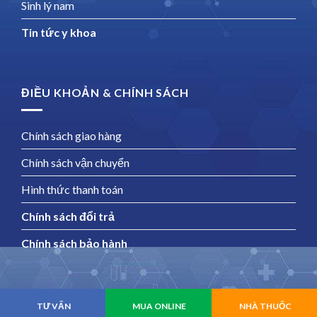
Sinh lý nam
Tin tức y khoa
ĐIỀU KHOẢN & CHÍNH SÁCH
Chính sách giao hàng
Chính sách vận chuyển
Hình thức thanh toán
Chính sách đổi trả
Chính sách bảo hành
Copyright 2026 ©
Suhago
TƯ VẤN
MUA ONLINE
NHÀ THUỐC