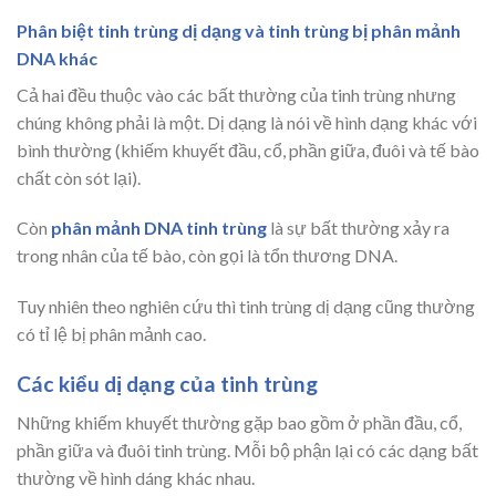
Phân biệt tinh trùng dị dạng và tinh trùng bị phân mảnh
DNA khác
Cả hai đều thuộc vào các bất thường của tinh trùng nhưng
chúng không phải là một. Dị dạng là nói về hình dạng khác với
bình thường (khiếm khuyết đầu, cổ, phần giữa, đuôi và tế bào
chất còn sót lại).
Còn
phân mảnh DNA tinh trùng
là sự bất thường xảy ra
trong nhân của tế bào, còn gọi là tổn thương DNA.
Tuy nhiên theo nghiên cứu thì tinh trùng dị dạng cũng thường
có tỉ lệ bị phân mảnh cao.
Các kiểu dị dạng của tinh trùng
Những khiếm khuyết thường gặp bao gồm ở phần đầu, cổ,
phần giữa và đuôi tinh trùng. Mỗi bộ phận lại có các dạng bất
thường về hình dáng khác nhau.