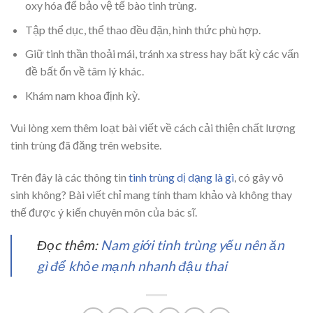
oxy hóa để bảo vệ tế bào tinh trùng.
Tập thể dục, thể thao đều đặn, hình thức phù hợp.
Giữ tinh thần thoải mái, tránh xa stress hay bất kỳ các vấn
đề bất ổn về tâm lý khác.
Khám nam khoa định kỳ.
Vui lòng xem thêm loạt bài viết về cách cải thiện chất lượng
tinh trùng đã đăng trên website.
Trên đây là các thông tin
tinh trùng dị dạng là gì
, có gây vô
sinh không? Bài viết chỉ mang tính tham khảo và không thay
thế được ý kiến chuyên môn của bác sĩ.
Đọc thêm:
Nam giới tinh trùng yếu nên ăn
gì để khỏe mạnh nhanh đậu thai