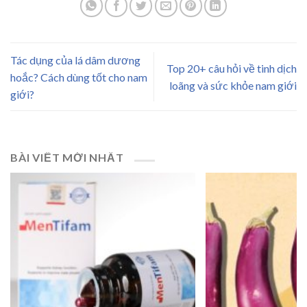
Tác dụng của lá dâm dương
Top 20+ câu hỏi về tinh dịch
hoắc? Cách dùng tốt cho nam
loãng và sức khỏe nam giới
giới?
BÀI VIẾT MỚI NHẤT