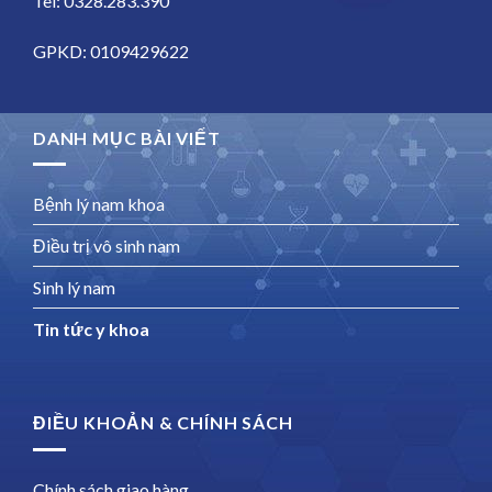
Tel: 0328.283.390
GPKD: 0109429622
DANH MỤC BÀI VIẾT
Bệnh lý nam khoa
Điều trị vô sinh nam
Sinh lý nam
Tin tức y khoa
ĐIỀU KHOẢN & CHÍNH SÁCH
Chính sách giao hàng