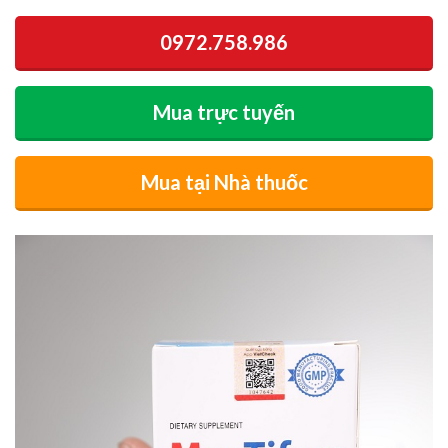
0972.758.986
Mua trực tuyến
Mua tại Nhà thuốc