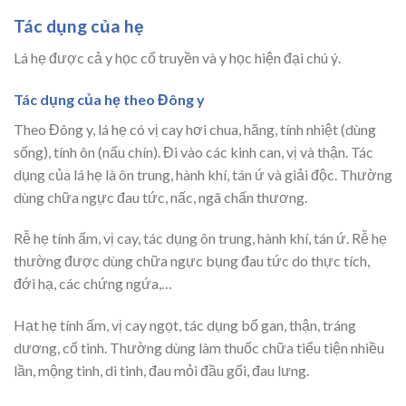
Tác dụng của hẹ
Lá hẹ được cả y học cổ truyền và y học hiện đại chú ý.
Tác dụng của hẹ theo Đông y
Theo Đông y, lá hẹ có vị cay hơi chua, hăng, tính nhiệt (dùng
sống), tính ôn (nấu chín). Đi vào các kinh can, vị và thận. Tác
dụng của lá hẹ là ôn trung, hành khí, tán ứ và giải độc. Thường
dùng chữa ngực đau tức, nấc, ngã chấn thương.
Rễ hẹ tính ấm, vị cay, tác dụng ôn trung, hành khí, tán ứ. Rễ hẹ
thường được dùng chữa ngực bụng đau tức do thực tích,
đới hạ, các chứng ngứa,…
Hạt hẹ tính ấm, vị cay ngọt, tác dụng bổ gan, thận, tráng
dương, cố tinh. Thường dùng làm thuốc chữa tiểu tiện nhiều
lần, mộng tinh, di tinh, đau mỏi đầu gối, đau lưng.