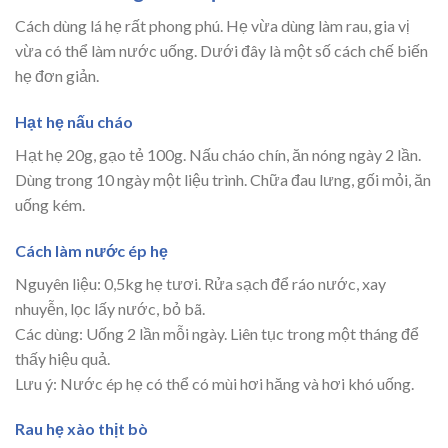
Cách dùng lá hẹ rất phong phú. Hẹ vừa dùng làm rau, gia vị
vừa có thể làm nước uống. Dưới đây là một số cách chế biến
hẹ đơn giản.
Hạt hẹ nấu cháo
Hạt hẹ 20g, gạo tẻ 100g. Nấu cháo chín, ăn nóng ngày 2 lần.
Dùng trong 10 ngày một liệu trình. Chữa đau lưng, gối mỏi, ăn
uống kém.
Cách làm nước ép hẹ
Nguyên liệu: 0,5kg hẹ tươi. Rửa sạch để ráo nước, xay
nhuyễn, lọc lấy nước, bỏ bã.
Các dùng: Uống 2 lần mỗi ngày. Liên tục trong một tháng để
thấy hiệu quả.
Lưu ý: Nước ép hẹ có thể có mùi hơi hăng và hơi khó uống.
Rau hẹ xào thịt bò