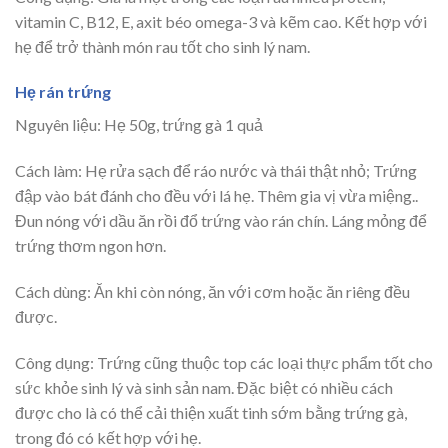
vitamin C, B12, E, axit béo omega-3 và kẽm cao. Kết hợp với
hẹ để trở thành món rau tốt cho sinh lý nam.
Hẹ rán trứng
Nguyên liệu: Hẹ 50g, trứng gà 1 quả
Cách làm: Hẹ rửa sạch để ráo nước và thái thật nhỏ; Trứng
đập vào bát đánh cho đều với lá hẹ. Thêm gia vị vừa miệng..
Đun nóng với dầu ăn rồi đổ trứng vào rán chín. Láng mỏng để
trứng thơm ngon hơn.
Cách dùng: Ăn khi còn nóng, ăn với cơm hoặc ăn riêng đều
được.
Công dụng: Trứng cũng thuộc top các loại thực phẩm tốt cho
sức khỏe sinh lý và sinh sản nam. Đặc biệt có nhiều cách
được cho là có thể cải thiện xuất tinh sớm bằng trứng gà,
trong đó có kết hợp với hẹ.