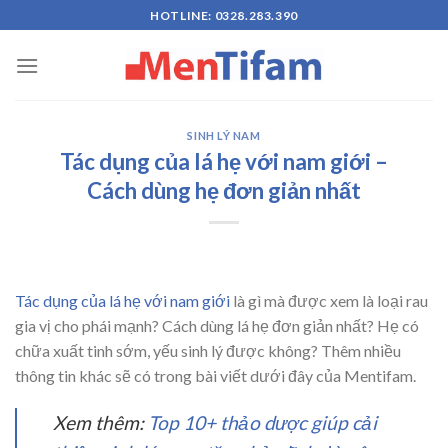
Skip
HOTLINE: 0328.283.390
to
content
SINH LÝ NAM
Tác dụng của lá hẹ với nam giới –
Cách dùng hẹ đơn giản nhất
Tác dụng của lá hẹ với nam giới
là gì mà được xem là loại rau
gia vị cho phái mạnh? Cách dùng lá hẹ đơn giản nhất? Hẹ có
chữa xuất tinh sớm, yếu sinh lý được không? Thêm nhiều
thông tin khác sẽ có trong bài viết dưới đây của Mentifam.
Xem thêm:
Top 10+ thảo dược giúp cải