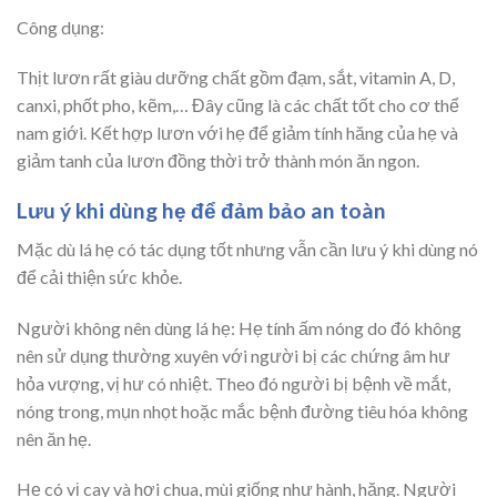
Công dụng:
Thịt lươn rất giàu dưỡng chất gồm đạm, sắt, vitamin A, D,
canxi, phốt pho, kẽm,… Đây cũng là các chất tốt cho cơ thể
nam giới. Kết hợp lươn với hẹ để giảm tính hăng của hẹ và
giảm tanh của lươn đồng thời trở thành món ăn ngon.
Lưu ý khi dùng hẹ để đảm bảo an toàn
Mặc dù lá hẹ có tác dụng tốt nhưng vẫn cần lưu ý khi dùng nó
để cải thiện sức khỏe.
Người không nên dùng lá hẹ: Hẹ tính ấm nóng do đó không
nên sử dụng thường xuyên với người bị các chứng âm hư
hỏa vượng, vị hư có nhiệt. Theo đó người bị bệnh về mắt,
nóng trong, mụn nhọt hoặc mắc bệnh đường tiêu hóa không
nên ăn hẹ.
Hẹ có vị cay và hơi chua, mùi giống như hành, hăng. Người