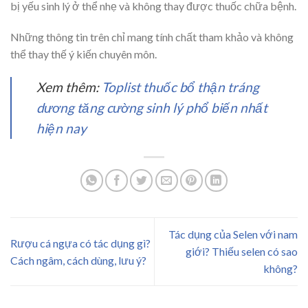
bị yếu sinh lý ở thể nhẹ và không thay được thuốc chữa bệnh.
Những thông tin trên chỉ mang tính chất tham khảo và không
thể thay thế ý kiến chuyên môn.
Xem thêm:
Toplist thuốc bổ thận tráng
dương tăng cường sinh lý phổ biến nhất
hiện nay
Tác dụng của Selen với nam
Rượu cá ngựa có tác dụng gì?
giới? Thiếu selen có sao
Cách ngâm, cách dùng, lưu ý?
không?