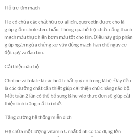
Hỗ trợ tim mạch
Hẹ có chứa các chất hữu cơ allicin, quercetin được cho là
giúp giảm cholesterol xấu. Thông qua hỗ trợ chức năng thành
mạch máu thực hiện bơm máu tốt cho tim. Điều này góp phần
giúp ngăn ngừa chứng xơ vữa động mạch, hạn chế nguy cơ
đột quỵ và đau tim.
Cải thiện não bộ
Choline và folate là các hoạt chất quý có trong lá hẹ. Đây đều
là các dưỡng chất cần thiết giúp cải thiện chức năng não bộ.
Một tuần 2 lần có thể bổ sung lá hẹ vào thực đơn sẽ giúp cải
thiện tình trạng mất trí nhớ.
Tăng cường hệ thống miễn dịch
Hẹ chứa một lượng vitamin C nhất định có tác dụng lớn