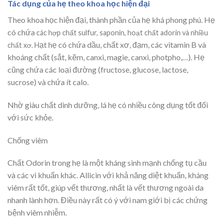
Tác dụng của hẹ theo khoa học hiện đại
Theo khoa học hiện đại, thành phần của hẹ khá phong phú. Hẹ
có chứa
các hợp chất sulfur, saponin, hoạt chất adorin và nhiều
ạt hẹ có chứa dầu, chất xơ, đạm, các vitamin B và
chất xơ. H
khoáng chất (sắt, kẽm, canxi, magie, canxi, photpho,…). Hẹ
cũng chứa các loại đường (fructose, glucose, lactose,
sucrose) và chứa ít calo.
Nhờ giàu chất dinh dưỡng, lá hẹ có nhiều công dụng tốt đối
với sức khỏe.
Chống viêm
Chất Odorin trong hẹ là một kháng sinh mạnh chống tụ cầu
và các vi khuẩn khác. Allicin với khả năng diệt khuẩn, kháng
viêm rất tốt, giúp vết thương, nhất là vết thương ngoài da
nhanh lành hơn. Điều này rất có ý với nam giới bị các chứng
bệnh viêm nhiễm.