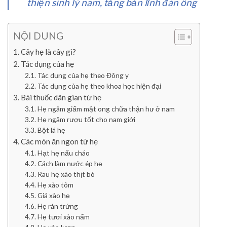
thiện sinh lý nam, tăng bản lĩnh đàn ông
NỘI DUNG
Cây hẹ là cây gì?
Tác dụng của hẹ
Tác dụng của hẹ theo Đông y
Tác dụng của hẹ theo khoa học hiện đại
Bài thuốc dân gian từ hẹ
Hẹ ngâm giấm mật ong chữa thận hư ở nam
Hẹ ngâm rượu tốt cho nam giới
Bột lá hẹ
Các món ăn ngon từ hẹ
Hạt hẹ nấu cháo
Cách làm nước ép hẹ
Rau hẹ xào thịt bò
Hẹ xào tôm
Giá xào hẹ
Hẹ rán trứng
Hẹ tươi xào nấm