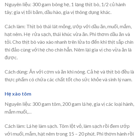
Nguyên liệu: 300 gam bông hẹ, 1 lạng thịt bò, 1/2 củ hành
tây; gia vị tỏi băm, dầu hào, gia vị thông dụng khác.
Cách làm: Thịt bò thái lát mỏng, ướp với dầu ăn, muối, mắm,
hạt nêm. Hẹ rửa sạch, thái khúc vừa ăn. Phi thơm dầu ăn và
tỏi. Cho thịt bò vào xào nhanh trên lửa to đến khi thịt sắp chín
thì đảo cùng với hẹ cho chín hẳn. Nêm lại gia vị cho vừa ăn là
được.
Cách dùng: Ăn với cơm và ăn khi nóng. Cả hẹ và thịt bò đều là
thực phẩm có chứa các chất tốt cho sức khỏe và sinh lý nam.
Hẹ xào tôm
Nguyên liệu: 300 gam tôm, 200 gam lá hẹ, gia vị các loại hành,
mắm muối,…
Cách làm: Lá hẹ làm sạch. Tôm lột vỏ, làm sạch rồi đem ướp
với muối, mắm, hạt nêm trong 15 – 20 phút. Phi thơm hành rồi