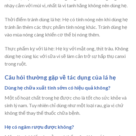
nhạy cảm với mùi vị, nhất là vị tanh hăng không nên dùng hẹ.
Thời điểm tránh dùng lá hẹ: Hẹ có tính nóng nên khi dùng hẹ
tránh ăn thêm các thực phẩm tính nóng khác. Tránh dùng hẹ
vào mùa nóng càng khiến cơ thể bị nóng thêm.
Thực phẩm kỵ với lá hẹ: Hẹ kỵ với mật ong, thịt trâu. Không
dùng hẹ cùng lúc với sữa vì sẽ làm cản trở sự hấp thụ canxi
trong ruột.
Câu hỏi thường gặp về tác dụng của lá hẹ
Dùng hẹ chữa xuất tinh sớm có hiệu quả không?
Một số hoạt chất trong hẹ được cho là tốt cho sức khỏe và
sinh lý nam. Tuy nhiên chỉ dùng như một loại rau, gia vị chứ
không thể thay thế thuốc chữa bệnh.
Hẹ có ngâm rượu được không?