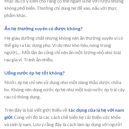
Mặc dù có ý kiến cho rằng có thể ngâm lá hẹ với rượu nhưng
không phổ biến. Thường chỉ dùng hẹ để xào, nấu với thực
phẩm khác.
Ăn hẹ thường xuyên có được không?
Hẹ giàu dưỡng chất nhưng không nên ăn thường xuyên vì có
thể gây ra tác dụng phụ. Ví dụ như khó tiêu, nóng trong
người,… Mỗi lần ăn cũng chỉ nên ăn một lượng nhỏ như loại
rau gia vị. Tránh ăn nhiều.
Uống nước ép hẹ tốt không?
Nước ép hẹ chỉ nên sử dụng như một dạng thảo dược chữa
ho. Không nên dùng nước ép hẹ như một loại nước ép trái cây
rau củ thông dụng.
Trên đây là bài viết giới thiệu về
tác dụng của lá hẹ với nam
giới
. Cùng với đó là các cách chế biến hẹ cải thiện sức khỏe
và sinh lý nam. Lưu ý rằng đây là cách làm áp dụng với người