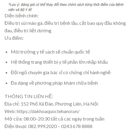
Diện bệnh chính:
Điều trị sùi mào gà, điều trị bệnh lậu, cắt bao quy đầu không
đau, điều trị liệt dương
Ưu điểm:
Môi trường y tế sạch sẽ chuẩn quốc tế
Hệ thống trang thiết bị y tế phần lớn nhập khẩu
Đội ngũ chuyên gia bác sĩ có chứng chỉ hành nghề
Đa dạng về phương pháp khám chữa bệnh
THÔNG TIN LIÊN HỆ:
Địa chỉ: 152 Phố Xã Đàn, Phương Liên, Hà Nội
Web: https://dakhoaquoctehanoi.vn/
Mở cửa: 08:00–20:30 tất cả các ngày trong tuần
Điện thoại: 082.999.2020 – 0243 678 8888