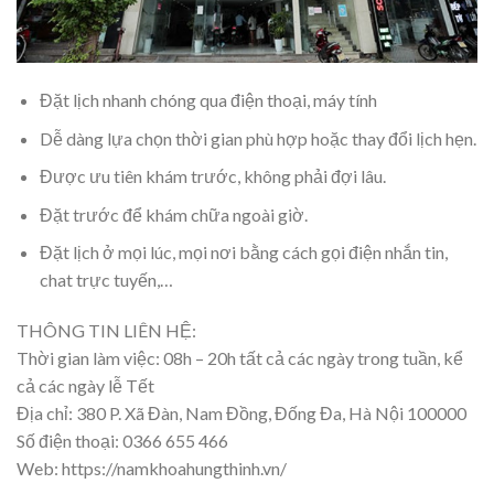
Đặt lịch nhanh chóng qua điện thoại, máy tính
Dễ dàng lựa chọn thời gian phù hợp hoặc thay đổi lịch hẹn.
Được ưu tiên khám trước, không phải đợi lâu.
Đặt trước để khám chữa ngoài giờ.
Đặt lịch ở mọi lúc, mọi nơi bằng cách gọi điện nhắn tin,
chat trực tuyến,…
THÔNG TIN LIÊN HỆ:
Thời gian làm việc: 08h – 20h tất cả các ngày trong tuần, kể
cả các ngày lễ Tết
Địa chỉ: 380 P. Xã Đàn, Nam Đồng, Đống Đa, Hà Nội 100000
Số điện thoại: 0366 655 466
Web: https://namkhoahungthinh.vn/