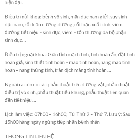
hiện đại.
Điều trị nội khoa: bệnh vô sinh, mãn dục nam giới, suy sinh
dục nam, rối loạn cương dương, rối loạn xuất tinh, viêm
đường tiết niệu – sinh dục, viêm – tổn thương da bộ phận
sinh dục…
Điều trị ngoại khoa: Giãn tĩnh mạch tinh, tinh hoàn ẩn, đặt tinh
hoàn giả, sinh thiết tinh hoàn – mào tinh hoàn, nang mào tinh
hoàn – nang thừng tinh, tràn dịch màng tinh hoàn,…
Ngoài ra còn có các phẫu thuật trên dương vật, phẫu thuật
điều trị vô sinh, phẫu thuật tiểu khung, phẫu thuật liên quan
đến tiết niệu,…
Lịch làm việc: 07h00 – 16h00; Từ Thứ 2 – Thứ 7. Lưu ý: Sau
15h00 hàng ngày ngừng tiếp nhận bệnh nhân
THÔNG TIN LIÊN HỆ: