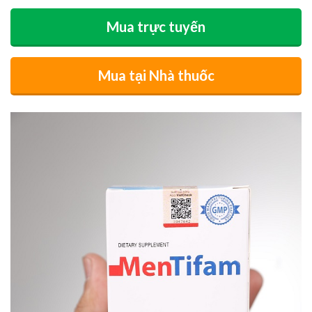
Mua trực tuyến
Mua tại Nhà thuốc