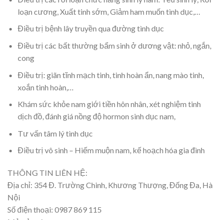
loạn cương, Xuất tinh sớm, Giảm ham muốn tình dục,…
Điều trị bệnh lây truyền qua đường tình dục
Điều trị các bất thường bẩm sinh ở dương vật: nhỏ, ngắn,
cong
Điều trị: giãn tĩnh mạch tinh, tinh hoàn ẩn, nang mào tinh,
xoắn tinh hoàn,…
Khám sức khỏe nam giới tiền hôn nhân, xét nghiệm tinh
dịch đồ, đánh giá nồng độ hormon sinh dục nam,
Tư vấn tâm lý tình dục
Điều trị vô sinh – Hiếm muộn nam, kế hoạch hóa gia đình
THÔNG TIN LIÊN HỆ:
Địa chỉ: 354 Đ. Trường Chinh, Khương Thượng, Đống Đa, Hà
Nội
Số điện thoại: 0987 869 115