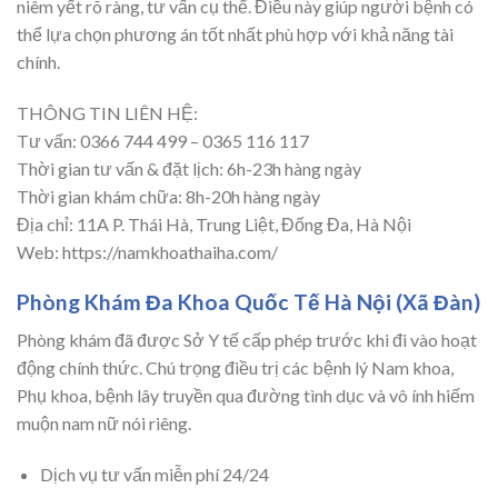
niêm yết rõ ràng, tư vấn cụ thể. Điều này giúp người bệnh có
thể lựa chọn phương án tốt nhất phù hợp với khả năng tài
chính.
THÔNG TIN LIÊN HỆ:
Tư vấn: 0366 744 499 – 0365 116 117
Thời gian tư vấn & đặt lịch: 6h-23h hàng ngày
Thời gian khám chữa: 8h-20h hàng ngày
Địa chỉ: 11A P. Thái Hà, Trung Liệt, Đống Đa, Hà Nội
Web: https://namkhoathaiha.com/
Phòng Khám Đa Khoa Quốc Tế Hà Nội (Xã Đàn)
Phòng khám đã được Sở Y tế cấp phép trước khi đi vào hoạt
động chính thức. Chú trọng điều trị các bệnh lý Nam khoa,
Phụ khoa, bệnh lây truyền qua đường tình dục và vô ính hiếm
muộn nam nữ nói riêng.
Dịch vụ tư vấn miễn phí 24/24