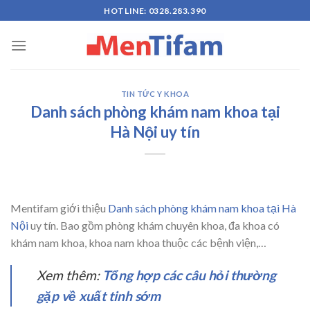
Skip
HOTLINE: 0328.283.390
to
content
TIN TỨC Y KHOA
Danh sách phòng khám nam khoa tại
Hà Nội uy tín
Mentifam giới thiệu
Danh sách phòng khám nam khoa tại Hà
Nội
uy tín. Bao gồm phòng khám chuyên khoa, đa khoa có
khám nam khoa, khoa nam khoa thuộc các bệnh viện,…
Xem thêm:
Tổng hợp các câu hỏi thường
gặp về xuất tinh sớm