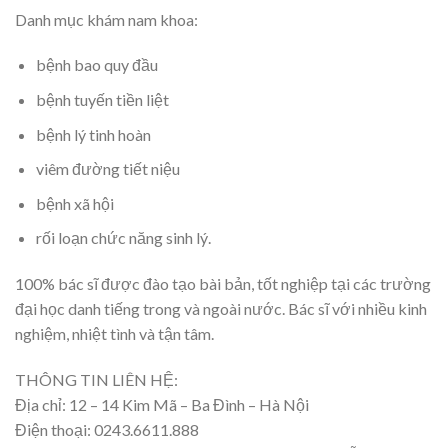
Danh mục khám nam khoa:
bệnh bao quy đầu
bệnh tuyến tiền liệt
bệnh lý tinh hoàn
viêm đường tiết niệu
bệnh xã hội
rối loạn chức năng sinh lý.
100% bác sĩ được đào tạo bài bản, tốt nghiệp tại các trường
đại học danh tiếng trong và ngoài nước. Bác sĩ với nhiều kinh
nghiệm, nhiệt tình và tận tâm.
THÔNG TIN LIÊN HỆ:
Địa chỉ: 12 – 14 Kim Mã – Ba Đình – Hà Nội
Điện thoại: 0243.6611.888