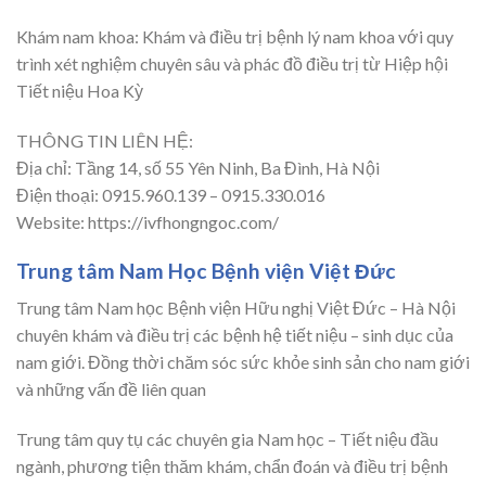
Khám nam khoa: Khám và điều trị bệnh lý nam khoa với quy
trình xét nghiệm chuyên sâu và phác đồ điều trị từ Hiệp hội
Tiết niệu Hoa Kỳ
THÔNG TIN LIÊN HỆ:
Địa chỉ: Tầng 14, số 55 Yên Ninh, Ba Đình, Hà Nội
Điện thoại: 0915.960.139 – 0915.330.016
Website: https://ivfhongngoc.com/
Trung tâm Nam Học Bệnh viện Việt Đức
Trung tâm Nam học Bệnh viện Hữu nghị Việt Đức – Hà Nội
chuyên khám và điều trị các bệnh hệ tiết niệu – sinh dục của
nam giới. Đồng thời chăm sóc sức khỏe sinh sản cho nam giới
và những vấn đề liên quan
Trung tâm quy tụ các chuyên gia Nam học – Tiết niệu đầu
ngành, phương tiện thăm khám, chẩn đoán và điều trị bệnh