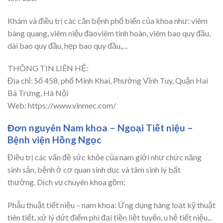
Khám và điều trị các căn bệnh phổ biến của khoa như: viêm
bàng quang, viêm niệu đạoviêm tinh hoàn, viêm bao quy đầu,
dài bao quy đầu, hẹp bao quy đầu,…
THÔNG TIN LIÊN HỆ:
Địa chỉ: Số 458, phố Minh Khai, Phường Vĩnh Tuy, Quận Hai
Bà Trưng, Hà Nội
Web: https://www.vinmec.com/
Đơn nguyên Nam khoa – Ngoại Tiết niệu –
Bệnh viện Hồng Ngọc
Điều trị các vấn đề sức khỏe của nam giới như chức năng
sinh sản, bệnh ở cơ quan sinh dục và tâm sinh lý bất
thường. Dịch vụ chuyên khoa gồm:
Phẫu thuật tiết niệu – nam khoa: Ứng dụng hàng loạt kỹ thuật
tiên tiết, xử lý dứt điểm phì đại tiền liệt tuyến, u hệ tiết niệu,..