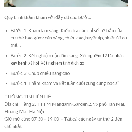
Quy trình thăm khám với đầy dủ các bước:
Bước 1: Khám lâm sàng: Kiểm tra các chỉ số cơ bản của
cơ thể bao gồm: cân nặng, chiều cao, huyết áp, nhiệt độ cơ
thể…
Bước 2: Xét nghiệm cận lâm sàng:
Xét nghiệm 12 tác nhân
gây bệnh xã hội,
Xét nghiệm tinh dịch đồ
Bước 3: Chụp chiếu nâng cao
Bước 4: Thăm khám và kết luận cuối cùng cùng bác sĩ
THÔNG TIN LIÊN HỆ:
Địa chỉ: Tầng 2, TTTM Mandarin Garden 2, 99 phố Tân Mai,
Hoàng Mai, Hà Nội
Giờ mở cửa: 07:30 – 19:00 – Tất cả các ngày từ thứ 2 đến
chủ nhật