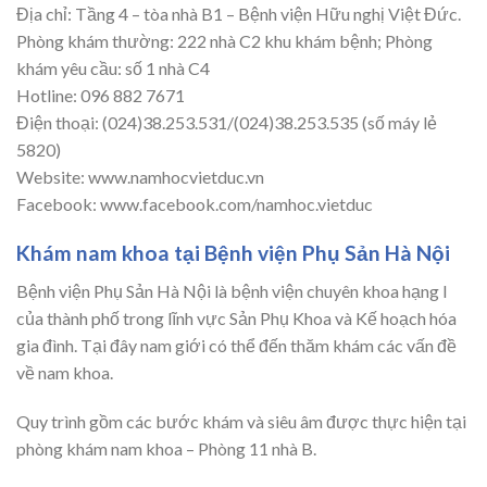
Địa chỉ: Tầng 4 – tòa nhà B1 – Bệnh viện Hữu nghị Việt Đức.
Phòng khám thường: 222 nhà C2 khu khám bệnh; Phòng
khám yêu cầu: số 1 nhà C4
Hotline: 096 882 7671
Điện thoại: (024)38.253.531/(024)38.253.535 (số máy lẻ
5820)
Website: www.namhocvietduc.vn
Facebook: www.facebook.com/namhoc.vietduc
Khám nam khoa tại Bệnh viện Phụ Sản Hà Nội
Bệnh viện Phụ Sản Hà Nội là bệnh viện chuyên khoa hạng I
của thành phố trong lĩnh vực Sản Phụ Khoa và Kế hoạch hóa
gia đình. Tại đây nam giới có thể đến thăm khám các vấn đề
về nam khoa.
Quy trình gồm các bước khám và siêu âm được thực hiện tại
phòng khám nam khoa – Phòng 11 nhà B.