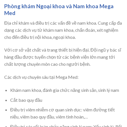
Phòng khám Ngoại khoa và Nam khoa Mega
Med
Địa chỉ khám và điều trị các vấn đề về nam khoa. Cung cấp đa
dạng các dịch vụ từ khám nam khoa, chẩn đoán, xét nghiệm
cho đến điều trị nội khoa, ngoại khoa.
Với cơ sở vật chất và trang thiết bị hiện đại. Đội ngũ y bác sĩ
hàng đầu được tuyển chọn từ các bệnh viện lớn mang tới
chất lượng chuyên môn cao cho người bệnh.
Các dịch vụ chuyên sâu tại Mega Med:
Khám nam khoa, đánh gia chức năng sinh sản, sinh lý nam
Cắt bao quy đầu
Điều trị viêm nhiễm cơ quan sinh dục: viêm đường tiết
niệu, viêm bao quy đầu, viêm tinh hoàn,…
Điều trị các rối loạn chức năng sinh lý nam: Yếu sinh lý, Rối