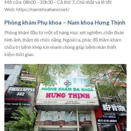
Mở cửa: 08h00 – 20h30 – Cả thứ 7, Chủ nhật và lễ tết
Web: https://namkhoahanoi.net/
Phòng khám Phụ khoa – Nam khoa Hưng Thịnh
Phòng khám đầu tư một số hạng mục xét nghiệm, chẩn đoán
hình ảnh, thăm dò chức năng. Ngoài ra, phác đồ thăm khám
chữa trị bệnh khép kín nhanh chóng giúp bệnh nhân thiết
kiệm thời gian.