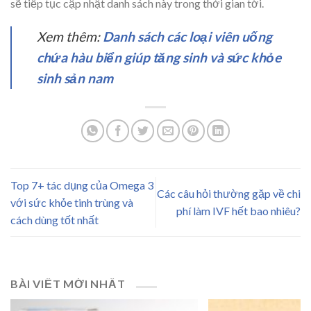
sẽ tiếp tục cập nhật danh sách này trong thời gian tới.
Xem thêm:
Danh sách các loại viên uống
chứa hàu biển giúp tăng sinh và sức khỏe
sinh sản nam
Top 7+ tác dụng của Omega 3
Các câu hỏi thường gặp về chi
với sức khỏe tinh trùng và
phí làm IVF hết bao nhiêu?
cách dùng tốt nhất
BÀI VIẾT MỚI NHẤT