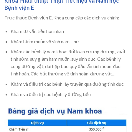
Khoa Phẫu thuật Thận Tiết niệu và Nam học
Bệnh viện E
Trực thuộc Bệnh viện E, Khoa cung cấp các dịch vụ chính:
Khám tư vấn tiền hôn nhân
Khám hiếm muộn vô sinh nam – nữ
Khám các bệnh lý nam khoa: Rối loạn cương dương, xuất
tinh sớm, suy giảm ham muốn, suy sinh dục. Các bệnh lý
cong dương vật, dài hẹp bao quy đầu, ẩn tinh hoàn, đau
tinh hoàn. Các bất thường về tinh hoàn, dương vật…
Khám và điều trị các bệnh lây truyền qua đường tình dục
Khám và điều trị các bệnh lý đường tiểu