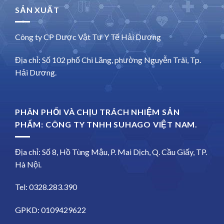
SẢN XUẤT
Công ty CP Dược Vật Tư Y Tế Hải Dương
Địa chỉ: Số 102 phố Chi Lăng, phường Nguyễn Trãi, Tp.
Hải Dương.
PHÂN PHỐI VÀ CHỊU TRÁCH NHIỆM SẢN
PHẨM: CÔNG TY TNHH SUHAGO VIỆT NAM.
Địa chỉ: Số 8, Hồ Tùng Mậu, P. Mai Dịch, Q. Cầu Giấy, TP.
Hà Nội.
Tel: 0328.283.390
GPKD: 0109429622