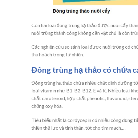
Còn hai loài đông trùng hạ thảo được nuôi cấy thàn
nuôi trồng thành công không cần vật chủ là côn trù
Các nghiên cứu so sánh loai được nuôi trồng có ch
thu hoạch trong tự nhiên.
Đông trùng hạ thảo có chứa cá
Đông trùng hạ thảo chứa nhiều chất dinh dưỡng tốt 
loại vitamin như B1, B2, B12, E và K. Nhiều loại kh
chất carotenoid, hợp chất phenolic, flavonoid, ster
chống oxy hóa.
Tiêu biểu nhất là cordycepin có nhiều công dụng t
thiện thể lực và tinh thần, tốt cho tim mạch,…