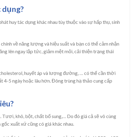
c dụng?
hát huy tác dụng khác nhau tùy thuộc vào sự hấp thụ, sinh
 chính về năng lượng và hiệu suất và bạn có thể cảm nhận
g lên ngay lập tức, giảm mệt mỏi, cải thiện trạng thái
holesterol, huyết áp và lượng đường, … có thể cần thời
hất 4-5 ngày hoặc lâu hơn. Đông trùng hạ thảo cung cấp
iêu?
 Tươi, khô, bột, chất bổ sung,… Do đó giá cả sẽ vô cùng
n gốc xuất xứ cũng có giá khác nhau.