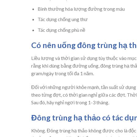
Bình thường hóa lượng đường trong máu
Tác dụng chống ung thư
Tác dụng chống phù nề
Có nên uống đông trùng hạ t
Liều lượng và thời gian sử dụng tùy thuộc vào mục 
rằng khi dùng bằng đường uống, đông trùng hạ thảo
gram/ngày trong tối đa 1 năm.
Đối với những người khỏe mạnh, tần suất sử dụng 
theo từng đợt, có thời gian nghỉ giữa các đợt. Thời
Sau đó, hãy nghỉ ngơi trong 1-3 tháng.
Đông trùng hạ thảo có tác dụ
Không. Đông trùng hạ thảo không được cho là độc h