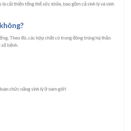
là cải thiện tổng thể sức khỏe, bao gồm cả sinh lý và sinh
 không?
ỡng. Theo đó, các hợp chất có trong đông trùng hạ thảo
t số bệnh.
 loạn chức năng sinh lý ở nam giới