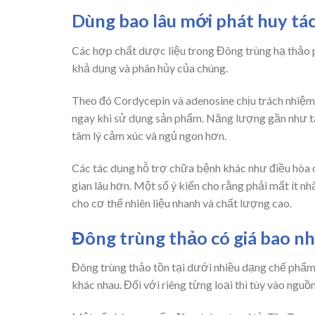
Dùng bao lâu mới phát huy tá
Các hợp chất dược liệu trong Đông trùng hạ thảo p
khả dụng và phân hủy của chúng.
Theo đó Cordycepin và adenosine chịu trách nhiệm
ngay khi sử dụng sản phẩm. Năng lượng gần như tăn
tâm lý cảm xúc và ngủ ngon hơn.
Các tác dụng hỗ trợ chữa bệnh khác như điều hòa c
gian lâu hơn. Một số ý kiến cho rằng phải mất ít n
cho cơ thể nhiên liệu nhanh và chất lượng cao.
Đông trùng thảo có giá bao nh
Đông trùng thảo tồn tại dưới nhiều dạng chế phẩm.
khác nhau. Đối với riêng từng loại thì tùy vào nguồ