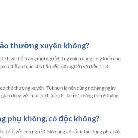
hảo thường xuyên không?
đích và thể trạng mỗi người. Tuy nhiên cũng có ý kiến cho
 có thể an toàn cho hầu hết mọi người với liều 1- 3
có thể thường xuyên. Tốt hơn là nên dùng nó hàng ngày,
 gian dùng với mục đích điều trị là từ 1 tháng đến 6 tháng.
ng phụ không, có độc không?
ại đối với con người. Nó cũng có rất ít tác dụng phụ. Nó