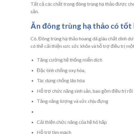
Tất cả các chất trong đông trùng hạ thảo được cho 
sản.
Ăn đông trùng hạ thảo có tốt
Có. Đông trùng hạ thảo hoang dã giàu chất dinh dư
có thể cải thiện sưc sức khỏe và hỗ trợ điều trị mộ
Tăng cường hệ thống miễn dịch
Đặc tính chống oxy hóa,
Tác dụng chống lão hóa
Hỗ trợ chức năng sinh sản, bao gồm điều trị rối
Tăng năng lượng và sức chịu đựng
Cải thiện chức năng của hệ hô hấp
Hỗ trợ tim mạch