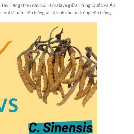
 Tây Tạng (trên dãy núi Himalaya giữa Trung Quốc và Ấn
loại là nấm côn trùng vì ký sinh vào ấu trùng côn trùng.