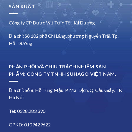
SẢN XUẤT
Công ty CP Dược Vật Tư Y Tế Hải Dương
Địa chỉ: Số 102 phố Chi Lăng, phường Nguyễn Trãi, Tp.
Hải Dương.
PHÂN PHỐI VÀ CHỊU TRÁCH NHIỆM SẢN
PHẨM: CÔNG TY TNHH SUHAGO VIỆT NAM.
Địa chỉ: Số 8, Hồ Tùng Mậu, P. Mai Dịch, Q. Cầu Giấy, TP.
Hà Nội.
Tel: 0328.283.390
GPKD: 0109429622