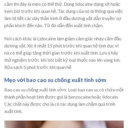
cảm thì đây là mẹo có thể thử. Dùng lidocaine dạng xịt hoặc
kem bôi trước khi quan hệ. Tác dụng của nó là thông qua việc
làm tê liệt các dây thần kinh ở đầu dương vật dẫn truyền ‘sự
phấn khích’ đến não. Từ đó dẫn đến xuất tinh chậm.
Nói cách khác là Lidocaine làm giảm cảm giác nhạy cảm đầu
dương vật. Xịt ít nhất 15 phút trước khi quan hệ tình dục vì
nó có thể giúp tăng thời gian trước khi xuất tinh. Lưu ý hãy
thử nghiệm trước khi bôi bất kỳ loại thuốc nào lên vùng kín.
Rửa sạch 5 phút trước khi quan hệ
Mẹo với bao cao su chống xuất tinh sớm
Bao cao su chống xuất tinh sớm: Loại bao cao su có chứa một
thành phần hoạt tính được gọi là benzocaine hoặc lidocain.
Các chất này được cho là có tác dụng làm chậm quá trình
xuất tinh.