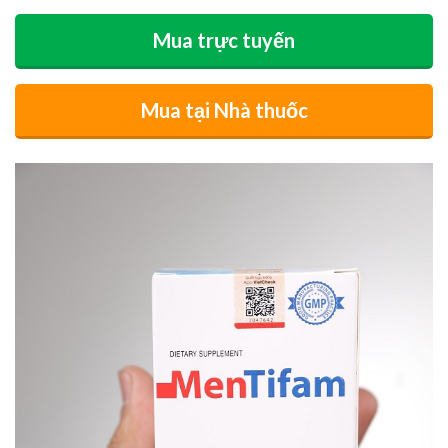
Mua trực tuyến
Mua tại Nhà thuốc