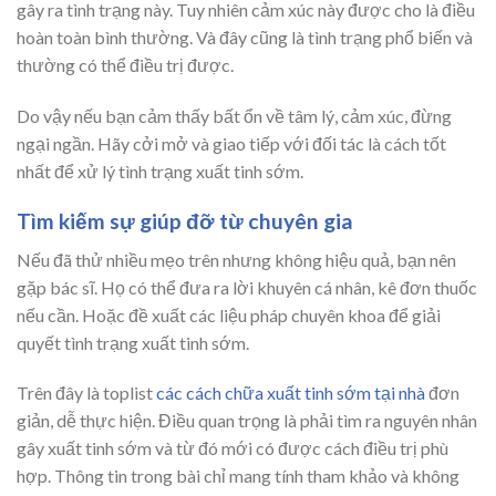
gây ra tình trạng này. Tuy nhiên cảm xúc này được cho là điều
hoàn toàn bình thường. Và đây cũng là tình trạng phổ biến và
thường có thể điều trị được.
Do vậy nếu bạn cảm thấy bất ổn về tâm lý, cảm xúc, đừng
ngại ngần. Hãy cởi mở và giao tiếp với đối tác là cách tốt
nhất để xử lý tình trạng xuất tinh sớm.
Tìm kiếm sự giúp đỡ từ chuyên gia
Nếu đã thử nhiều mẹo trên nhưng không hiệu quả, bạn nên
gặp bác sĩ. Họ có thể đưa ra lời khuyên cá nhân, kê đơn thuốc
nếu cần. Hoặc đề xuất các liệu pháp chuyên khoa để giải
quyết tình trạng xuất tinh sớm.
Trên đây là toplist
các cách chữa xuất tinh sớm tại nhà
đơn
giản, dễ thực hiện. Điều quan trọng là phải tìm ra nguyên nhân
gây xuất tinh sớm và từ đó mới có được cách điều trị phù
hợp. Thông tin trong bài chỉ mang tính tham khảo và không