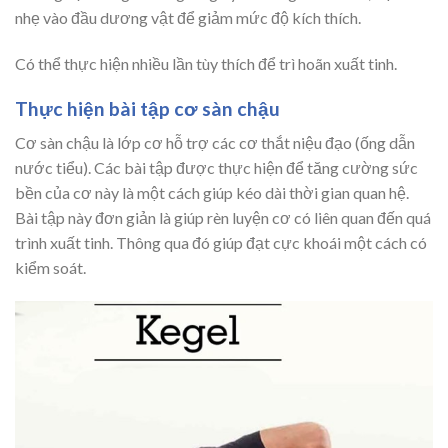
nhẹ vào đầu dương vật để giảm mức độ kích thích.
Có thể thực hiện nhiều lần tùy thích để trì hoãn xuất tinh.
Thực hiện bài tập cơ sàn chậu
Cơ sàn chậu là lớp cơ hỗ trợ các cơ thắt niệu đạo (ống dẫn
nước tiểu). Các bài tập được thực hiện để tăng cường sức
bền của cơ này là một cách giúp kéo dài thời gian quan hệ.
Bài tập này đơn giản là giúp rèn luyện cơ có liên quan đến quá
trình xuất tinh. Thông qua đó giúp đạt cực khoái một cách có
kiểm soát.