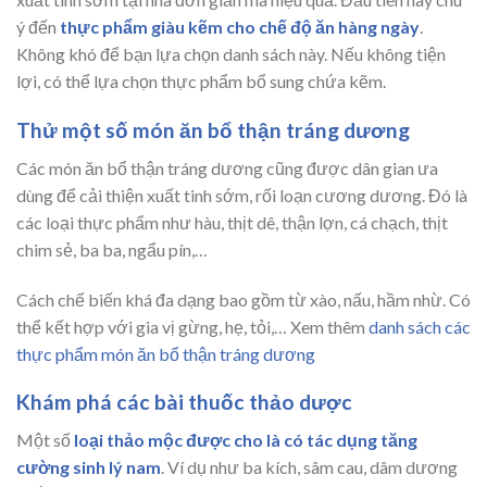
ý đến
thực phẩm giàu kẽm cho chế độ ăn hàng ngày
.
Không khó để bạn lựa chọn danh sách này. Nếu không tiện
lợi, có thể lựa chọn thực phẩm bổ sung chứa kẽm.
Thử một số món ăn bổ thận tráng dương
Các món ăn bổ thận tráng dương cũng được dân gian ưa
dùng để cải thiện xuất tinh sớm, rối loạn cương dương. Đó là
các loại thực phẩm như hàu, thịt dê, thận lợn, cá chạch, thịt
chim sẻ, ba ba, ngẩu pín,…
Cách chế biến khá đa dạng bao gồm từ xào, nấu, hầm nhừ. Có
thể kết hợp với gia vị gừng, hẹ, tỏi,… Xem thêm
danh sách các
thực phẩm món ăn bổ thận tráng dương
Khám phá các bài thuốc thảo dược
Một số
loại thảo mộc được cho là có tác dụng tăng
cường sinh lý nam
. Ví dụ như ba kích, sâm cau, dâm dương