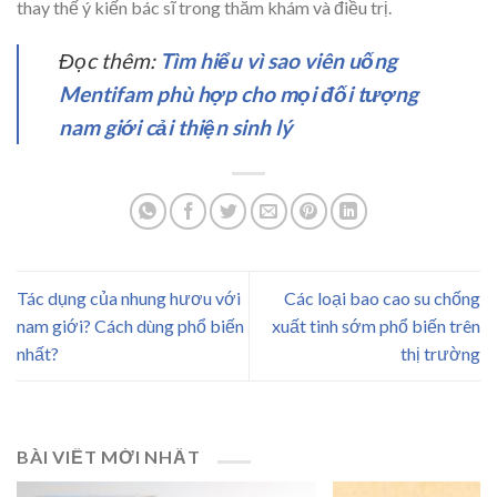
thay thế ý kiến bác sĩ trong thăm khám và điều trị.
Đọc thêm:
Tìm hiểu vì sao viên uống
Mentifam phù hợp cho mọi đối tượng
nam giới cải thiện sinh lý
Tác dụng của nhung hươu với
Các loại bao cao su chống
nam giới? Cách dùng phổ biến
xuất tinh sớm phổ biến trên
nhất?
thị trường
BÀI VIẾT MỚI NHẤT