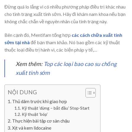
Đừng quá lo lắng vì có nhiều phương pháp điều trị khác nhau
cho tình trạng xuất tinh sớm. Hãy đi khám nam khoa nếu bạn
không chắc chắn về nguyên nhân của tình trạng này.
Bên cạnh đó, Mentifam tổng hợp
các cách chữa xuất tinh
sớm tại nhà
để bạn tham khảo. Nó bao gồm các kỹ thuật
thuộc loại điều trị hành vi, các biện pháp y tế,…
Xem thêm:
Top các loại bao cao su chống
xuất tinh sớm
NỘI DUNG
Thủ dâm trước khi giao hợp
Kỹ thuật ‘dừng – bắt đầu’ Stop-Start
Kỹ thuật ‘bóp’
Thực hiện bài tập cơ sàn chậu
​Xịt và kem lidocaine