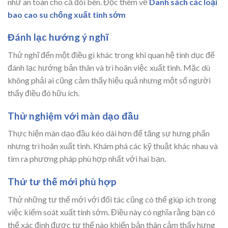
như an toàn cho cả đôi bên. Đọc thêm về
Danh sách các loại
bao cao su chống xuất tinh sớm
Đánh lạc hướng ý nghĩ
Thử nghĩ đến một điều gì khác trong khi quan hệ tình dục để
đánh lạc hướng bản thân và trì hoãn việc xuất tinh. Mặc dù
không phải ai cũng cảm thấy hiệu quả nhưng một số người
thấy điều đó hữu ích.
Thử nghiệm với màn dạo đầu
Thực hiện màn dạo đầu kéo dài hơn để tăng sự hưng phấn
nhưng trì hoãn xuất tinh. Khám phá các kỹ thuật khác nhau và
tìm ra phương pháp phù hợp nhất với hai bạn.
Thử tư thế mới phù hợp
Thử những tư thế mới với đối tác cũng có thể giúp ích trong
việc kiểm soát xuất tinh sớm. Điều này có nghĩa rằng bạn có
thể xác định được tư thế nào khiến bản thân cảm thấy hưng