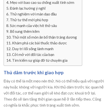
Mẹo với bao cao su chống xuất tinh sớm
Đánh lạc hướng ý nghĩ
Thử nghiệm với màn dạo đầu
Thử tư thế mới phù hợp
Sức mạnh của việc hít thở sâu
Bổ sung thêm kẽm
Thử một số món ăn bổ thận tráng dương
Khám phá các bài thuốc thảo dược
Duy trì lối sống lành mạnh
Cởi mở với đối tác của bạn
Tìm kiếm sự giúp đỡ từ chuyên gia
Thủ dâm trước khi giao hợp
Đây có thể là một mẹo nên thử. Nó có thể hiệu quả với người
này hoặc không với người kia. Khi thủ dâm trước lúc quan hệ
với đối tác, cơ thể nam giới sẽ khó đạt cực khoái trở lại.
Theo đó sẽ làm tăng thời gian quan hệ ở lần tiếp theo. Cũng
có nghĩa là khắc phục tình trạng xuất tinh sớm.