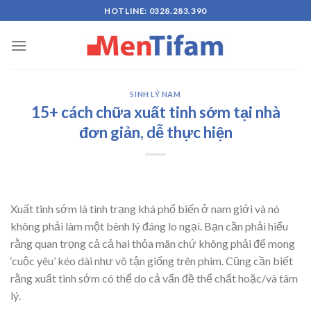
Skip
HOTLINE: 0328.283.390
to
content
SINH LÝ NAM
15+ cách chữa xuất tinh sớm tại nhà
đơn giản, dễ thực hiện
Xuất tinh sớm là tình trạng khá phổ biến ở nam giới và nó
không phải làm một bênh lý đáng lo ngại. Bạn cần phải hiểu
rằng quan trọng cả cả hai thỏa mãn chứ không phải để mong
‘cuộc yêu’ kéo dài như vô tận giống trên phim. Cũng cần biết
rằng xuất tinh sớm có thể do cả vấn đề thể chất hoặc/và tâm
lý.