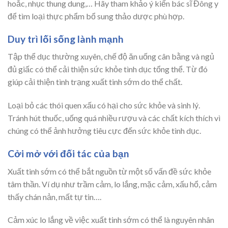
hoắc, nhục thung dung,… Hãy tham khảo ý kiến ​​bác sĩ Đông y
để tìm loại thực phẩm bổ sung thảo dược phù hợp.
Duy trì lối sống lành mạnh
Tập thể dục thường xuyên, chế độ ăn uống cân bằng và ngủ
đủ giấc có thể cải thiện sức khỏe tình dục tổng thể. Từ đó
giúp cải thiện tình trạng xuất tinh sớm do thể chất.
Loại bỏ các thói quen xấu có hại cho sức khỏe và sinh lý.
Tránh hút thuốc, uống quá nhiều rượu và các chất kích thích vì
chúng có thể ảnh hưởng tiêu cực đến sức khỏe tình dục.
Cởi mở với đối tác của bạn
Xuất tinh sớm có thể bắt nguồn từ một số vấn đề sức khỏe
tâm thần. Ví dụ như trầm cảm, lo lắng, mặc cảm, xấu hổ, cảm
thấy chán nản, mất tự tin….
Cảm xúc lo lắng về việc xuất tinh sớm có thể là nguyên nhân