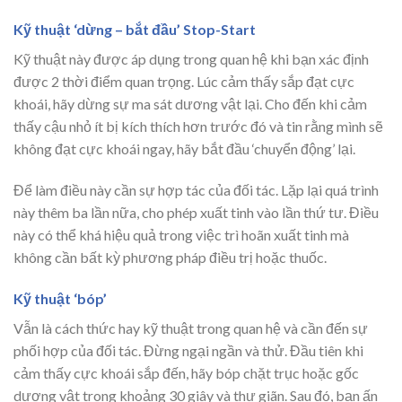
Kỹ thuật ‘dừng – bắt đầu’ Stop-Start
Kỹ thuật này được áp dụng trong quan hệ khi bạn xác định
được 2 thời điểm quan trọng. Lúc cảm thấy sắp đạt cực
khoái, hãy dừng sự ma sát dương vật lại. Cho đến khi cảm
thấy cậu nhỏ ít bị kích thích hơn trước đó và tin rằng mình sẽ
không đạt cực khoái ngay, hãy bắt đầu ‘chuyển động’ lại.
Để làm điều này cần sự hợp tác của đối tác. Lặp lại quá trình
này thêm ba lần nữa, cho phép xuất tinh vào lần thứ tư. Điều
này có thể khá hiệu quả trong việc trì hoãn xuất tinh mà
không cần bất kỳ phương pháp điều trị hoặc thuốc.
Kỹ thuật ‘bóp’
Vẫn là cách thức hay kỹ thuật trong quan hệ và cần đến sự
phối hợp của đối tác. Đừng ngại ngần và thử. Đầu tiên khi
cảm thấy cực khoái sắp đến, hãy bóp chặt trục hoặc gốc
dương vật trong khoảng 30 giây và thư giãn. Sau đó, bạn ấn