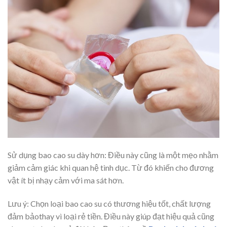
Sử dụng bao cao su dày hơn: Điều này cũng là một mẹo nhằm
giảm cảm giác khi quan hệ tình dục. Từ đó khiến cho đương
vật ít bị nhạy cảm với ma sát hơn.
Lưu ý: Chọn loại bao cao su có thương hiệu tốt, chất lượng
đảm bảothay vì loại rẻ tiền. Điều này giúp đạt hiệu quả cũng