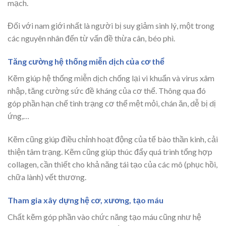
mạch.
Đối với nam giới nhất là người bị suy giảm sinh lý, một trong
các nguyên nhân đến từ vấn đề thừa cân, béo phì.
Tăng cường hệ thống miễn dịch của cơ thể
Kẽm giúp hệ thống miễn dịch chống lại vi khuẩn và virus xâm
nhập, tăng cường sức đề kháng của cơ thể. Thông qua đó
góp phần hạn chế tình trạng cơ thể mệt mỏi, chán ăn, dễ bị dị
ứng,…
Kẽm cũng giúp điều chỉnh hoạt động của tế bào thần kinh, cải
thiện tâm trạng. Kẽm cũng giúp thúc đẩy quá trình tổng hợp
collagen, cần thiết cho khả năng tái tạo của các mô (phục hồi,
chữa lành) vết thương.
Tham gia xây dựng hệ cơ, xương, tạo máu
Chất kẽm góp phần vào chức năng tạo máu cũng như hệ