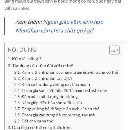
đang muốn cải thiện sinh lý hoặc mong có con, đọc ngay bài
viết sau nhé!
Xem thêm:
Ngoài giàu kẽm sinh học
Mentifam còn chứa chất quý gì?
NỘI DUNG
Kẽm là chất gì?
Tác dụng của kẽm đối với cơ thể
Kẽm là thành phần của hàng trăm enzym trong cơ thể
Kẽm là thành phần tạo DNA
Kẽm có tác dụng chống oxy hóa mạnh
Tham gia sản xuất nội tiết tố nam testosterone
Đảm bảo chất lượng tinh trùng
Kẽm giúp điều hòa sản xuất isulin
Tăng cường hệ thống miễn dịch của cơ thể
Tham gia xây dựng hệ cơ, xương, tạo máu
Tốt cho da và tóc
Dấu hiệu cơ thể có bị thiếu kẽm