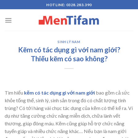
Skip
HOTLINE: 0328.283.390
to
content
SINH LÝ NAM
Kẽm có tác dụng gì với nam giới?
Thiếu kẽm có sao không?
Tìm hiểu
kẽm có tác dụng gì với nam giới
bao gồm cả sức
khỏe tổng thể, sinh lý, sinh sản trong đó có chất lượng tinh
trùng? Có tới hàng vài chục tác dụng của kẽm có thể kể ra. Ví
dụ như tăng cường chức năng miễn dịch, chữa lành vết
thương, giúp đông máu. Kẽm cũng giúp hỗ trợ chức năng
tuyến giáp và nhiều chức năng khác… Nếu bạn là nam giới