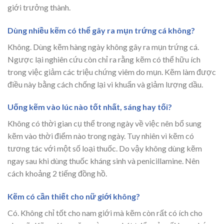
giới trưởng thành.
Dùng nhiều kẽm có thể gây ra mụn trứng cá không?
Không. Dùng kẽm hàng ngày không gây ra mụn trứng cá.
Ngược lại nghiên cứu còn chỉ ra rằng kẽm có thể hữu ích
trong việc giảm các triệu chứng viêm do mụn. Kẽm làm được
điều này bằng cách chống lại vi khuẩn và giảm lượng dầu.
Uống kẽm vào lúc nào tốt nhất, sáng hay tối?
Không có thời gian cụ thể trong ngày về việc nên bổ sung
kẽm vào thời điểm nào trong ngày. Tuy nhiên vì kẽm có
tương tác với một số loại thuốc. Do vậy không dùng kẽm
ngay sau khi dùng thuốc kháng sinh và penicillamine. Nên
cách khoảng 2 tiếng đồng hồ.
Kẽm có cần thiết cho nữ giới không?
Có. Không chỉ tốt cho nam giới mà kẽm còn rất có ích cho