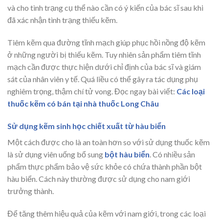
và cho tình trạng cụ thể nào cần có ý kiến của bác sĩ sau khi
đã xác nhận tình trạng thiếu kẽm.
Tiêm kẽm qua đường tĩnh mạch giúp phục hồi nồng độ kẽm
ở những người bị thiếu kẽm. Tuy nhiên sản phẩm tiêm tĩnh
mạch cần được thực hiện dưới chỉ định của bác sĩ và giám
sát của nhân viên y tế. Quá liều có thể gây ra tác dụng phụ
nghiêm trọng, thậm chí tử vong. Đọc ngay bài viết:
Các loại
thuốc kẽm có bán tại nhà thuốc Long Châu
Sử dụng kẽm sinh học chiết xuất từ hàu biển
Một cách được cho là an toàn hơn so với sử dụng thuốc kẽm
là sử dụng viên uống bổ sung
bột hàu biển
. Có nhiều sản
phẩm thực phẩm bảo vệ sức khỏe có chứa thành phần bột
hàu biển. Cách này thường được sử dụng cho nam giới
trưởng thành.
Để tăng thêm hiệu quả của kẽm với nam giới, trong các loại