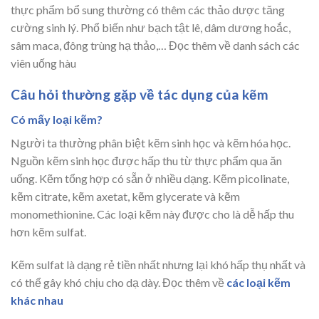
thực phẩm bổ sung thường có thêm các thảo dược tăng
cường sinh lý. Phổ biến như bạch tật lê, dâm dương hoắc,
sâm maca, đông trùng hạ thảo,… Đọc thêm về danh sách các
viên uống hàu
Câu hỏi thường gặp về tác dụng của kẽm
Có mấy loại kẽm?
Người ta thường phân biệt kẽm sinh học và kẽm hóa học.
Nguồn kẽm sinh học được hấp thu từ thực phẩm qua ăn
uống. Kẽm tổng hợp có sẵn ở nhiều dạng. Kẽm picolinate,
kẽm citrate, kẽm axetat, kẽm glycerate và kẽm
monomethionine. Các loại kẽm này được cho là dễ hấp thu
hơn kẽm sulfat.
Kẽm sulfat là dạng rẻ tiền nhất nhưng lại khó hấp thụ nhất và
có thể gây khó chịu cho dạ dày. Đọc thêm về
các loại kẽm
khác nhau