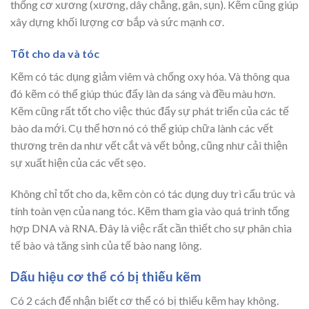
thống cơ xương (xương, dây chằng, gân, sụn). Kẽm cũng giúp
xây dựng khối lượng cơ bắp và sức mạnh cơ.
Tốt cho da và tóc
Kẽm có tác dụng giảm viêm và chống oxy hóa. Và thông qua
đó kẽm có thể giúp thúc đẩy làn da sáng và đều màu hơn.
Kẽm cũng rất tốt cho việc thúc đẩy sự phát triển của các tế
bào da mới. Cụ thể hơn nó có thể giúp chữa lành các vết
thương trên da như vết cắt và vết bỏng, cũng như cải thiện
sự xuất hiện của các vết sẹo.
Không chỉ tốt cho da, kẽm còn có tác dụng duy trì cấu trúc và
tính toàn vẹn của nang tóc. Kẽm tham gia vào quá trình tổng
hợp DNA và RNA. Đây là việc rất cần thiết cho sự phân chia
tế bào và tăng sinh của tế bào nang lông.
Dấu hiệu cơ thể có bị thiếu kẽm
Có 2 cách để nhận biết cơ thể có bị thiếu kẽm hay không.