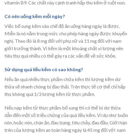
vitamin B9. Các chất này cạnh tranh hấp thu kẽm ở ruột non.
Có nên uống kẽm mỗi ngày?
Việc bổ sung kẽm vào chế độ ăn uống hàng ngày là được.
Miễn là nó nằm trong mức cho phép hàng ngày được khuyến
nghị. Theo đó là 8 mg đối với phụ nữ và 11 mg đối với nam
giới trưởng thành. Vì kẽm là một khoáng chất vi lượng nên
tiêu thụ quá nhiều có thể gây ra các vấn đề về sức khỏe.
Sử dụng quá liều kẽm có sao không?
Nếu ăn quá nhiều thực phẩm chứa kẽm thì lượng kẽm dư
thừa sẽ nhanh chóng bị đào thải. Trên thực tế cơ thể chỉ hấp
thụ không quá 1/3 lượng kẽm từ thực phẩm.
Nếu nạp kẽm từ thực phẩm bổ sung thì có thể bị dư thừa
dẫn đến một số triệu chứng của quá liều kẽm. Ví dụ như buồn
nôn, hoặc nôn, chán ăn, đau bụng, tiêu chảy, đau đầu. Giới hạn
trên của lượng kẽm an toàn hàng ngày là 45 mg đối với nam