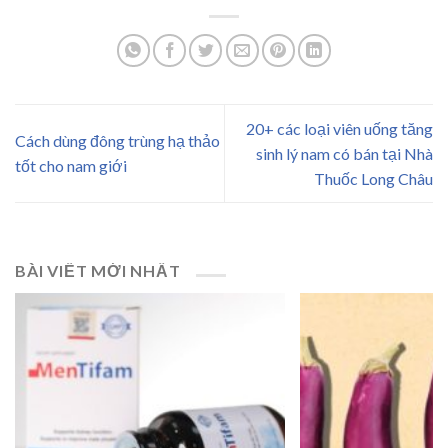
20+ các loại viên uống tăng
Cách dùng đông trùng hạ thảo
sinh lý nam có bán tại Nhà
tốt cho nam giới
Thuốc Long Châu
BÀI VIẾT MỚI NHẤT