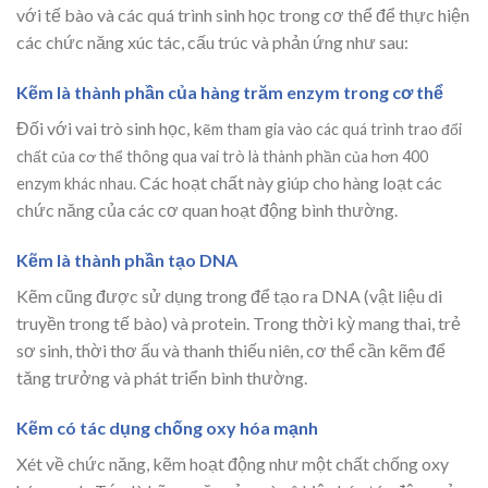
với tế bào và các quá trình sinh học trong cơ thể để thực hiện
các chức năng xúc tác, cấu trúc và phản ứng như sau:
Kẽm là thành phần của hàng trăm enzym trong cơ thể
Đối với vai trò sinh học, k
ẽm tham gia vào các quá trình trao đổi
chất của cơ thể thông qua vai trò là thành phần của hơn 400
Các hoạt chất này giúp cho hàng loạt các
enzym khác nhau.
chức năng của các cơ quan hoạt động bình thường.
Kẽm là thành phần tạo DNA
Kẽm cũng được sử dụng trong để tạo ra DNA (vật liệu di
truyền trong tế bào) và protein. Trong thời kỳ mang thai, trẻ
sơ sinh, thời thơ ấu và thanh thiếu niên, cơ thể cần kẽm để
tăng trưởng và phát triển bình thường.
Kẽm có tác dụng chống oxy hóa mạnh
Xét về chức năng, kẽm hoạt động như một chất chống oxy